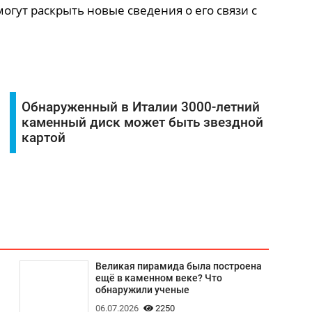
огут раскрыть новые сведения о его связи с
Обнаруженный в Италии 3000-летний
каменный диск может быть звездной
картой
Великая пирамида была построена
ещё в каменном веке? Что
обнаружили ученые
06.07.2026
2250