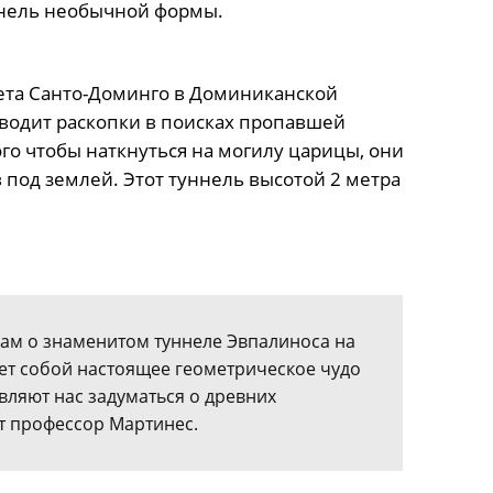
нель необычной формы.
ета Санто-Доминго в Доминиканской
водит раскопки в поисках пропавшей
ого чтобы наткнуться на могилу царицы, они
 под землей. Этот туннель высотой 2 метра
нам о знаменитом туннеле Эвпалиноса на
ет собой настоящее геометрическое чудо
вляют нас задуматься о древних
т профессор Мартинес.