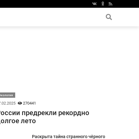
Экология
.02.2025
270441
оссии предрекли рекордно
олгое лето
Раскрыта тайна странного чёрного