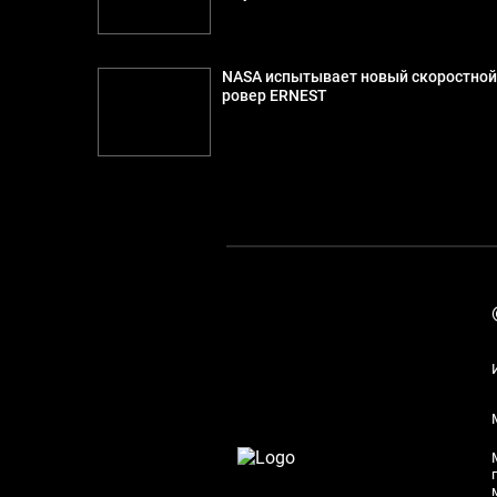
NASA испытывает новый скоростно
ровер ERNEST