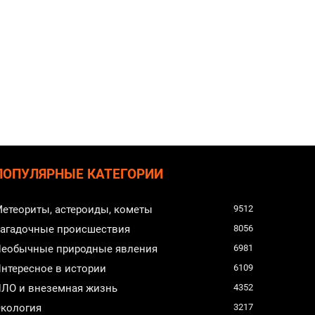
ПОПУЛЯРНЫЕ КАТЕГОРИИ
етеориты, астероиды, кометы
9512
агадочные происшествия
8056
еобычные природные явления
6981
нтересное в истории
6109
ЛО и внеземная жизнь
4352
кология
3217