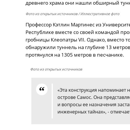
древнего храма они нашли обширный тун
Фото из открытых источников
/ Иллюстративное фото
Профессор Кэтлин Мартинес из Университ
Республике вместе со своей командой про
гробницы Клеопатры VII. Однако, вместо т
обнаружили туннель на глубине 13 метров
протянулся на 1305 метров в песчанике.
Фото из открытых источников
«Эта конструкция напоминает 
острове Самос. Она представля
и вопросы ее назначения заста
инженерных тайнах», - отмечае