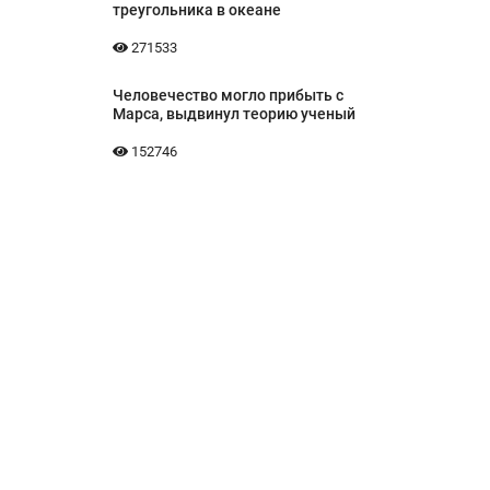
треугольника в океане
271533
Человечество могло прибыть с
Марса, выдвинул теорию ученый
152746