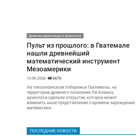
Древние цивилизации и археология
Пульт из прошлого: в Гватемале
нашли древнейший
математический инструмент
Мезоамерики
15.06.2026
6676
На тихоокеанском побережье Гватемалы, на
территории древнего поселения Ла-Бланка,
археологи сделали открытие, которое может
изменить наше представление о времени зарождения
математики.
ПОСЛЕДНИЕ НОВОСТИ