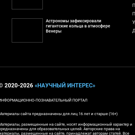
П
П
й
Астрономы зафиксировали
У
гигантские кольца в атмосфере
Д
Венеры
© 2020-2026
«НАУЧНЫЙ ИНТЕРЕС»
ИНФОРМАЦИОННО-ПОЗНАВАТЕЛЬНЫЙ ПОРТАЛ
Материалы сайта предназначены для лиц 16 лет и старше (16+)
Материалы, размещенные на сайте, носят информационный характер и
предназначены для образовательных целей. Авторские права на
материалы, размещенные на сайте, принадлежат авторам статей. Все