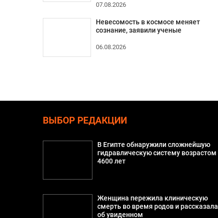
07.08.2026
Невесомость в космосе меняет
сознание, заявили ученые
06.08.2026
ВЫБОР РЕДАКЦИИ
В Египте обнаружили сложнейшую
гидравлическую систему возрастом
4600 лет
Женщина пережила клиническую
смерть во время родов и рассказал
об увиденном