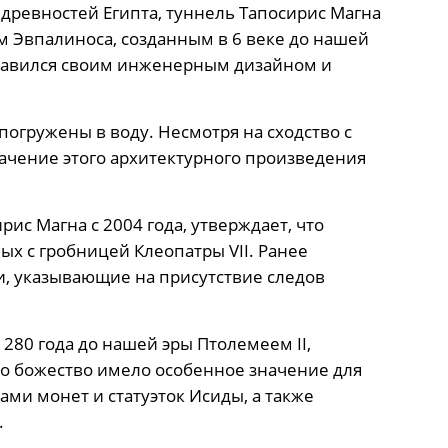
древностей Египта, туннель Тапосирис Магна
м Эвпалиноса, созданным в 6 веке до нашей
славился своим инженерным дизайном и
погружены в воду. Несмотря на сходство с
ачение этого архитектурного произведения
ис Магна с 2004 года, утверждает, что
ых с гробницей Клеопатры VII. Ранее
и, указывающие на присутствие следов
280 года до нашей эры Птолемеем II,
то божество имело особенное значение для
ми монет и статуэток Исиды, а также
.