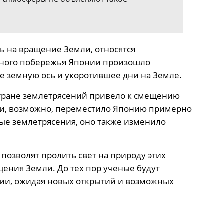
ть на вращение Земли, относятся
очного побережья Японии произошло
е земную ось и укоротившее дни на Земле.
тране землетрясений привело к смещению
 и, возможно, переместило Японию примерно
ные землетрясения, оно также изменило
позволят пролить свет на природу этих
ения Земли. До тех пор ученые будут
ции, ожидая новых открытий и возможных