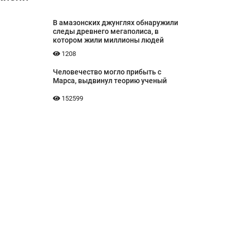
В амазонских джунглях обнаружили
следы древнего мегаполиса, в
котором жили миллионы людей
1208
Человечество могло прибыть с
Марса, выдвинул теорию ученый
152599