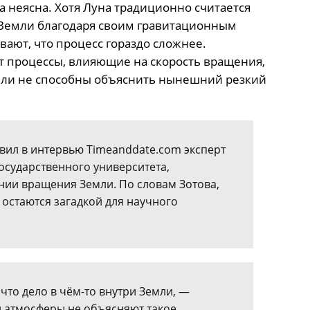
 неясна. Хотя Луна традиционно считается
Земли благодаря своим гравитационным
ают, что процесс гораздо сложнее.
т процессы, влияющие на скорость вращения,
ели не способны объяснить нынешний резкий
явил в интервью Timeanddate.com эксперт
осударственного университета,
ии вращения Земли. По словам Зотова,
стаются загадкой для научного
что дело в чём-то внутри Земли, —
и атмосферы не объясняют такое