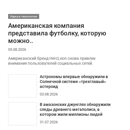
Наука и технологии
Американская компания
представила футболку, которую
можно..
05.08.2026
Американский бренд HercLeon снова привлек
внимание пользователей социальных сетей.
Астрономы впервые обнаружили в
Солнечной системе «трехглавый»
астероид
03.08.2026
В амазонских джунглях обнаружили
следы древнего мегаполиса, в
котором жили миллионы людей
31.07.2026