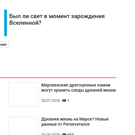
Был ли свет в момент зарождения
Вселенной?
ония
Марсианские драгоценные камни
могут хранить следы древней жизни
28.07.2026
1
Древняя жизнь на Марсе? Новые
данные от Perseverance
26.06.2026
604