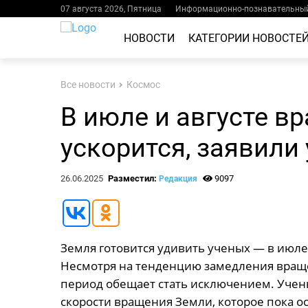
07 августа 2026, Пятница
Информационно-познавательный
НОВОСТИ
КАТЕГОРИИ НОВОСТЕ
Все новости
Космос
В июле и августе в
ускорится, заявили
26.06.2025
Разместил:
9097
Редакция
Земля готовится удивить ученых — в июле 
Несмотря на тенденцию замедления вращ
период обещает стать исключением. Уче
скорости вращения Земли, которое пока 