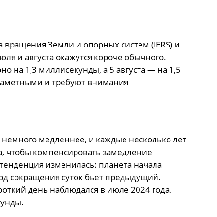
 вращения Земли и опорных систем (IERS) и
ля и августа окажутся короче обычного.
о на 1,3 миллисекунды, а 5 августа — на 1,5
заметными и требуют внимания
 немного медленнее, и каждые несколько лет
а, чтобы компенсировать замедление
а тенденция изменилась: планета начала
рд сокращения суток бьет предыдущий.
откий день наблюдался в июле 2024 года,
кунды.