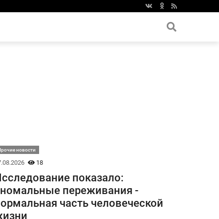
Прочие новости
.08.2026
18
сследование показало:
номальные переживания -
ормальная часть человеческой
жизни