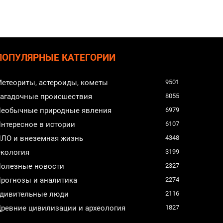
ПОПУЛЯРНЫЕ КАТЕГОРИИ
етеориты, астероиды, кометы
9501
агадочные происшествия
8055
еобычные природные явления
6979
нтересное в истории
6107
ЛО и внеземная жизнь
4348
кология
3199
олезные новости
2327
рогнозы и аналитика
2274
дивительные люди
2116
ревние цивилизации и археология
1827