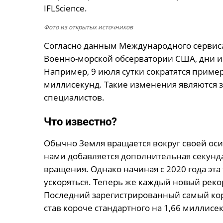
IFLScience.
Фото из открытых источников
Согласно данным Международного сервиса
Военно-морской обсерватории США, дни ию
Например, 9 июля сутки сократятся примерн
миллисекунд. Такие изменения являются 
специалистов.
Что известно?
Обычно Земля вращается вокруг своей оси
нами добавляется дополнительная секунд
вращения. Однако начиная с 2020 года эт
ускоряться. Теперь же каждый новый реко
Последний зарегистрированный самый кор
став короче стандартного на 1,66 миллисе