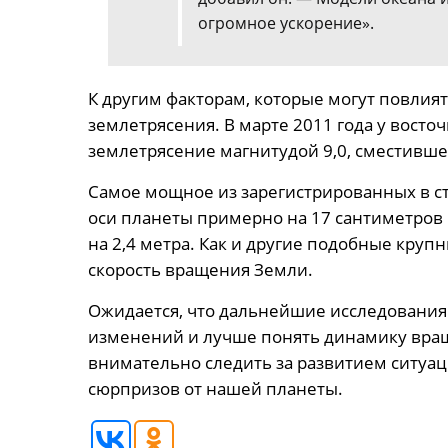
огромное ускорение».
К другим факторам, которые могут повлия
землетрясения. В марте 2011 года у вост
землетрясение магнитудой 9,0, сместивше
Самое мощное из зарегистрированных в с
оси планеты примерно на 17 сантиметров
на 2,4 метра. Как и другие подобные круп
скорость вращения Земли.
Ожидается, что дальнейшие исследования 
изменений и лучше понять динамику вращ
внимательно следить за развитием ситуа
сюрпризов от нашей планеты.