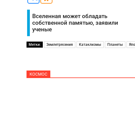
Вселенная может обладать
собственной памятью, заявили
ученые
Метки:
Землетрясения
Катаклизмы
Планеты
Яп
КОСМОС