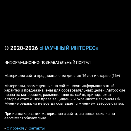
© 2020-2026
«НАУЧНЫЙ ИНТЕРЕС»
ИНФОРМАЦИОННО-ПОЗНАВАТЕЛЬНЫЙ ПОРТАЛ
Материалы сайта предназначены для лиц 16 лет и старше (16+)
Материалы, размещенные на сайте, носят информационный
характер и предназначены для образовательных целей. Авторские
права на материалы, размещенные на сайте, принадлежат
авторам статей. Все права защищены и охраняются законом РФ.
Мнение редакции не всегда совпадает с мнением авторов статей.
При использовании материалов с сайта, активная ссылка на
esoreiter.ru обязательна.
▪
О проекте
/
Контакты