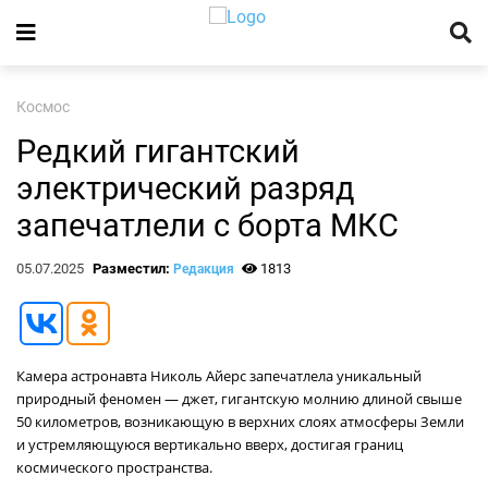
Космос
Редкий гигантский
электрический разряд
запечатлели с борта МКС
05.07.2025
Разместил:
1813
Редакция
Камера астронавта Николь Айерс запечатлела уникальный
природный феномен — джет, гигантскую молнию длиной свыше
50 километров, возникающую в верхних слоях атмосферы Земли
и устремляющуюся вертикально вверх, достигая границ
космического пространства.