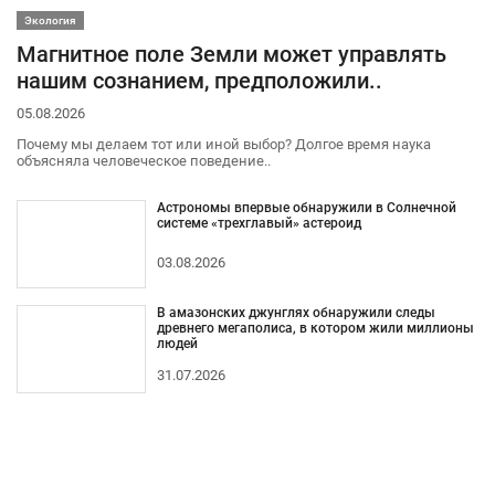
Экология
Магнитное поле Земли может управлять
нашим сознанием, предположили..
05.08.2026
Почему мы делаем тот или иной выбор? Долгое время наука
объясняла человеческое поведение..
Астрономы впервые обнаружили в Солнечной
системе «трехглавый» астероид
03.08.2026
В амазонских джунглях обнаружили следы
древнего мегаполиса, в котором жили миллионы
людей
31.07.2026