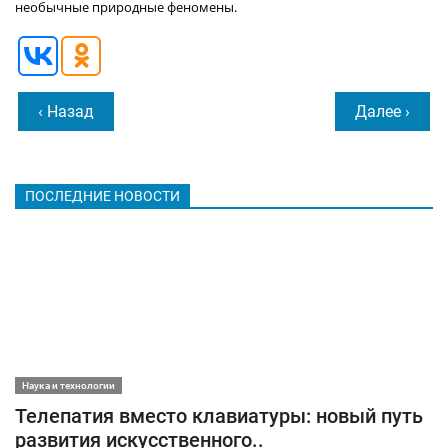
необычные природные феномены.
‹ Назад
Далее ›
ПОСЛЕДНИЕ НОВОСТИ
Наука и технологии
Телепатия вместо клавиатуры: новый путь
развития искусственного..