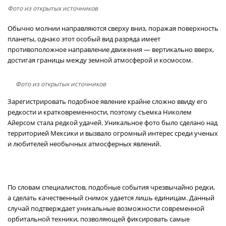
Фото из открытых источников
Обычно молнии направляются сверху вниз, поражая поверхность
планеты, однако этот особый вид разряда имеет
противоположное направление движения — вертикально вверх,
достигая границы между земной атмосферой и космосом.
Фото из открытых источников
Зарегистрировать подобное явление крайне сложно ввиду его
редкости и кратковременности, поэтому съемка Николем
Айерсом стала редкой удачей. Уникальное фото было сделано над
территорией Мексики и вызвало огромный интерес среди ученых
и любителей необычных атмосферных явлений.
По словам специалистов, подобные события чрезвычайно редки,
а сделать качественный снимок удается лишь единицам. Данный
случай подтверждает уникальные возможности современной
орбитальной техники, позволяющей фиксировать самые