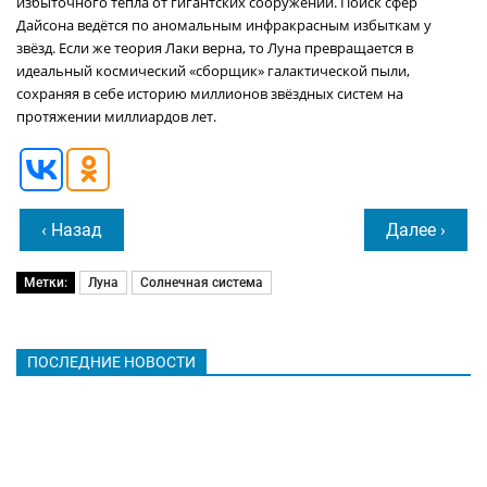
избыточного тепла от гигантских сооружений. Поиск сфер
Дайсона ведётся по аномальным инфракрасным избыткам у
звёзд. Если же теория Лаки верна, то Луна превращается в
идеальный космический «сборщик» галактической пыли,
сохраняя в себе историю миллионов звёздных систем на
протяжении миллиардов лет.
‹ Назад
Далее ›
Метки:
Луна
Солнечная система
ПОСЛЕДНИЕ НОВОСТИ