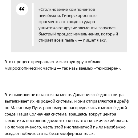
«Столкновение компонентов
неизбежно. Гиперскоростные
фрагменты от каждого удара
уничтожают другие элементы, запуская
быстрый процесс измельчения, который
стирает всё в пыль», — пишет Лаки.
Этот процесс превращает мегаструктуру в облако
микроскопических частиц — так называемых «технозёрен».
Эти пылинки не остаются на месте. Давление звёздного ветра
выталкивает их из родной системы, и они отправляются в дрейф
по Млечному Пути, равномерно распределяясь в межзвёздной
среде. Наша Солнечная система, вращаясь вокруг центра
галактики, постоянно движется сквозь этот космический океан.
По логике учёного, часть этой инопланетной пыли неизбежно
оседает поблизости на безатмосферных телах.