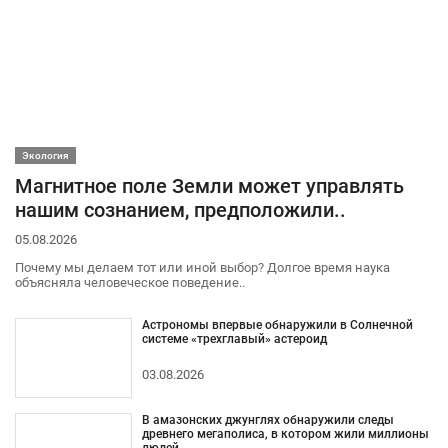
Экология
Магнитное поле Земли может управлять
нашим сознанием, предположили..
05.08.2026
Почему мы делаем тот или иной выбор? Долгое время наука
объясняла человеческое поведение..
Астрономы впервые обнаружили в Солнечной
системе «трехглавый» астероид
03.08.2026
В амазонских джунглях обнаружили следы
древнего мегаполиса, в котором жили миллионы
людей