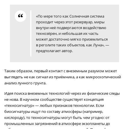
«По мере того как Солнечная система
проходит через этот резервуар, миры
внутри неё подвергаются воздействию
технозёрен, и небольшая их часть
может достаточно мягко приземлиться
в реголите таких объектов, как Луна», —
предполагает автор.
Таким образом, первый контакт с внеземным разумом может
выглядеть не как сигнал из приёмника, а как микроскопический
анализ лунного грунта.
Идея поиска внеземных технологий через их физические следы
не нова. В научном сообществе существует концепция
«техносигнатур» — любых признаков технологии. Если
биосигнатуры ищут по составу атмосферы (например,
кислороду), то техносигнатуры могут быть чем угодно: от
промышленных загрязнений в атмосфере экзопланеты до