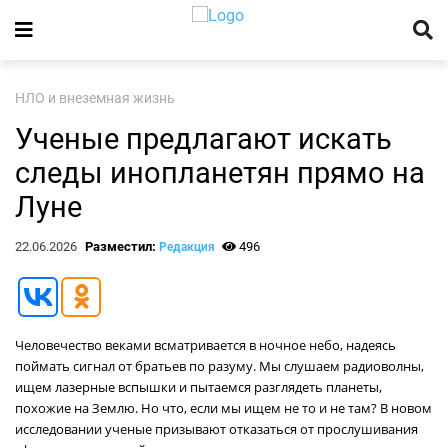
НЛО и внеземная жизнь
Ученые предлагают искать
следы инопланетян прямо на
Луне
22.06.2026
Разместил:
496
Редакция
Человечество веками всматривается в ночное небо, надеясь
поймать сигнал от братьев по разуму. Мы слушаем радиоволны,
ищем лазерные вспышки и пытаемся разглядеть планеты,
похожие на Землю. Но что, если мы ищем не то и не там? В новом
исследовании ученые призывают отказаться от прослушивания