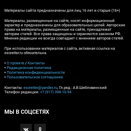
Материалы сайта предназначены для лиц 16 лет и старше (16+)
Материалы, размещенные на сайте, носят информационный
характер и предназначены для образовательных целей. Авторские
права на материалы, размещенные на сайте, принадлежат
авторам статей. Все права защищены и охраняются законом РФ.
Мнение редакции не всегда совпадает с мнением авторов статей.
При использовании материалов с сайта, активная ссылка на
esoreiter.ru обязательна.
▪
О проекте
/
Контакты
▪
Редакционная политика
▪
Политика конфиденциальности
▪
Пользовательское соглашение
Контакты:
esoreiter@yandex.ru
, Гл.ред.: А.В.Шебловинский
Телефон редакции:
+7 (917) 398-10-94
МЫ В СОЦСЕТЯХ