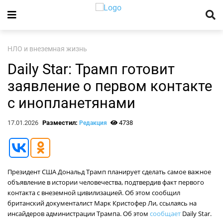
НЛО и внеземная жизнь
Daily Star: Трамп готовит
заявление о первом контакте
с инопланетянами
17.01.2026
Разместил:
4738
Редакция
Президент США Дональд Трамп планирует сделать самое важное
объявление в истории человечества, подтвердив факт первого
контакта с внеземной цивилизацией. Об этом сообщил
британский документалист Марк Кристофер Ли, ссылаясь на
инсайдеров администрации Трампа. Об этом
сообщает
Daily Star.