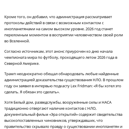
Кроме того, он добавил, что администрация рассматривает
протоколы действий в связи с возможным контактом с
инопланетянами на самом высоком уровне. 2026 год станет
переломным моментом в восприятии человечеством своей роли
во Вселенной.
Согласно источникам, этот анонс приурочен ко дню начала
чемпионата мира по футболу, проходящего летом 2026 года в
Северной Америке.
Трамп неоднократно обещал обнародовать любые найденные
администрацией доказательства существования НЛО. В прошлом
году он заявил в интервью подкасту Lex Fridman: «Я бы хотел это
сделать. Я обязан это сделать».
Хотя Белый дом, разведслужбы, вооружённые силы и НАСА
традиционно отвергают наличие контактов с НЛО,
документальный фильм «Эра открытий» содержит свидетельства
высокопоставленных чиновников, утверждавших, что
правительство скрывало правду о существовании инопланетян и