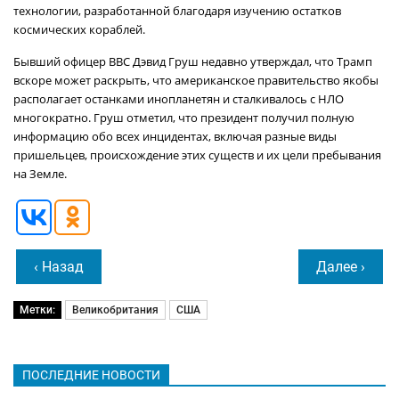
технологии, разработанной благодаря изучению остатков
космических кораблей.
Бывший офицер ВВС Дэвид Груш недавно утверждал, что Трамп
вскоре может раскрыть, что американское правительство якобы
располагает останками инопланетян и сталкивалось с НЛО
многократно. Груш отметил, что президент получил полную
информацию обо всех инцидентах, включая разные виды
пришельцев, происхождение этих существ и их цели пребывания
на Земле.
‹ Назад
Далее ›
Метки:
Великобритания
США
ПОСЛЕДНИЕ НОВОСТИ