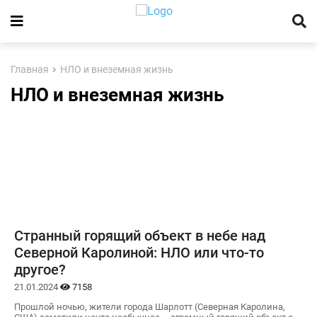
Главная
НЛО и внеземная жизнь
НЛО и внеземная жизнь
Странный горящий объект в небе над
Северной Каролиной: НЛО или что-то
другое?
21.01.2024
7158
Прошлой ночью, жители города Шарлотт (Северная Каролина,