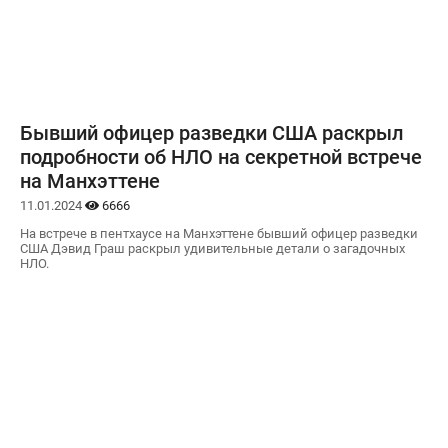
Бывший офицер разведки США раскрыл
подробности об НЛО на секретной встрече
на Манхэттене
11.01.2024
6666
На встрече в пентхаусе на Манхэттене бывший офицер разведки
США Дэвид Граш раскрыл удивительные детали о загадочных
НЛО.