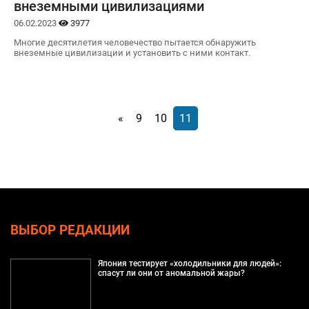
внеземными цивилизациями
06.02.2023
3977
Многие десятилетия человечество пытается обнаружить
внеземные цивилизации и установить с ними контакт.
«
9
10
11
ВЫБОР РЕДАКЦИИ
Япония тестирует «холодильники для людей»:
спасут ли они от аномальной жары?