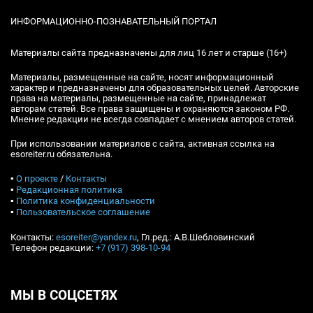
ИНФОРМАЦИОННО-ПОЗНАВАТЕЛЬНЫЙ ПОРТАЛ
Материалы сайта предназначены для лиц 16 лет и старше (16+)
Материалы, размещенные на сайте, носят информационный
характер и предназначены для образовательных целей. Авторские
права на материалы, размещенные на сайте, принадлежат
авторам статей. Все права защищены и охраняются законом РФ.
Мнение редакции не всегда совпадает с мнением авторов статей.
При использовании материалов с сайта, активная ссылка на
esoreiter.ru обязательна.
▪
О проекте
/
Контакты
▪
Редакционная политика
▪
Политика конфиденциальности
▪
Пользовательское соглашение
Контакты:
esoreiter@yandex.ru
, Гл.ред.: А.В.Шебловинский
Телефон редакции:
+7 (917) 398-10-94
МЫ В СОЦСЕТЯХ