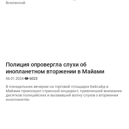
Вселенной.
Полиция опровергла слухи об
инопланетном вторжении в Майами
06.01.2024
6023
В понедельник вечером на торговой площадке Бейсайд в
Майами произошел странный инцидент, привлекший внимание
десятков полицейских и вызвавший волну слухов о вторжении
инопланетян.