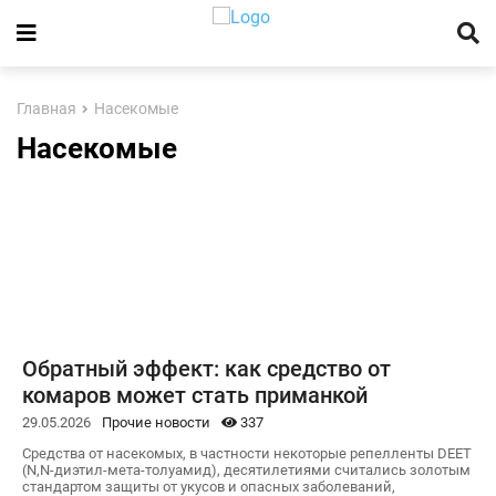
Главная
Насекомые
Насекомые
Обратный эффект: как средство от
комаров может стать приманкой
29.05.2026
Прочие новости
337
Средства от насекомых, в частности некоторые репелленты DEET
(N,N-диэтил-мета-толуамид), десятилетиями считались золотым
стандартом защиты от укусов и опасных заболеваний,