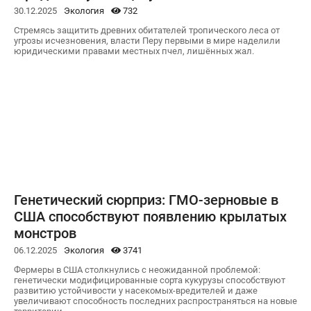
30.12.2025
Экология
732
Стремясь защитить древних обитателей тропического леса от
угрозы исчезновения, власти Перу первыми в мире наделили
юридическими правами местных пчел, лишённых жал.
Генетический сюрприз: ГМО-зерновые в
США способствуют появлению крылатых
монстров
06.12.2025
Экология
3741
Фермеры в США столкнулись с неожиданной проблемой:
генетически модифицированные сорта кукурузы способствуют
развитию устойчивости у насекомых-вредителей и даже
увеличивают способность последних распространяться на новые