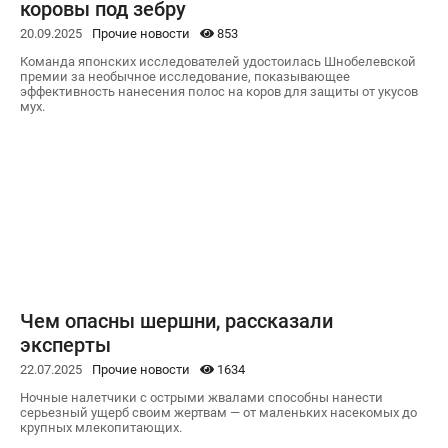
коровы под зебру
20.09.2025
Прочие новости
853
Команда японских исследователей удостоилась Шнобелевской
премии за необычное исследование, показывающее
эффективность нанесения полос на коров для защиты от укусов
мух.
Чем опасны шершни, рассказали
эксперты
22.07.2025
Прочие новости
1634
Ночные налетчики с острыми жвалами способны нанести
серьезный ущерб своим жертвам — от маленьких насекомых до
крупных млекопитающих.