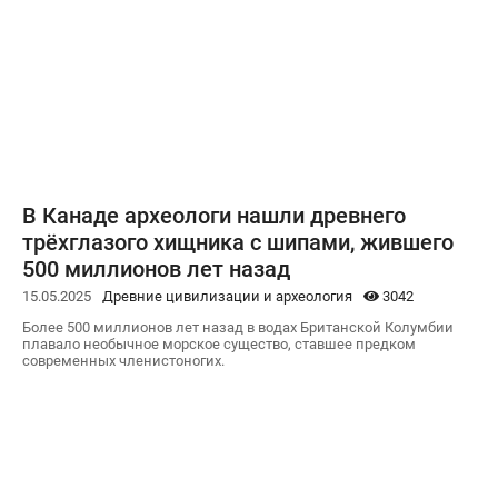
В Канаде археологи нашли древнего
трёхглазого хищника с шипами, жившего
500 миллионов лет назад
15.05.2025
Древние цивилизации и археология
3042
Более 500 миллионов лет назад в водах Британской Колумбии
плавало необычное морское существо, ставшее предком
современных членистоногих.