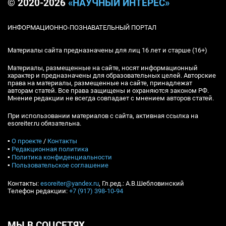
© 2020-2026
«НАУЧНЫЙ ИНТЕРЕС»
ИНФОРМАЦИОННО-ПОЗНАВАТЕЛЬНЫЙ ПОРТАЛ
Материалы сайта предназначены для лиц 16 лет и старше (16+)
Материалы, размещенные на сайте, носят информационный
характер и предназначены для образовательных целей. Авторские
права на материалы, размещенные на сайте, принадлежат
авторам статей. Все права защищены и охраняются законом РФ.
Мнение редакции не всегда совпадает с мнением авторов статей.
При использовании материалов с сайта, активная ссылка на
esoreiter.ru обязательна.
▪
О проекте
/
Контакты
▪
Редакционная политика
▪
Политика конфиденциальности
▪
Пользовательское соглашение
Контакты:
esoreiter@yandex.ru
, Гл.ред.: А.В.Шебловинский
Телефон редакции:
+7 (917) 398-10-94
МЫ В СОЦСЕТЯХ