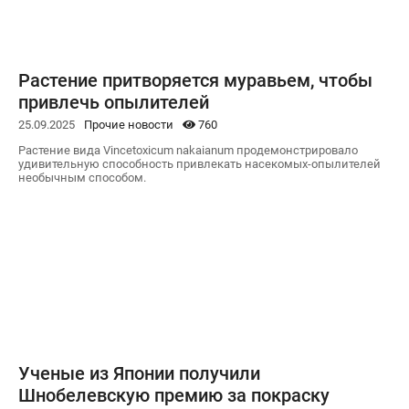
Растение притворяется муравьем, чтобы
привлечь опылителей
25.09.2025
Прочие новости
760
Растение вида Vincetoxicum nakaianum продемонстрировало
удивительную способность привлекать насекомых-опылителей
необычным способом.
Ученые из Японии получили
Шнобелевскую премию за покраску