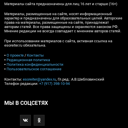
Материалы сайта предназначены для лиц 16 лет и старше (16+)
Материалы, размещенные на сайте, носят информационный
характер и предназначены для образовательных целей. Авторские
права на материалы, размещенные на сайте, принадлежат
авторам статей. Все права защищены и охраняются законом РФ.
Мнение редакции не всегда совпадает с мнением авторов статей.
При использовании материалов с сайта, активная ссылка на
esoreiter.ru обязательна.
▪
О проекте
/
Контакты
▪
Редакционная политика
▪
Политика конфиденциальности
▪
Пользовательское соглашение
Контакты:
esoreiter@yandex.ru
, Гл.ред.: А.В.Шебловинский
Телефон редакции:
+7 (917) 398-10-94
МЫ В СОЦСЕТЯХ