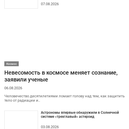
07.08.2026
Космос
Невесомость в космосе меняет сознание,
заявили ученые
06.08.2026
Человечество десятилетиями ломает голову над тем, как защитить
тело от радиации и..
Астрономы впервые обнаружили в Солнечной
системе «трехглавый» астероид
03.08.2026