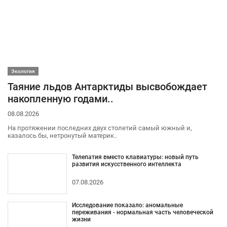
Экология
Таяние льдов Антарктиды высвобождает
накопленную годами..
08.08.2026
На протяжении последних двух столетий самый южный и,
казалось бы, нетронутый материк..
Телепатия вместо клавиатуры: новый путь
развития искусственного интеллекта
07.08.2026
Исследование показало: аномальные
переживания - нормальная часть человеческой
жизни