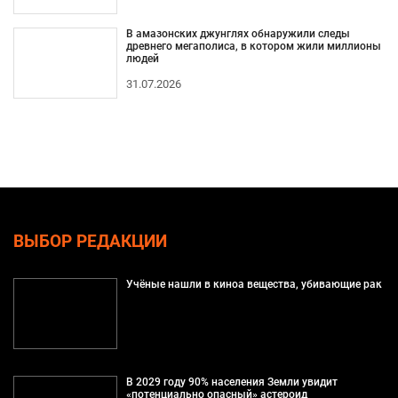
В амазонских джунглях обнаружили следы
древнего мегаполиса, в котором жили миллионы
людей
31.07.2026
ВЫБОР РЕДАКЦИИ
Учёные нашли в киноа вещества, убивающие рак
В 2029 году 90% населения Земли увидит
«потенциально опасный» астероид