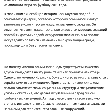
чемпионата мира по футболу 2010 года.
В своей книге «Всеобщая история нас» Коулсон подробно
описывает сценарий, согласно которому осьминоги смогут
заполнить экологическую нишу, оставленную людьми. Он
отмечает, что хотя лишь несколько видов этих морских созданий
способны достичь подобного уровня эволюции, они вполне
могут адаптироваться к изменениям окружающей среды,
происходящим без участия человека.
Но почему именно осьминоги? Ведь существует множество
других кандидатов на эту роль, таких как приматы или птицы.
Однако, по мнению Коулсона, большинство из них сталкиваются с
серьёзными ограничениями. Приматы, например, слишком
сильно зависят от своих социальных структур и специфических
условий обитания, что делает их уязвимыми перед лицом
глобальных изменений. А птицы, несмотря на свою высокую
степень интеллекта, не обладают достаточными двигательными
навыками для строительства сложных сооружений.