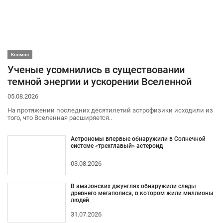
Космос
Ученые усомнились в существовании
темной энергии и ускорении Вселенной
05.08.2026
На протяжении последних десятилетий астрофизики исходили из
того, что Вселенная расширяется..
Астрономы впервые обнаружили в Солнечной
системе «трехглавый» астероид
03.08.2026
В амазонских джунглях обнаружили следы
древнего мегаполиса, в котором жили миллионы
людей
31.07.2026