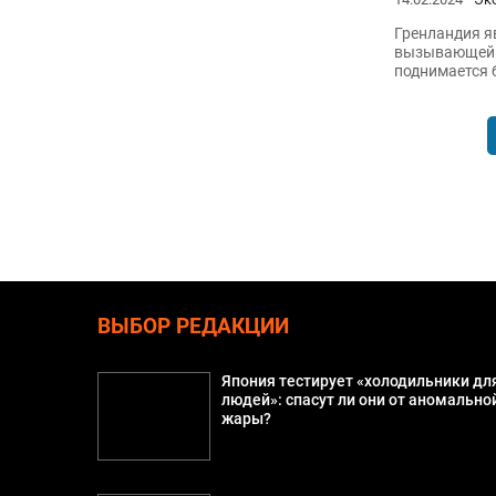
Гренландия я
вызывающей з
поднимается 
ВЫБОР РЕДАКЦИИ
Япония тестирует «холодильники дл
людей»: спасут ли они от аномально
жары?