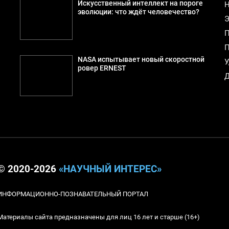
Искусственный интеллект на пороге
Н
эволюции: что ждёт человечество?
Э
П
П
NASA испытывает новый скоростной
У
ровер ERNEST
Д
© 2020-2026
«НАУЧНЫЙ ИНТЕРЕС»
ИНФОРМАЦИОННО-ПОЗНАВАТЕЛЬНЫЙ ПОРТАЛ
Материалы сайта предназначены для лиц 16 лет и старше (16+)