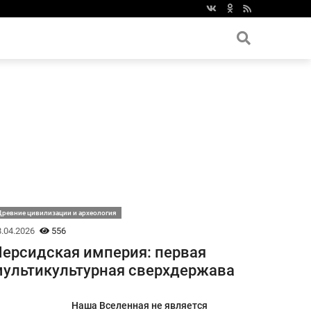
ревние цивилизации и археология
.04.2026
556
ерсидская империя: первая
ультикультурная сверхдержава
Наша Вселенная не является