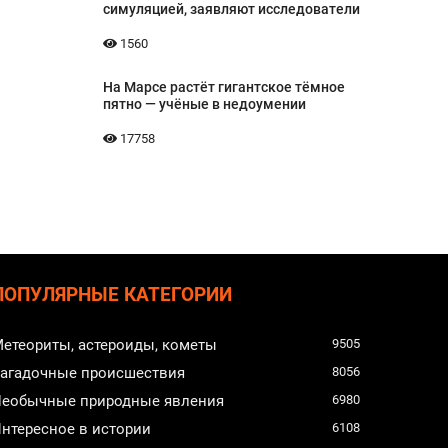
симуляцией, заявляют исследователи
1560
На Марсе растёт гигантское тёмное
пятно — учёные в недоумении
17758
ПОПУЛЯРНЫЕ КАТЕГОРИИ
етеориты, астероиды, кометы
9505
агадочные происшествия
8056
еобычные природные явления
6980
нтересное в истории
6108