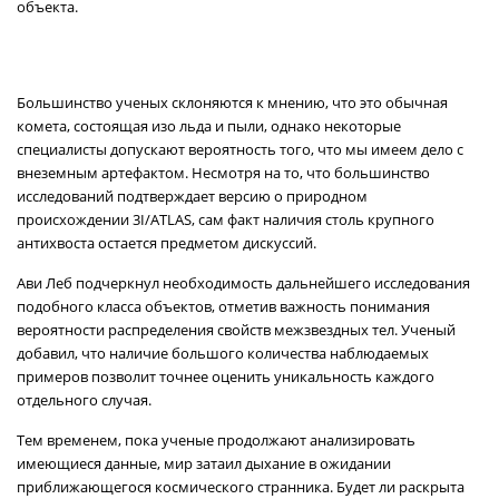
объекта.
Большинство ученых склоняются к мнению, что это обычная
комета, состоящая изо льда и пыли, однако некоторые
специалисты допускают вероятность того, что мы имеем дело с
внеземным артефактом. Несмотря на то, что большинство
исследований подтверждает версию о природном
происхождении 3I/ATLAS, сам факт наличия столь крупного
антихвоста остается предметом дискуссий.
Ави Леб подчеркнул необходимость дальнейшего исследования
подобного класса объектов, отметив важность понимания
вероятности распределения свойств межзвездных тел. Ученый
добавил, что наличие большого количества наблюдаемых
примеров позволит точнее оценить уникальность каждого
отдельного случая.
Тем временем, пока ученые продолжают анализировать
имеющиеся данные, мир затаил дыхание в ожидании
приближающегося космического странника. Будет ли раскрыта