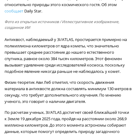
относительно природы этого космического гостя. Об этом
сообщает
Daily Star.
Фото из открытых источников
/ Иллюстративное изображение,
созданное ИИ
Антихвост, наблюдаемый у 3I/ATLAS, простирается примерно на
полмиллиона километров от ядра кометы, что значительно
превышает среднее расстояние до нашего естественного
спутника, равное около 384 тысяч километров. Этот феномен
вызывает удивление среди исследователей космоса, поскольку
подобное явление никогда раньше не наблюдалось у комет.
Физик-теоретик Ави Леб отметил, что скорость движения
материала в антихвосте должна составлять минимум 130 метров в
секунду, что требует дополнительного изучения. По мнению
ученого, это говорит о наличии двигателя.
По расчетам ученых, 3I/ATLAS достигнет своей ближайшей точки
к Земле 19 декабря 2025 года, пройдя на расстоянии около 268,9
миллиона километров. До этого момента астрономы собирают
данные, которые помогут определить природу загадочного