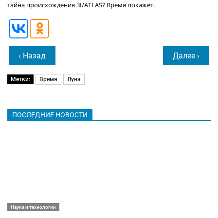
тайна происхождения 3I/ATLAS? Время покажет.
‹ Назад
Далее ›
Метки:
Время
Луна
ПОСЛЕДНИЕ НОВОСТИ
Наука и технологии