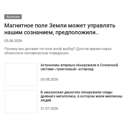
Экология
Магнитное поле Земли может управлять
нашим сознанием, предположили..
05.08.2026
Почему мы делаем тот или иной выбор? Долгое время наука
объясняла человеческое поведение..
Астрономы впервые обнаружили в Солнечной
системе «трехглавый» астероид
03.08.2026
В амазонских джунглях обнаружили следы
древнего мегаполиса, в котором жили миллионы
людей
31.07.2026