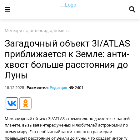
Метеориты, астероиды, кометы
Загадочный объект 3I/ATLAS
приближается к Земле: анти-
хвост больше расстояния до
Луны
18.12.2025
Разместил:
2401
Редакция
Межзвездный объект 3I/ATLAS стремительно движется к нашей
планете, вызывая интерес ученых и любителей астрономии по
всему миру. Его необычный «анти-хвост» по размерам
превышает расстояние от Земли до Луны, что создает интригу