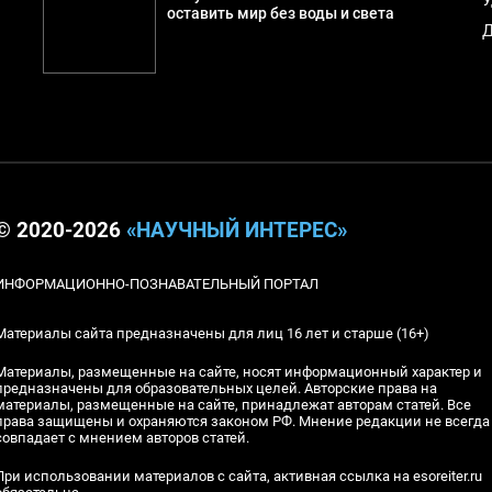
оставить мир без воды и света
Д
© 2020-2026
«НАУЧНЫЙ ИНТЕРЕС»
ИНФОРМАЦИОННО-ПОЗНАВАТЕЛЬНЫЙ ПОРТАЛ
Материалы сайта предназначены для лиц 16 лет и старше (16+)
Материалы, размещенные на сайте, носят информационный характер и
предназначены для образовательных целей. Авторские права на
материалы, размещенные на сайте, принадлежат авторам статей. Все
права защищены и охраняются законом РФ. Мнение редакции не всегда
совпадает с мнением авторов статей.
При использовании материалов с сайта, активная ссылка на esoreiter.ru