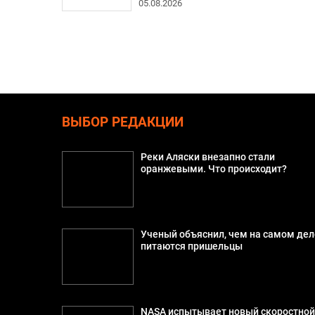
05.08.2026
ВЫБОР РЕДАКЦИИ
Реки Аляски внезапно стали
оранжевыми. Что происходит?
Ученый объяснил, чем на самом дел
питаются пришельцы
NASA испытывает новый скоростно