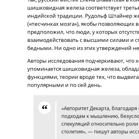
шишковидная железа соответствует третье
индийской традиции. Рудольф Штайнер ж
(«песчинках мозга»), якобы позволяющих
предположил, что люди, у которых отсутств
взаимодействовать с высшими силами и с
бедными. Ни одно из этих утверждений н
Авторы исследования подчеркивают, что х
упоминается шишковидная железа, облад
функциями, теории вроде тех, что выдвига
популярными и по сей день.
«Авторитет Декарта, благодар
подходам к мышлению, безусл
спекуляций относительно роли
столетия», — пишут авторы исс