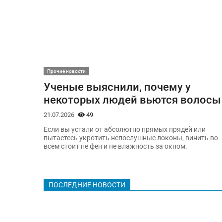
Прочие новости
Ученые выяснили, почему у
некоторых людей вьются волосы
21.07.2026
49
Если вы устали от абсолютно прямых прядей или
пытаетесь укротить непослушные локоны, винить во
всем стоит не фен и не влажность за окном.
ПОСЛЕДНИЕ НОВОСТИ