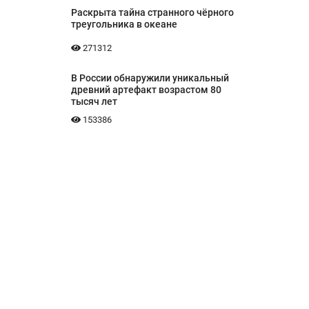
Раскрыта тайна странного чёрного
треугольника в океане
271312
В России обнаружили уникальный
древний артефакт возрастом 80
тысяч лет
153386