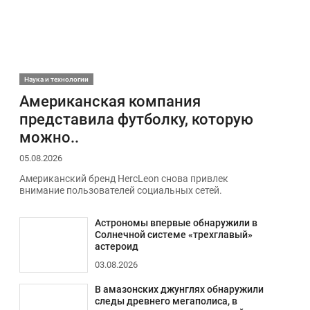
Наука и технологии
Американская компания
представила футболку, которую
можно..
05.08.2026
Американский бренд HercLeon снова привлек
внимание пользователей социальных сетей.
Астрономы впервые обнаружили в
Солнечной системе «трехглавый»
астероид
03.08.2026
В амазонских джунглях обнаружили
следы древнего мегаполиса, в