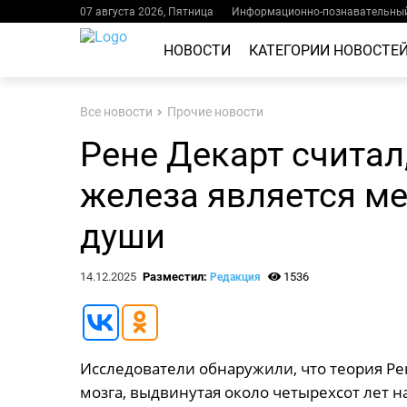
07 августа 2026, Пятница
Информационно-познавательный
НОВОСТИ
КАТЕГОРИИ НОВОСТЕ
Все новости
Прочие новости
Рене Декарт считал
железа является м
души
14.12.2025
Разместил:
1536
Редакция
Исследователи обнаружили, что теория Р
мозга, выдвинутая около четырехсот лет н