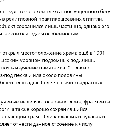
ние
сть культового комплекса, посвящённого богу
 в религиозной практике древних египтян.
объект сохранился лишь частично, однако его
ятников благодаря особенностям
 открыл местоположение храма ещё в 1901
 высоким уровнем подземных вод. Лишь
олжить изучение памятника. Согласно
-под песка и ила около половины
общей площадью более тысячи квадратных
 ученые выделяют основы колонн, фрагменты
роги, а также хорошо сохранившийся
язывающий храм с близлежащими рукавами
ляет отнести данное строение к числу