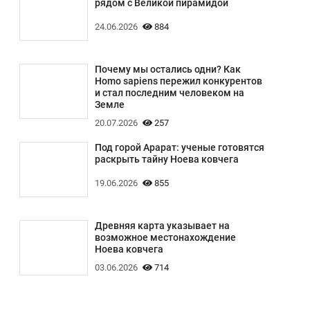
рядом с Великой пирамидой
24.06.2026
884
Почему мы остались одни? Как
Homo sapiens пережил конкурентов
и стал последним человеком на
Земле
20.07.2026
257
Под горой Арарат: ученые готовятся
раскрыть тайну Ноева ковчега
19.06.2026
855
Древняя карта указывает на
возможное местонахождение
Ноева ковчега
03.06.2026
714