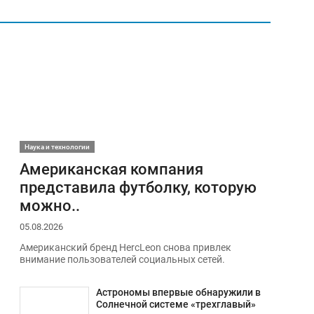
Наука и технологии
Американская компания
представила футболку, которую
можно..
05.08.2026
Американский бренд HercLeon снова привлек
внимание пользователей социальных сетей.
Астрономы впервые обнаружили в
Солнечной системе «трехглавый»