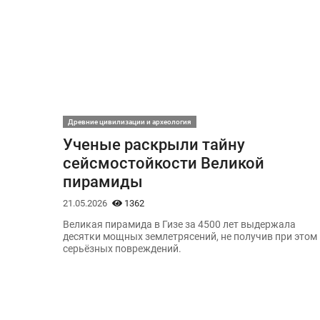
Древние цивилизации и археология
Ученые раскрыли тайну
сейсмостойкости Великой
пирамиды
21.05.2026
1362
Великая пирамида в Гизе за 4500 лет выдержала
десятки мощных землетрясений, не получив при этом
серьёзных повреждений.