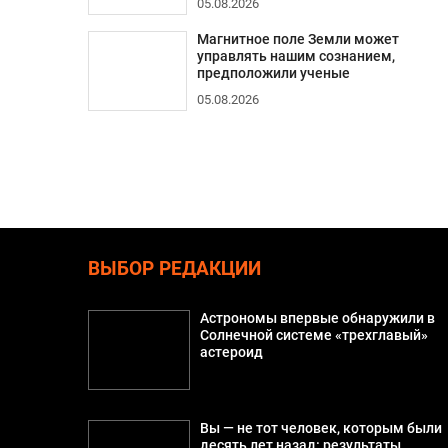
05.08.2026
Магнитное поле Земли может
управлять нашим сознанием,
предположили ученые
05.08.2026
ВЫБОР РЕДАКЦИИ
Астрономы впервые обнаружили в
Солнечной системе «трехглавый»
астероид
Вы — не тот человек, которым были
десять лет назад: результаты