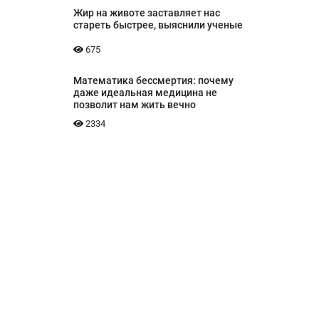
Жир на животе заставляет нас
стареть быстрее, выяснили ученые
675
Математика бессмертия: почему
даже идеальная медицина не
позволит нам жить вечно
2334