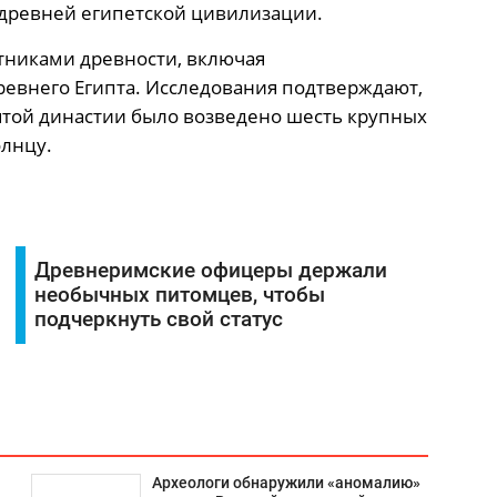
древней египетской цивилизации.
тниками древности, включая
евнего Египта. Исследования подтверждают,
ятой династии было возведено шесть крупных
лнцу.
Древнеримские офицеры держали
необычных питомцев, чтобы
подчеркнуть свой статус
Археологи обнаружили «аномалию»