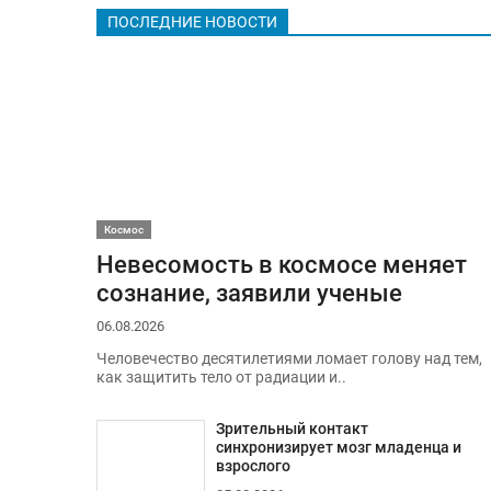
ПОСЛЕДНИЕ НОВОСТИ
Космос
Невесомость в космосе меняет
сознание, заявили ученые
06.08.2026
Человечество десятилетиями ломает голову над тем,
как защитить тело от радиации и..
Зрительный контакт
синхронизирует мозг младенца и
взрослого