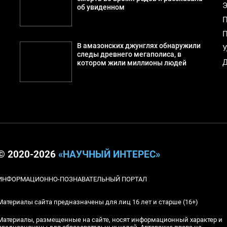
Э
об увиденном
П
П
В амазонских джунглях обнаружили
У
следы древнего мегаполиса, в
Д
котором жили миллионы людей
© 2020-2026
«НАУЧНЫЙ ИНТЕРЕС»
ИНФОРМАЦИОННО-ПОЗНАВАТЕЛЬНЫЙ ПОРТАЛ
Материалы сайта предназначены для лиц 16 лет и старше (16+)
Материалы, размещенные на сайте, носят информационный характер и