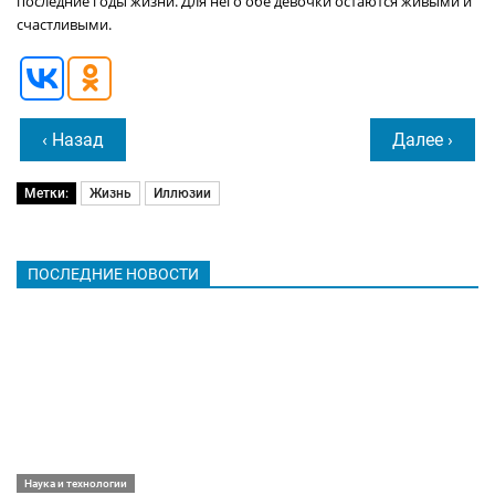
последние годы жизни. Для него обе девочки остаются живыми и
счастливыми.
‹ Назад
Далее ›
Метки:
Жизнь
Иллюзии
ПОСЛЕДНИЕ НОВОСТИ
Наука и технологии