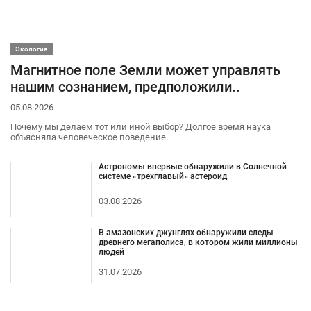
Экология
Магнитное поле Земли может управлять
нашим сознанием, предположили..
05.08.2026
Почему мы делаем тот или иной выбор? Долгое время наука
объясняла человеческое поведение..
Астрономы впервые обнаружили в Солнечной
системе «трехглавый» астероид
03.08.2026
В амазонских джунглях обнаружили следы
древнего мегаполиса, в котором жили миллионы
людей
31.07.2026