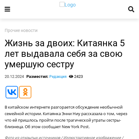
Прочие новости
Жизнь за двоих: Китаянка 5
лет выдавала себя за свою
умершую сестру
20.12.2024
Разместил:
2423
Редакция
В китайском интернете разгорается обсуждение необычной
семейной истории. Китаянка Энни Ниу рассказала о том, через
что ей пришлось пройти после трагической утраты сестры-
близнеца. Об этом сообщает New York Post.
Фото из открытых источников
/ Иллюстративное изображение /