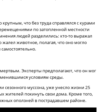
 крупным, что без труда справлялся с курами
 перемещениями по затопленной местности
мнения людей разделились: кто-то выражал
о жалел животное, полагая, что оно могло
я самостоятельно.
 мертвым. Эксперты предполагают, что он мог
изменившимся условиям среды.
 сезонного муссона, уже унесло жизни 25
ых жителей покинуть свои дома. Кроме того,
ожных оползней в пострадавшем районе.