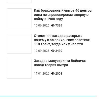
Как бракованный чип за 46 центов
едва не спровоцировал ядерную
войну в 1980 году
10.06.2025
7399
Столетняя загадка раскрыта:
почему в американских розетках
110 вольт, тогда как у нас 220
12.09.2025
3439
Загадка манускрипта Войнича:
новая теория шифра
17.01.2026
2003