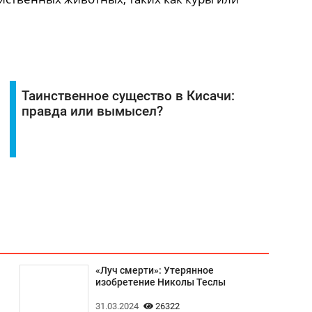
Таинственное существо в Кисачи:
правда или вымысел?
«Луч смерти»: Утерянное
изобретение Николы Теслы
31.03.2024
26322