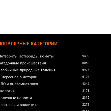
ПОПУЛЯРНЫЕ КАТЕГОРИИ
етеориты, астероиды, кометы
9490
агадочные происшествия
8052
еобычные природные явления
6977
нтересное в истории
6104
ЛО и внеземная жизнь
4342
кология
3178
олезные новости
2315
рогнозы и аналитика
2272