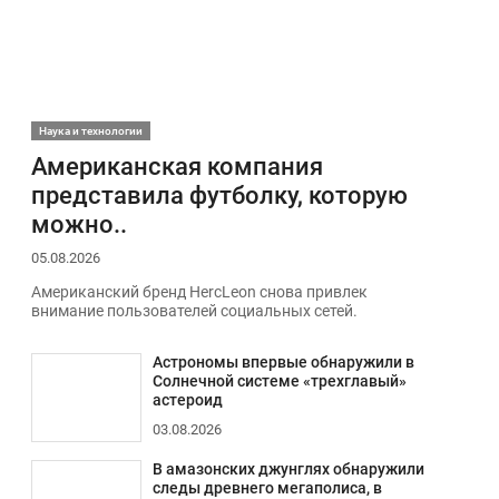
Наука и технологии
Американская компания
представила футболку, которую
можно..
05.08.2026
Американский бренд HercLeon снова привлек
внимание пользователей социальных сетей.
Астрономы впервые обнаружили в
Солнечной системе «трехглавый»
астероид
03.08.2026
В амазонских джунглях обнаружили
следы древнего мегаполиса, в