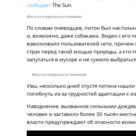
сообщает
The Sun.
Фото из открытых источников
По словам очевидцев, питон был настолько
и, возможно, даже собаками. Видео с его
взволновало пользователей сети, причем 
страх перед такой мощью природы, а кто-т
запутаться в мусоре и не сумело выбратьс
Фото из открытых источников
Увы, несколько дней спустя питона нашли
погибнуть из-за трудностей адаптации к 
Наводнение, вызванное сильными дождями
человек и заставило более 30 тысяч местн
власти предупреждают об опасности возм