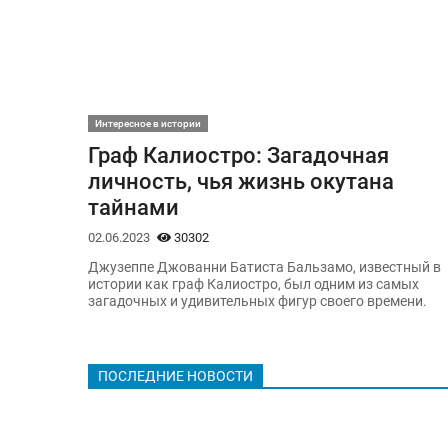
Интересное в истории
Граф Калиостро: Загадочная
личность, чья жизнь окутана
тайнами
02.06.2023
30302
Джузеппе Джованни Батиста Бальзамо, известный в
истории как граф Калиостро, был одним из самых
загадочных и удивительных фигур своего времени.
ПОСЛЕДНИЕ НОВОСТИ