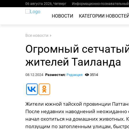
06 августа 2026, Четверг
Информационно-познавательный 
НОВОСТИ
КАТЕГОРИИ НОВОСТЕ
Все новости
Огромный сетчатый
жителей Таиланда
08.12.2024
Разместил:
3514
Редакция
Жители южной тайской провинции Паттан
После недавних наводнений неожиданно 
начал охотиться на домашних животных. 
ползущим по затопленным улицам, быстро