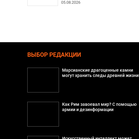
05.08.2026
ВЫБОР РЕДАКЦИИ
Марсианские драгоценные камни
могут хранить следы древней жизни
Как Рим завоевал мир? С помощью
армии и дезинформации
Искусственный интеллект может