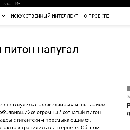
портал. 16+
Й
ИСКУССТВЕННЫЙ ИНТЕЛЛЕКТ
О ПРОЕКТЕ
 питон напугал
07
и столкнулись с неожиданным испытанием.
Р
объявившийся огромный сетчатый питон
д
Кадры с гигантским пресмыкающимся,
 распространились в интернете. Об этом