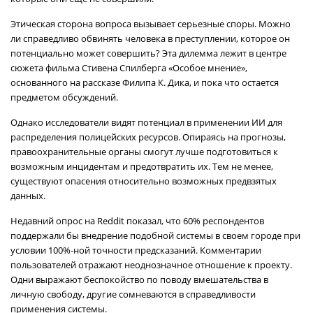
Этическая сторона вопроса вызывает серьезные споры. Можно
ли справедливо обвинять человека в преступлении, которое он
потенциально может совершить? Эта дилемма лежит в центре
сюжета фильма Стивена Спилберга «Особое мнение»,
основанного на рассказе Филипа К. Дика, и пока что остается
предметом обсуждений.
Однако исследователи видят потенциал в применении ИИ для
распределения полицейских ресурсов. Опираясь на прогнозы,
правоохранительные органы смогут лучше подготовиться к
возможным инцидентам и предотвратить их. Тем не менее,
существуют опасения относительно возможных предвзятых
данных.
Недавний опрос на Reddit показал, что 60% респондентов
поддержали бы внедрение подобной системы в своем городе при
условии 100%-ной точности предсказаний. Комментарии
пользователей отражают неоднозначное отношение к проекту.
Одни выражают беспокойство по поводу вмешательства в
личную свободу, другие сомневаются в справедливости
применения системы.