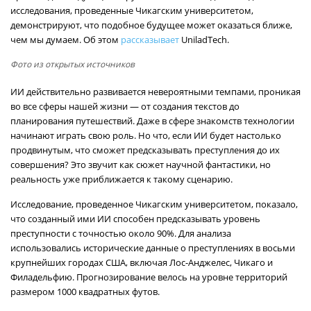
исследования, проведенные Чикагским университетом,
демонстрируют, что подобное будущее может оказаться ближе,
чем мы думаем. Об этом
рассказывает
UniladTech.
Фото из открытых источников
ИИ действительно развивается невероятными темпами, проникая
во все сферы нашей жизни — от создания текстов до
планирования путешествий. Даже в сфере знакомств технологии
начинают играть свою роль. Но что, если ИИ будет настолько
продвинутым, что сможет предсказывать преступления до их
совершения? Это звучит как сюжет научной фантастики, но
реальность уже приближается к такому сценарию.
Исследование, проведенное Чикагским университетом, показало,
что созданный ими ИИ способен предсказывать уровень
преступности с точностью около 90%. Для анализа
использовались исторические данные о преступлениях в восьми
крупнейших городах США, включая Лос-Анджелес, Чикаго и
Филадельфию. Прогнозирование велось на уровне территорий
размером 1000 квадратных футов.