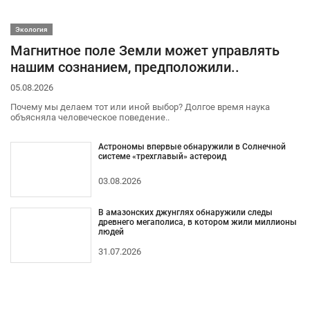
Экология
Магнитное поле Земли может управлять
нашим сознанием, предположили..
05.08.2026
Почему мы делаем тот или иной выбор? Долгое время наука
объясняла человеческое поведение..
Астрономы впервые обнаружили в Солнечной
системе «трехглавый» астероид
03.08.2026
В амазонских джунглях обнаружили следы
древнего мегаполиса, в котором жили миллионы
людей
31.07.2026