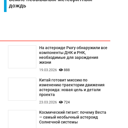
дождь
На астероиде Рюгу обнаружили все
компоненты ДНК и РНК,
необходимые для зарождения
жизни
19.03.2026
888
Китай готовит миссию по
изменению траектории движения
астероида: новая цель и детали
проекта
23.03.2026
724
Космический гигант: почему Веста
— самый необычный астероид
Солнечной системы