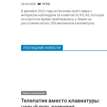
24.04.2026
75706
В декабре 2025 года астрономы всего мира с
интересом наблюдали за кометой 3I/ATLAS, которая
на короткое время приблизилась к Земле на
расстояние около 269 миллионов километров.
ПОСЛЕДНИЕ НОВОСТИ
Наука и технологии
Телепатия вместо клавиатуры:
новый путь развития