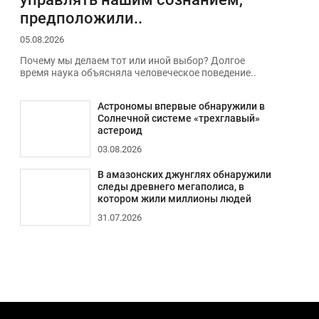
предположили..
05.08.2026
Почему мы делаем тот или иной выбор? Долгое
время наука объясняла человеческое поведение..
Астрономы впервые обнаружили в
Солнечной системе «трехглавый»
астероид
03.08.2026
В амазонских джунглях обнаружили
следы древнего мегаполиса, в
котором жили миллионы людей
31.07.2026