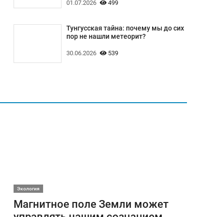
01.07.2026
499
Тунгусская тайна: почему мы до сих
пор не нашли метеорит?
30.06.2026
539
Экология
Магнитное поле Земли может
управлять нашим сознанием,