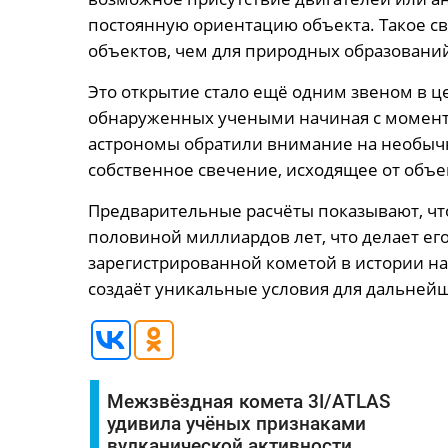
постоянную ориентацию объекта. Такое св
объектов, чем для природных образовани
Это открытие стало ещё одним звеном в ц
обнаруженных учеными начиная с момента
астрономы обратили внимание на необыч
собственное свечение, исходящее от объе
Предварительные расчёты показывают, что
половиной миллиардов лет, что делает е
зарегистрированной кометой в истории нау
создаёт уникальные условия для дальнейш
Межзвёздная комета 3I/ATLAS
удивила учёных признаками
вулканической активности