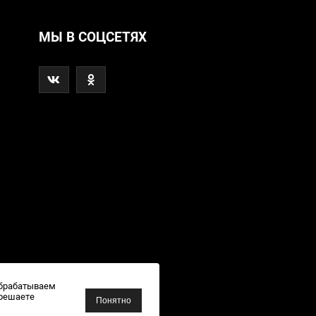
МЫ В СОЦСЕТЯХ
обрабатываем
зрешаете
Понятно