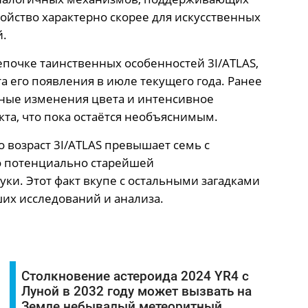
ойство характерно скорее для искусственных
й.
епочке таинственных особенностей 3I/ATLAS,
 его появления в июле текущего года. Ранее
ные изменения цвета и интенсивное
кта, что пока остаётся необъяснимым.
 возраст 3I/ATLAS превышает семь с
го потенциально старейшей
ки. Этот факт вкупе с остальными загадками
их исследований и анализа.
Столкновение астероида 2024 YR4 с
Луной в 2032 году может вызвать на
Земле небывалый метеоритный