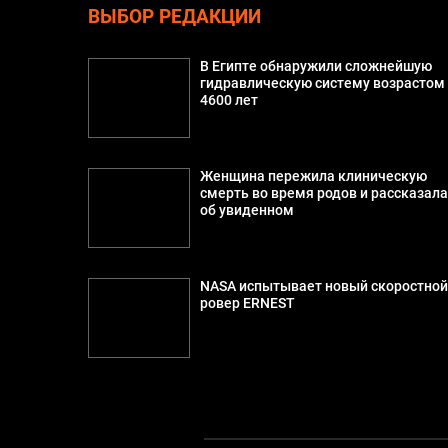
ВЫБОР РЕДАКЦИИ
В Египте обнаружили сложнейшую
гидравлическую систему возрастом
4600 лет
Женщина пережила клиническую
смерть во время родов и рассказал
об увиденном
NASA испытывает новый скоростно
ровер ERNEST