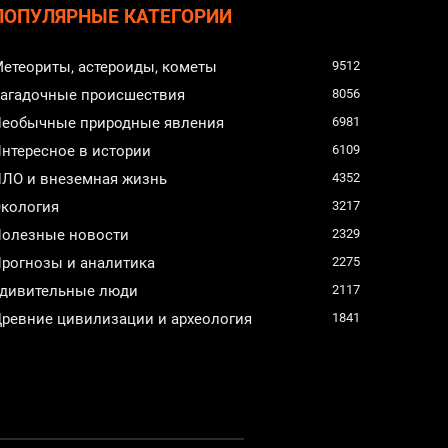
ПОПУЛЯРНЫЕ КАТЕГОРИИ
етеориты, астероиды, кометы
9512
агадочные происшествия
8056
еобычные природные явления
6981
нтересное в истории
6109
ЛО и внеземная жизнь
4352
кология
3217
олезные новости
2329
рогнозы и аналитика
2275
дивительные люди
2117
ревние цивилизации и археология
1841