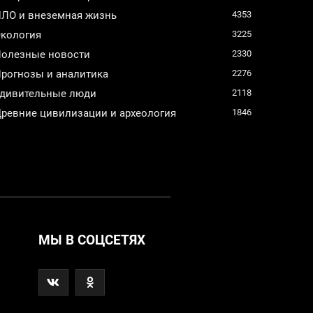
ЛО и внеземная жизнь
4353
кология
3225
олезные новости
2330
рогнозы и аналитика
2276
дивительные люди
2118
ревние цивилизации и археология
1846
МЫ В СОЦСЕТЯХ