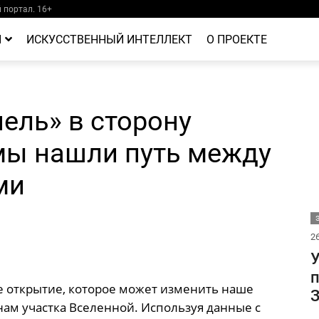
портал. 16+
Й
ИСКУССТВЕННЫЙ ИНТЕЛЛЕКТ
О ПРОЕКТЕ
ель» в сторону
мы нашли путь между
ми
26
У
п
 открытие, которое может изменить наше
З
нам участка Вселенной. Используя данные с