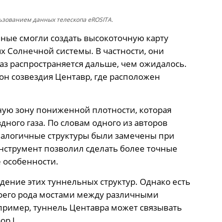
льзованием данных телескопа eROSITA.
ёные смогли создать высокоточную карту
ях Солнечной системы. В частности, они
аз распространяется дальше, чем ожидалось.
он созвездия Центавр, где расположен
ную зону пониженной плотности, которая
ного газа. По словам одного из авторов
налогичные структуры были замечены при
нструмент позволил сделать более точные
 особенности.
ение этих туннельных структур. Однако есть
воего рода мостами между различными
пример, туннель Центавра может связывать
p I.