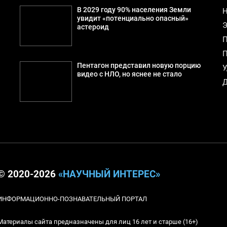
В 2029 году 90% населения Земли
Н
увидит «потенциально опасный»
Э
астероид
П
П
Пентагон представил новую порцию
У
видео с НЛО, но яснее не стало
Д
© 2020-2026
«НАУЧНЫЙ ИНТЕРЕС»
ИНФОРМАЦИОННО-ПОЗНАВАТЕЛЬНЫЙ ПОРТАЛ
Материалы сайта предназначены для лиц 16 лет и старше (16+)