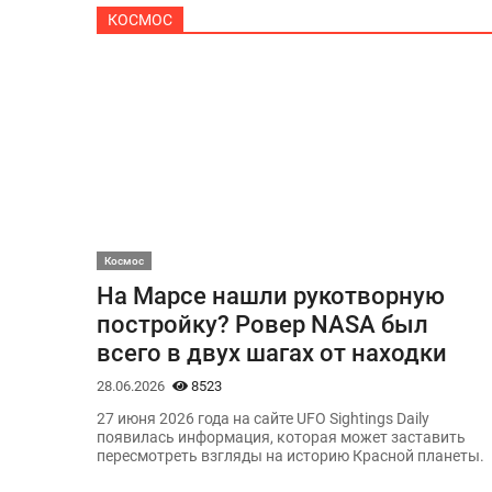
КОСМОС
Космос
На Марсе нашли рукотворную
постройку? Ровер NASA был
всего в двух шагах от находки
28.06.2026
8523
27 июня 2026 года на сайте UFO Sightings Daily
появилась информация, которая может заставить
пересмотреть взгляды на историю Красной планеты.