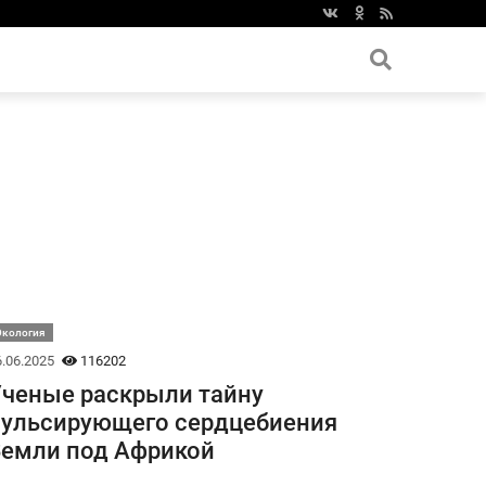
Экология
.06.2025
116202
ченые раскрыли тайну
ульсирующего сердцебиения
емли под Африкой