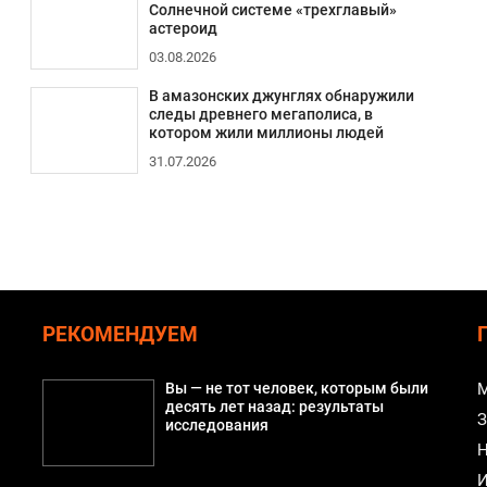
Солнечной системе «трехглавый»
астероид
03.08.2026
В амазонских джунглях обнаружили
следы древнего мегаполиса, в
котором жили миллионы людей
31.07.2026
РЕКОМЕНДУЕМ
Вы — не тот человек, которым были
М
десять лет назад: результаты
З
исследования
Н
И