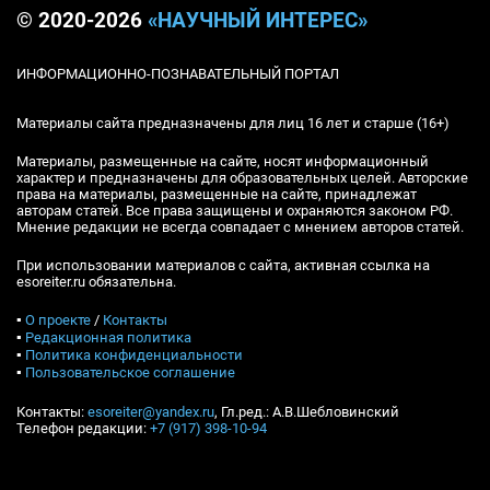
© 2020-2026
«НАУЧНЫЙ ИНТЕРЕС»
ИНФОРМАЦИОННО-ПОЗНАВАТЕЛЬНЫЙ ПОРТАЛ
Материалы сайта предназначены для лиц 16 лет и старше (16+)
Материалы, размещенные на сайте, носят информационный
характер и предназначены для образовательных целей. Авторские
права на материалы, размещенные на сайте, принадлежат
авторам статей. Все права защищены и охраняются законом РФ.
Мнение редакции не всегда совпадает с мнением авторов статей.
При использовании материалов с сайта, активная ссылка на
esoreiter.ru обязательна.
▪
О проекте
/
Контакты
▪
Редакционная политика
▪
Политика конфиденциальности
▪
Пользовательское соглашение
Контакты:
esoreiter@yandex.ru
, Гл.ред.: А.В.Шебловинский
Телефон редакции:
+7 (917) 398-10-94