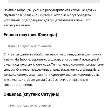
Помимо Миранды, ученые рассматривают несколько других
спутников в Солнечной системе, которые могут обладать
условиями, подходящими для существования жизни. Вот
некоторые из них:
Европа (спутник Юпитера)
Фото из открытых источников
Считается одним из наиболее вероятных кандидатов для поиска
жизни. На Европе, вероятно, существует огромный подводный
океан под толстым слоем льда. Тепло, генерируемое приливными
силами Юпитера, поддерживает воду в жидком состоянии. Есть
также свидетельства наличия гидротермальных источников на
дне океана, которые могли бы обеспечить энергию для
микроорганизмов.
Энцелад (спутник Сатурна)
Фото из открытых источников