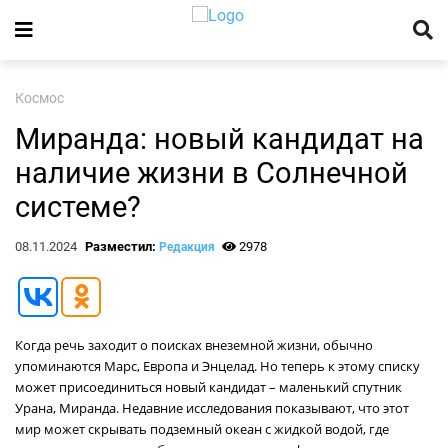
Космос
Миранда: новый кандидат на
наличие жизни в Солнечной
системе?
08.11.2024
Разместил:
2978
Редакция
Когда речь заходит о поисках внеземной жизни, обычно
упоминаются Марс, Европа и Энцелад. Но теперь к этому списку
может присоединиться новый кандидат – маленький спутник
Урана, Миранда. Недавние исследования показывают, что этот
мир может скрывать подземный океан с жидкой водой, где