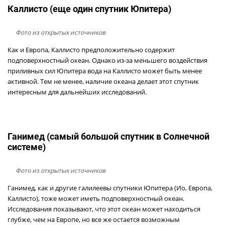
Каллисто (еще один спутник Юпитера)
Фото из открытых источников
Как и Европа, Каллисто предположительно содержит
подповерхностный океан. Однако из-за меньшего воздействия
приливных сил Юпитера вода на Каллисто может быть менее
активной. Тем не менее, наличие океана делает этот спутник
интересным для дальнейших исследований.
Ганимед (самый большой спутник в Солнечной
системе)
Фото из открытых источников
Ганимед, как и другие галилеевы спутники Юпитера (Ио, Европа,
Каллисто), тоже может иметь подповерхностный океан.
Исследования показывают, что этот океан может находиться
глубже, чем на Европе, но все же остается возможным