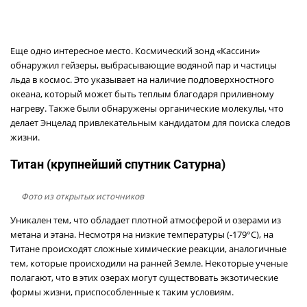
Еще одно интересное место. Космический зонд «Кассини»
обнаружил гейзеры, выбрасывающие водяной пар и частицы
льда в космос. Это указывает на наличие подповерхностного
океана, который может быть теплым благодаря приливному
нагреву. Также были обнаружены органические молекулы, что
делает Энцелад привлекательным кандидатом для поиска следов
жизни.
Титан (крупнейший спутник Сатурна)
Фото из открытых источников
Уникален тем, что обладает плотной атмосферой и озерами из
метана и этана. Несмотря на низкие температуры (-179°C), на
Титане происходят сложные химические реакции, аналогичные
тем, которые происходили на ранней Земле. Некоторые ученые
полагают, что в этих озерах могут существовать экзотические
формы жизни, приспособленные к таким условиям.