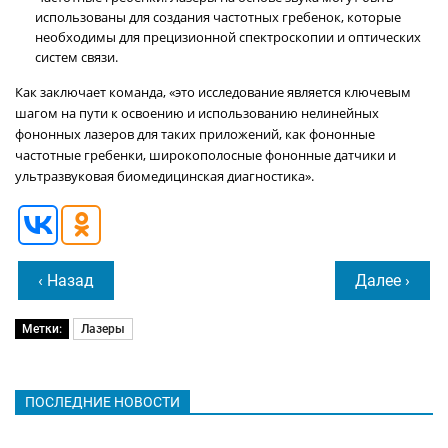
использованы для создания частотных гребенок, которые
необходимы для прецизионной спектроскопии и оптических
систем связи.
Как заключает команда, «это исследование является ключевым
шагом на пути к освоению и использованию нелинейных
фононных лазеров для таких приложений, как фононные
частотные гребенки, широкополосные фононные датчики и
ультразвуковая биомедицинская диагностика».
‹ Назад
Далее ›
Метки:
Лазеры
ПОСЛЕДНИЕ НОВОСТИ