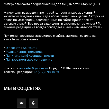
Материалы сайта предназначены для лиц 16 лет и старше (16+)
Материалы, размещенные на сайте, носят информационный
характер и предназначены для образовательных целей. Авторские
права на материалы, размещенные на сайте, принадлежат
авторам статей. Все права защищены и охраняются законом РФ.
Мнение редакции не всегда совпадает с мнением авторов статей.
При использовании материалов с сайта, активная ссылка на
esoreiter.ru обязательна.
▪
О проекте
/
Контакты
▪
Редакционная политика
▪
Политика конфиденциальности
▪
Пользовательское соглашение
Контакты:
esoreiter@yandex.ru
, Гл.ред.: А.В.Шебловинский
Телефон редакции:
+7 (917) 398-10-94
МЫ В СОЦСЕТЯХ