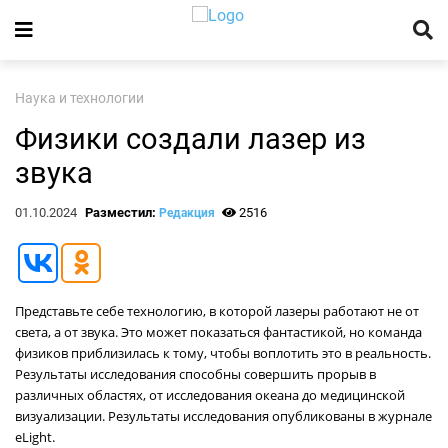
Наука и технологии
Физики создали лазер из
звука
01.10.2024
Разместил:
2516
Редакция
Представьте себе технологию, в которой лазеры работают не от
света, а от звука. Это может показаться фантастикой, но команда
физиков приблизилась к тому, чтобы воплотить это в реальность.
Результаты исследования способны совершить прорыв в
различных областях, от исследования океана до медицинской
визуализации. Результаты исследования опубликованы в журнале
eLight.