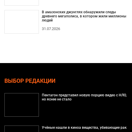
В амазонских джунглях обнаружили следы
древнего мегаполиса, в котором жили миллионы
людей
31.07.2026
ВЫБОР РЕДАКЦИИ
Пентагон представил новую порцию видео с НЛО,
но яснее не стало
Учёные нашли в киноа вещества, убивающие рак