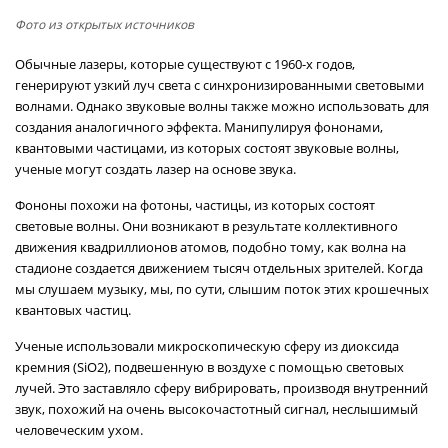
Фото из открытых источников
Обычные лазеры, которые существуют с 1960-х годов,
генерируют узкий луч света с синхронизированными световыми
волнами. Однако звуковые волны также можно использовать для
создания аналогичного эффекта. Манипулируя фононами,
квантовыми частицами, из которых состоят звуковые волны,
ученые могут создать лазер на основе звука.
Фононы похожи на фотоны, частицы, из которых состоят
световые волны. Они возникают в результате коллективного
движения квадриллионов атомов, подобно тому, как волна на
стадионе создается движением тысяч отдельных зрителей. Когда
мы слушаем музыку, мы, по сути, слышим поток этих крошечных
квантовых частиц.
Ученые использовали микроскопическую сферу из диоксида
кремния (SiO2), подвешенную в воздухе с помощью световых
лучей. Это заставляло сферу вибрировать, производя внутренний
звук, похожий на очень высокочастотный сигнал, неслышимый
человеческим ухом.