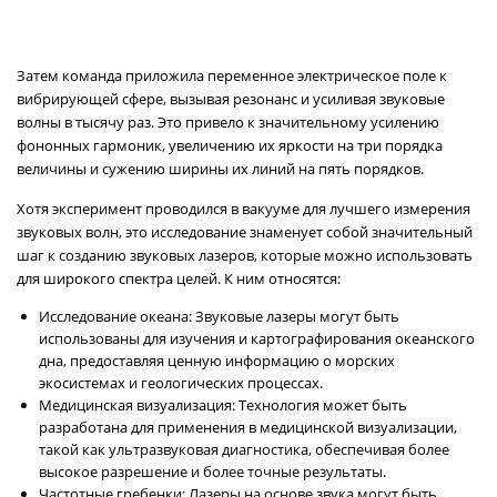
Затем команда приложила переменное электрическое поле к
вибрирующей сфере, вызывая резонанс и усиливая звуковые
волны в тысячу раз. Это привело к значительному усилению
фононных гармоник, увеличению их яркости на три порядка
величины и сужению ширины их линий на пять порядков.
Хотя эксперимент проводился в вакууме для лучшего измерения
звуковых волн, это исследование знаменует собой значительный
шаг к созданию звуковых лазеров, которые можно использовать
для широкого спектра целей. К ним относятся:
Исследование океана: Звуковые лазеры могут быть
использованы для изучения и картографирования океанского
дна, предоставляя ценную информацию о морских
экосистемах и геологических процессах.
Медицинская визуализация: Технология может быть
разработана для применения в медицинской визуализации,
такой как ультразвуковая диагностика, обеспечивая более
высокое разрешение и более точные результаты.
Частотные гребенки: Лазеры на основе звука могут быть