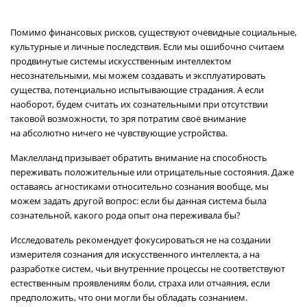
Помимо финансовых рисков, существуют очевидные социальные,
культурные и личные последствия. Если мы ошибочно считаем
продвинутые системы искусственным интеллектом
несознательными, мы можем создавать и эксплуатировать
существа, потенциально испытывающие страдания. А если
наоборот, будем считать их сознательными при отсутствии
таковой возможности, то зря потратим своё внимание
на абсолютно ничего не чувствующие устройства.
Маклелланд призывает обратить внимание на способность
переживать положительные или отрицательные состояния. Даже
оставаясь агностиками относительно сознания вообще, мы
можем задать другой вопрос: если бы данная система была
сознательной, какого рода опыт она переживала бы?
Исследователь рекомендует фокусироваться не на создании
измерителя сознания для искусственного интеллекта, а на
разработке систем, чьи внутренние процессы не соответствуют
естественным проявлениям боли, страха или отчаяния, если
предположить, что они могли бы обладать сознанием.