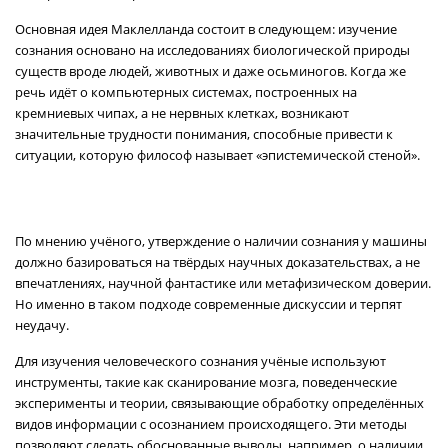
Основная идея Маклелланда состоит в следующем: изучение
сознания основано на исследованиях биологической природы
существ вроде людей, животных и даже осьминогов. Когда же
речь идёт о компьютерных системах, построенных на
кремниевых чипах, а не нервных клетках, возникают
значительные трудности понимания, способные привести к
ситуации, которую философ называет «эпистемической стеной».
По мнению учёного, утверждение о наличии сознания у машины
должно базироваться на твёрдых научных доказательствах, а не
впечатлениях, научной фантастике или метафизическом доверии.
Но именно в таком подходе современные дискуссии и терпят
неудачу.
Для изучения человеческого сознания учёные используют
инструменты, такие как сканирование мозга, поведенческие
эксперименты и теории, связывающие обработку определённых
видов информации с осознанием происходящего. Эти методы
позволяют сделать обоснованные выводы, например, о наличии