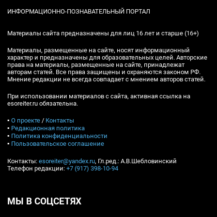
ИНФОРМАЦИОННО-ПОЗНАВАТЕЛЬНЫЙ ПОРТАЛ
Материалы сайта предназначены для лиц 16 лет и старше (16+)
Материалы, размещенные на сайте, носят информационный
характер и предназначены для образовательных целей. Авторские
права на материалы, размещенные на сайте, принадлежат
авторам статей. Все права защищены и охраняются законом РФ.
Мнение редакции не всегда совпадает с мнением авторов статей.
При использовании материалов с сайта, активная ссылка на
esoreiter.ru обязательна.
▪
О проекте
/
Контакты
▪
Редакционная политика
▪
Политика конфиденциальности
▪
Пользовательское соглашение
Контакты:
esoreiter@yandex.ru
, Гл.ред.: А.В.Шебловинский
Телефон редакции:
+7 (917) 398-10-94
МЫ В СОЦСЕТЯХ