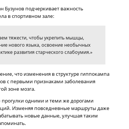
ан Бузунов подчеркивает важность
ла в спортивном зале:
аем тяжести, чтобы укрепить мышцы,
ение нового языка, освоение необычных
ктике развития старческого слабоумия.»
ение, что изменения в структуре гиппокампа
тов с первыми признаками заболевания
ой зоне мозга.
е прогулки одними и теми же дорогами
кций. Изменяя повседневные маршруты даже
абатывать новые данные, улучшая таким
апоминать.