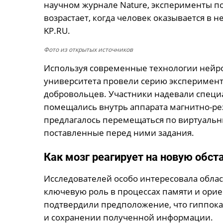
научном журнале Nature, эксперименты по
возрастает, когда человек оказывается в 
KP.RU.
Фото из открытых источников
Используя современные технологии нейро
университета провели серию эксперимент
добровольцев. Участники надевали специ
помещались внутрь аппарата магнитно-ре
предлагалось перемещаться по виртуальн
поставленные перед ними задания.
Как мозг реагирует на новую обст
Исследователей особо интересовала област
ключевую роль в процессах памяти и ори
подтвердили предположение, что гиппокам
и сохранении полученной информации.