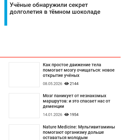
Учёные обнаружили секрет
долголетия в тёмном шоколаде
Как простое движение тела
помогает мозгу очищаться: новое
открытие учёных
08.05.2026
2144
Мозг паникует от незнакомых
маршрутов: и это спасает нас от
деменции
14.01.2026
1954
Nature Medicine: Мультивитамины
помогают организму дольше
оставаться молодым