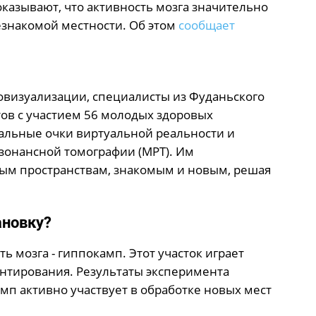
казывают, что активность мозга значительно
незнакомой местности. Об этом
сообщает
визуализации, специалисты из Фуданьского
ов с участием 56 молодых здоровых
альные очки виртуальной реальности и
зонансной томографии (МРТ). Им
ым пространствам, знакомым и новым, решая
ановку?
ь мозга - гиппокамп. Этот участок играет
ентирования. Результаты эксперимента
п активно участвует в обработке новых мест