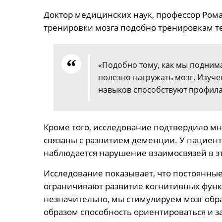
Доктор медицинских наук, профессор Ром
тренировки мозга подобно тренировкам те
«Подобно тому, как мы подним
полезно нагружать мозг. Изуч
навыков способствуют профила
Кроме того, исследование подтвердило мн
связаны с развитием деменции. У пациен
наблюдается нарушение взаимосвязей в эт
Исследование показывает, что постоянны
ограничивают развитие когнитивных фун
незначительно, мы стимулируем мозг обр
образом способность ориентироваться и з