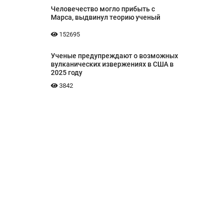
Человечество могло прибыть с
Марса, выдвинул теорию ученый
152695
Ученые предупреждают о возможных
вулканических извержениях в США в
2025 году
3842