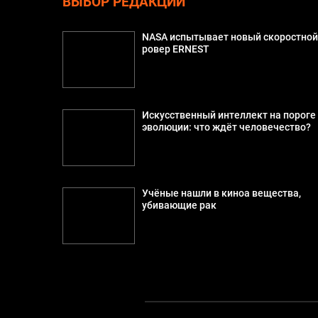
ВЫБОР РЕДАКЦИИ
NASA испытывает новый скоростно
ровер ERNEST
Искусственный интеллект на пороге
эволюции: что ждёт человечество?
Учёные нашли в киноа вещества,
убивающие рак