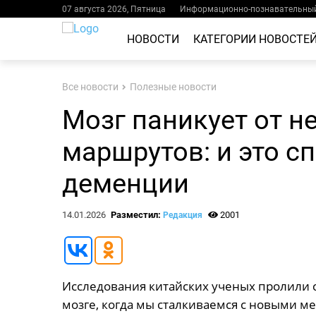
07 августа 2026, Пятница
Информационно-познавательный
НОВОСТИ
КАТЕГОРИИ НОВОСТЕ
Все новости
Полезные новости
Мозг паникует от 
маршрутов: и это сп
деменции
14.01.2026
Разместил:
2001
Редакция
Исследования китайских ученых пролили 
мозге, когда мы сталкиваемся с новыми м