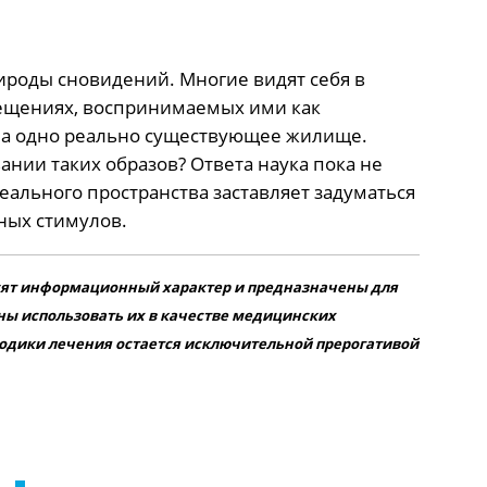
ироды сновидений. Многие видят себя в
ещениях, воспринимаемых ими как
 на одно реально существующее жилище.
ании таких образов? Ответа наука пока не
реального пространства заставляет задуматься
ных стимулов.
сят информационный характер и предназначены для
ны использовать их в качестве медицинских
одики лечения остается исключительной прерогативой