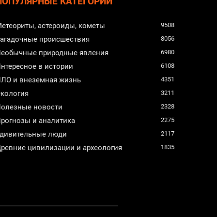
ПОПУЛЯРНЫЕ КАТЕГОРИИ
етеориты, астероиды, кометы
9508
агадочные происшествия
8056
еобычные природные явления
6980
нтересное в истории
6108
ЛО и внеземная жизнь
4351
кология
3211
олезные новости
2328
рогнозы и аналитика
2275
дивительные люди
2117
ревние цивилизации и археология
1835