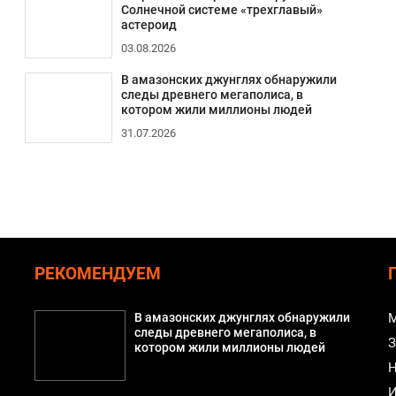
Солнечной системе «трехглавый»
астероид
03.08.2026
В амазонских джунглях обнаружили
следы древнего мегаполиса, в
котором жили миллионы людей
31.07.2026
РЕКОМЕНДУЕМ
В амазонских джунглях обнаружили
М
следы древнего мегаполиса, в
З
котором жили миллионы людей
Н
И