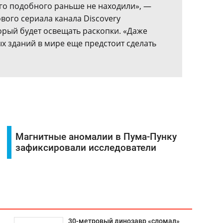
его подобного раньше не находили», —
вого сериала канала Discovery
орый будет освещать раскопки. «Даже
х зданий в мире еще предстоит сделать
Магнитные аномалии в Пума-Пунку
зафиксировали исследователи
30-метровый динозавр «сломал»