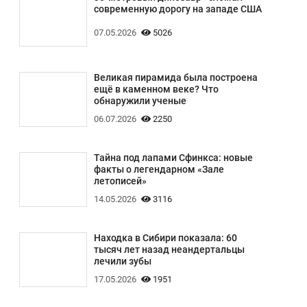
современную дорогу на западе США
07.05.2026
5026
Великая пирамида была построена
ещё в каменном веке? Что
обнаружили ученые
06.07.2026
2250
Тайна под лапами Сфинкса: новые
факты о легендарном «Зале
летописей»
14.05.2026
3116
Находка в Сибири показала: 60
тысяч лет назад неандертальцы
лечили зубы
17.05.2026
1951