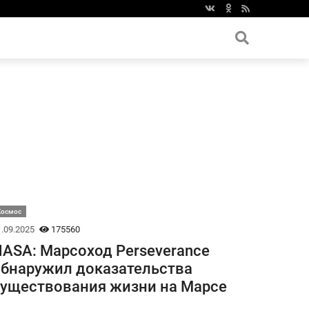
Космос
.09.2025
175560
ASA: Марсоход Perseverance
бнаружил доказательства
уществования жизни на Марсе