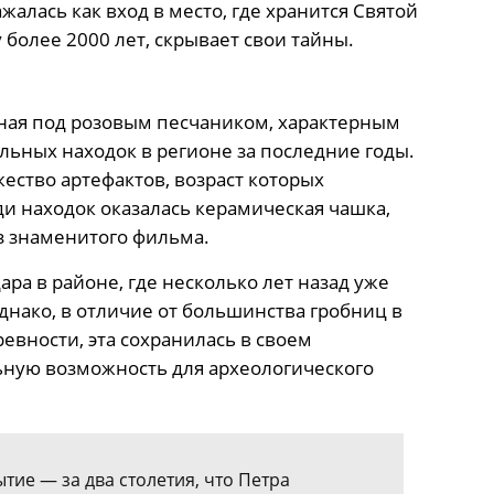
жалась как вход в место, где хранится Святой
у более 2000 лет, скрывает свои тайны.
ная под розовым песчаником, характерным
ельных находок в регионе за последние годы.
ество артефактов, возраст которых
ди находок оказалась керамическая чашка,
з знаменитого фильма.
ра в районе, где несколько лет назад уже
нако, в отличие от большинства гробниц в
евности, эта сохранилась в своем
ьную возможность для археологического
тие — за два столетия, что Петра