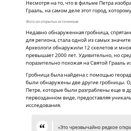
Несмотря на то, что в фильме Петра изобра
Грааль, на самом деле этот город, котором
Фото из открытых источников
Недавно обнаруженная гробница, спрятан
для региона, стала одной из самых значит
Археологи обнаружили 12 скелетов и множ
превышает 2000 лет. Удивительно, но сре
поразительно похожая на Святой Грааль и
Гробница была найдена с помощью георада
были обнаружены две другие гробницы. Од
Петре, которые были разграблены еще в др
первозданном виде, предоставляя уникал
исследования.
«Это чрезвычайно редкое откры