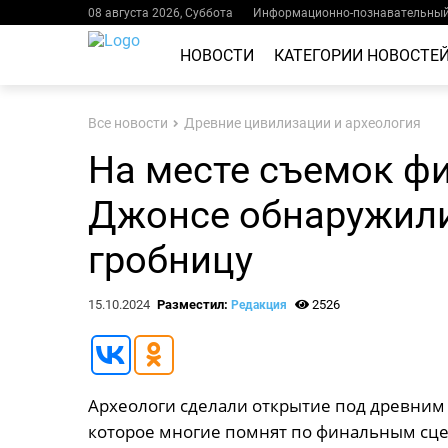
08 августа 2026, Суббота
Информационно-познавательный 
НОВОСТИ
КАТЕГОРИИ НОВОСТЕ
Все новости
Древние цивилизации и археология
На месте съемок ф
Джонсе обнаружили
гробницу
15.10.2024
Разместил:
2526
Редакция
Археологи сделали открытие под древним 
которое многие помнят по финальным сце