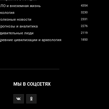
ЛО и внеземная жизнь
4354
кология
3230
олезные новости
2331
рогнозы и аналитика
2276
дивительные люди
2119
ревние цивилизации и археология
1850
МЫ В СОЦСЕТЯХ