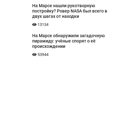
На Марсе нашли рукотворную
постройку? Ровер NASA был всего в
двух шагах от находки
13134
На Марсе обнаружили загадочную
пирамиду: учёные спорят о её
происхождении
53944