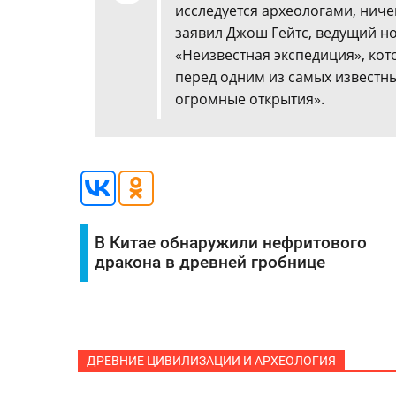
исследуется археологами, нич
заявил Джош Гейтс, ведущий но
«Неизвестная экспедиция», кот
перед одним из самых известны
огромные открытия».
В Китае обнаружили нефритового
дракона в древней гробнице
ДРЕВНИЕ ЦИВИЛИЗАЦИИ И АРХЕОЛОГИЯ