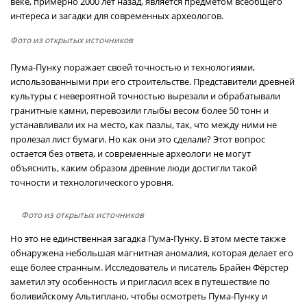
веке, примерно 2000 лет назад, является предметом всеобщего
интереса и загадки для современных археологов.
Фото из открытых источников
Пума-Пунку поражает своей точностью и технологиями,
использованными при его строительстве. Представители древней
культуры с невероятной точностью вырезали и обрабатывали
гранитные камни, перевозили глыбы весом более 50 тонн и
устанавливали их на место, как пазлы, так, что между ними не
пролезал лист бумаги. Но как они это сделали? Этот вопрос
остается без ответа, и современные археологи не могут
объяснить, каким образом древние люди достигли такой
точности и технологического уровня.
Фото из открытых источников
Но это не единственная загадка Пума-Пунку. В этом месте также
обнаружена небольшая магнитная аномалия, которая делает его
еще более странным. Исследователь и писатель Брайен Фёрстер
заметил эту особенность и пригласил всех в путешествие по
боливийскому Альтиплано, чтобы осмотреть Пума-Пунку и