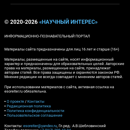
© 2020-2026
«НАУЧНЫЙ ИНТЕРЕС»
ИНФОРМАЦИОННО-ПОЗНАВАТЕЛЬНЫЙ ПОРТАЛ
Материалы сайта предназначены для лиц 16 лет и старше (16+)
Материалы, размещенные на сайте, носят информационный
характер и предназначены для образовательных целей. Авторские
права на материалы, размещенные на сайте, принадлежат
авторам статей. Все права защищены и охраняются законом РФ.
Мнение редакции не всегда совпадает с мнением авторов статей.
При использовании материалов с сайта, активная ссылка на
esoreiter.ru обязательна.
▪
О проекте
/
Контакты
▪
Редакционная политика
▪
Политика конфиденциальности
▪
Пользовательское соглашение
Контакты:
esoreiter@yandex.ru
, Гл.ред.: А.В.Шебловинский