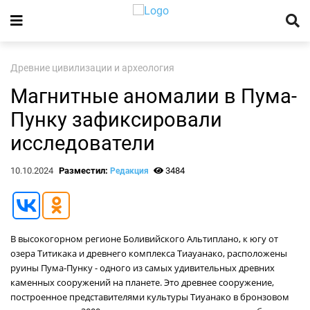
Древние цивилизации и археология
Магнитные аномалии в Пума-
Пунку зафиксировали
исследователи
10.10.2024
Разместил:
3484
Редакция
В высокогорном регионе Боливийского Альтиплано, к югу от
озера Титикака и древнего комплекса Тиауанако, расположены
руины Пума-Пунку - одного из самых удивительных древних
каменных сооружений на планете. Это древнее сооружение,
построенное представителями культуры Тиуанако в бронзовом