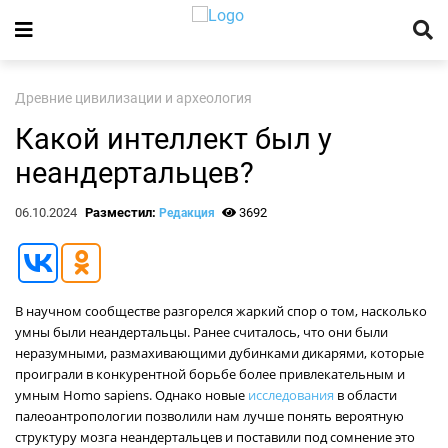
Древние цивилизации и археология
Какой интеллект был у
неандертальцев?
06.10.2024
Разместил:
3692
Редакция
В научном сообществе разгорелся жаркий спор о том, насколько
умны были неандертальцы. Ранее считалось, что они были
неразумными, размахивающими дубинками дикарями, которые
проиграли в конкурентной борьбе более привлекательным и
умным Homo sapiens. Однако новые
исследования
в области
палеоантропологии позволили нам лучше понять вероятную
структуру мозга неандертальцев и поставили под сомнение это