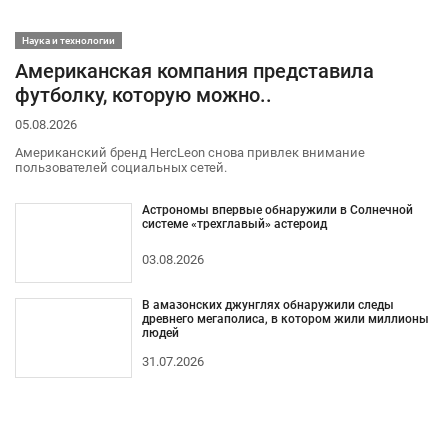
Наука и технологии
Американская компания представила
футболку, которую можно..
05.08.2026
Американский бренд HercLeon снова привлек внимание
пользователей социальных сетей.
Астрономы впервые обнаружили в Солнечной
системе «трехглавый» астероид
03.08.2026
В амазонских джунглях обнаружили следы
древнего мегаполиса, в котором жили миллионы
людей
31.07.2026