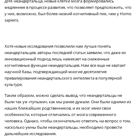
ДНК неандертальца, новые клетки мозга формировались
медленнее в процессе развития, что позволяет предположить, что
у них, возможно, был более низкий когнитивный пик, чем у Homo
sapiens.
Хотя новые исследования позволили нам лучше понять
неандертальцев, авторы последней статьи заявили, что даже их
инновационный подход лишь намекает на сниженные
когнитивные функции неандертальцев. Нам все еще не хватает
научной базы, подтверждающей многие десятилетия
превалирования неандертальского интеллекта в популярной
культуре.
Таким образом, можно сделать вывод, что неандертальцы не
были так уж «тупыми», как мы ранее думали. Они были одними из
наших ближайших родственников, и их мозг имел свои
особенности, которые отличались от мозга современного
человека. Однако, чтобы окончательно ответить на вопрос о том,
насколько умны были неандертальцы, необходимо провести
дальнейшие исследования.