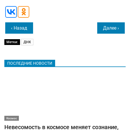
‹ Назад
Далее ›
Метки:
ДНК
ПОСЛЕДНИЕ НОВОСТИ
Космос
Невесомость в космосе меняет сознание,