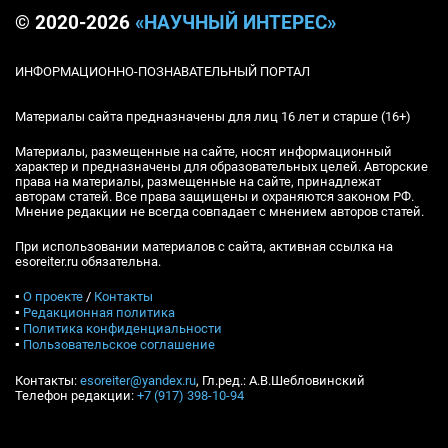
© 2020-2026
«НАУЧНЫЙ ИНТЕРЕС»
ИНФОРМАЦИОННО-ПОЗНАВАТЕЛЬНЫЙ ПОРТАЛ
Материалы сайта предназначены для лиц 16 лет и старше (16+)
Материалы, размещенные на сайте, носят информационный
характер и предназначены для образовательных целей. Авторские
права на материалы, размещенные на сайте, принадлежат
авторам статей. Все права защищены и охраняются законом РФ.
Мнение редакции не всегда совпадает с мнением авторов статей.
При использовании материалов с сайта, активная ссылка на
esoreiter.ru обязательна.
▪
О проекте
/
Контакты
▪
Редакционная политика
▪
Политика конфиденциальности
▪
Пользовательское соглашение
Контакты:
esoreiter@yandex.ru
, Гл.ред.: А.В.Шебловинский
Телефон редакции:
+7 (917) 398-10-94