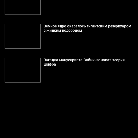
Земное ядро оказалось гигантским резервуаром
с жидким водородом
Загадка манускрипта Войнича: новая теория
шифра