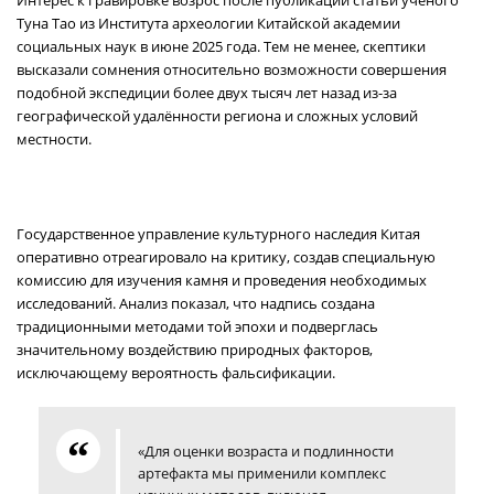
Интерес к гравировке возрос после публикации статьи учёного
Туна Тао из Института археологии Китайской академии
социальных наук в июне 2025 года. Тем не менее, скептики
высказали сомнения относительно возможности совершения
подобной экспедиции более двух тысяч лет назад из-за
географической удалённости региона и сложных условий
местности.
Государственное управление культурного наследия Китая
оперативно отреагировало на критику, создав специальную
комиссию для изучения камня и проведения необходимых
исследований. Анализ показал, что надпись создана
традиционными методами той эпохи и подверглась
значительному воздействию природных факторов,
исключающему вероятность фальсификации.
«Для оценки возраста и подлинности
артефакта мы применили комплекс