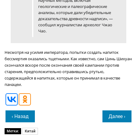
научных методов, включая
геологические и палеографические
анализы, которые дали убедительные
доказательства древности надписи», —
сообщил журналистам археолог Чжао
Чао.
Несмотря на усилия императора, попытки создать напиток
бессмертия оказались тщетными. Как известно, сам Цинь Шихуан
скончался вскоре после окончания своей кампании против
старения, предположительно отравившись ртутью,
содержащейся в напитках, которые он принимал в качестве
панацеи.
‹ Назад
Далее ›
Метки:
Китай