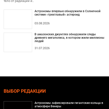
тело от радиации и..
Астрономы впервые обнаружили в Солнечной
системе «трехглавый» астероид
03.08.2026
В амазонских джунглях обнаружили следы
древнего мегаполиса, в котором жили миллионы
людей
31.07.2026
ВЫБОР РЕДАКЦИИ
Астрономы зафиксировали гигантские кольца в
атмосфере Венеры