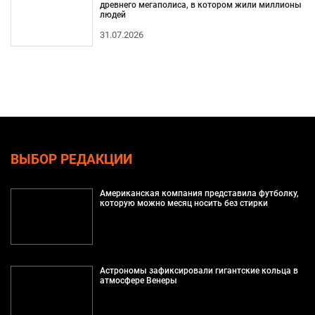
древнего мегаполиса, в котором жили миллионы
людей
31.07.2026
ВЫБОР РЕДАКЦИИ
Американская компания представила футболку,
которую можно месяц носить без стирки
Астрономы зафиксировали гигантские кольца в
атмосфере Венеры