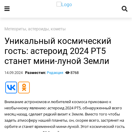
Метеориты, астероиды, кометы
Уникальный космический
гость: астероид 2024 PT5
станет мини-луной Земли
14.09.2024
Разместил:
8768
Редакция
Внимание астрономов и любителей космоса приковано к
необычному явлению: астероид 2024 PT5, обнаруженный всего
месяц назад, сделает редкий визит к Земле. Вместо того чтобы
задеть атмосферу нашей планеты, он, скорее всего, застрянет на
орбите и станет временной мини-луной. Этот космический гость