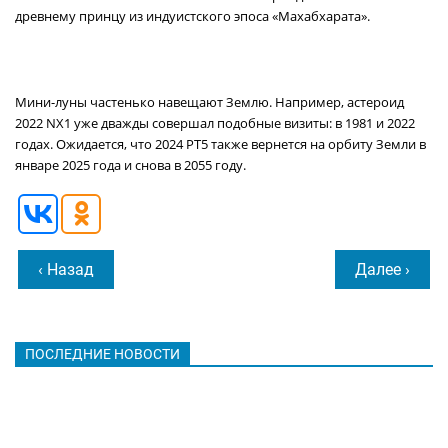
древнему принцу из индуистского эпоса «Махабхарата».
Мини-луны частенько навещают Землю. Например, астероид
2022 NX1 уже дважды совершал подобные визиты: в 1981 и 2022
годах. Ожидается, что 2024 PT5 также вернется на орбиту Земли в
январе 2025 года и снова в 2055 году.
‹ Назад
Далее ›
ПОСЛЕДНИЕ НОВОСТИ