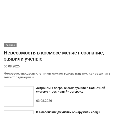
Космос
Невесомость в космосе меняет сознание,
заявили ученые
06.08.2026
Человечество десятилетиями ломает голову над тем, как защитить
тело от радиации и..
Астрономы впервые обнаружили в Солнечной
системе «трехглавый» астероид
03.08.2026
В амазонских джунглях обнаружили следы