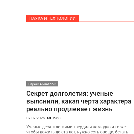
НАУКА И ТЕХНОЛОГИИ
Наука и технологии
Секрет долголетия: ученые
выяснили, какая черта характера
реально продлевает жизнь
07.07.2026
1968
Ученые десятилетиями твердили нам одно и то же:
чтобы дожить до ста лет, нужно есть овощи, бегать