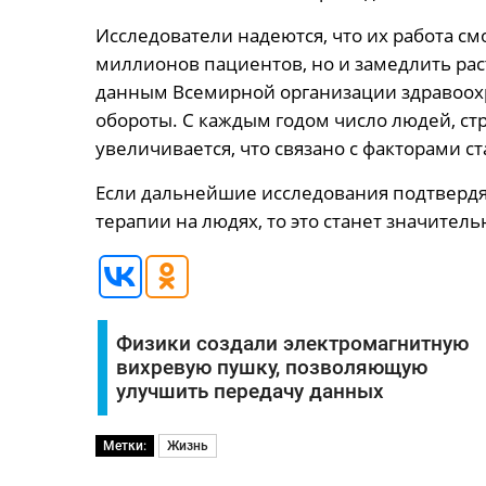
Исследователи надеются, что их работа с
миллионов пациентов, но и замедлить рас
данным Всемирной организации здравоохр
обороты. С каждым годом число людей, ст
увеличивается, что связано с факторами с
Если дальнейшие исследования подтвердя
терапии на людях, то это станет значител
Физики создали электромагнитную
вихревую пушку, позволяющую
улучшить передачу данных
Метки:
Жизнь