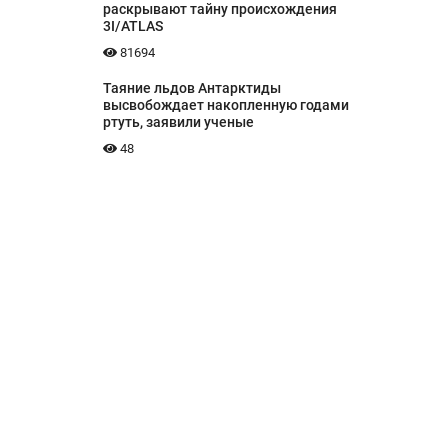
раскрывают тайну происхождения
3I/ATLAS
81694
Таяние льдов Антарктиды
высвобождает накопленную годами
ртуть, заявили ученые
48