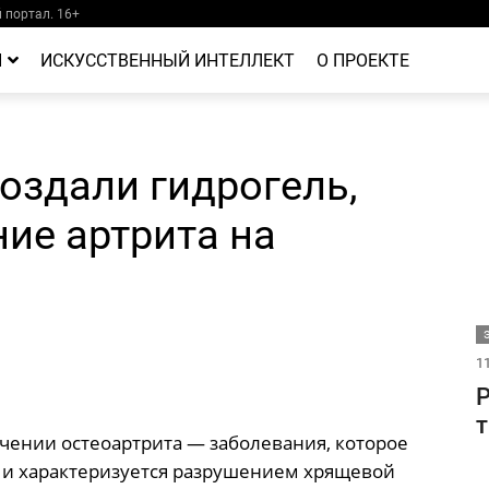
портал. 16+
Й
ИСКУССТВЕННЫЙ ИНТЕЛЛЕКТ
О ПРОЕКТЕ
оздали гидрогель,
ие артрита на
11
Р
т
чении остеоартрита — заболевания, которое
 и характеризуется разрушением хрящевой