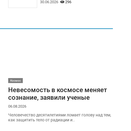
30.06.2026
296
Космос
Невесомость в космосе меняет
сознание, заявили ученые
06.08.2026
Человечество десятилетиями ломает голову над тем,
как защитить тело от радиации и..