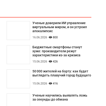
Ученые доверили ИИ управление
виртуальным миром, и он устроил
апокалипсис
16.06.2026
800
Бюджетные смартфоны станут
хуже: производители режут
характеристики из-за кризиса
15.06.2026
426
50 000 жителей на борту: как будет
выглядеть плавучий город будущего
15.06.2026
416
Ученые научились выявлять ложь
за секунды до обмана