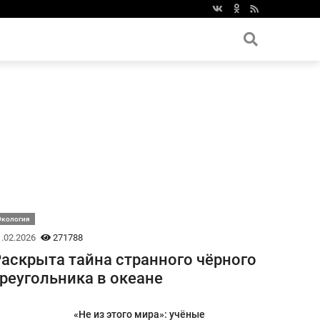
Экология
.02.2026
271788
аскрыта тайна странного чёрного
реугольника в океане
«Не из этого мира»: учёные