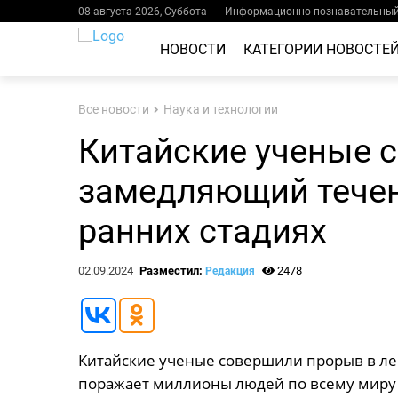
08 августа 2026, Суббота
Информационно-познавательный 
НОВОСТИ
КАТЕГОРИИ НОВОСТЕ
Все новости
Наука и технологии
Китайские ученые с
замедляющий течен
ранних стадиях
02.09.2024
Разместил:
2478
Редакция
Китайские ученые совершили прорыв в ле
поражает миллионы людей по всему миру