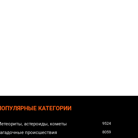
ПОПУЛЯРНЫЕ КАТЕГОРИИ
етеориты, астероиды, кометы
9524
агадочные происшествия
8059