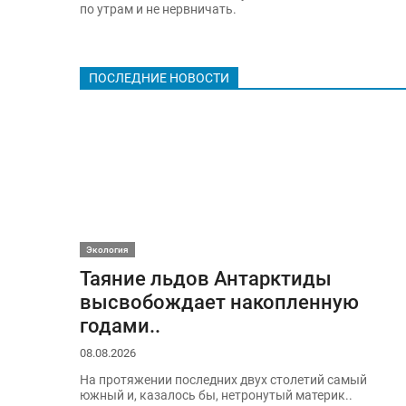
по утрам и не нервничать.
ПОСЛЕДНИЕ НОВОСТИ
Экология
Таяние льдов Антарктиды
высвобождает накопленную
годами..
08.08.2026
На протяжении последних двух столетий самый
южный и, казалось бы, нетронутый материк..