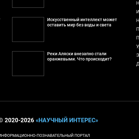
Н
И
т
Искусственный интеллект может
Н
оставить мир без воды и света
П
П
У
Реки Аляски внезапно стали
Э
оранжевыми. Что происходит?
Д
© 2020-2026
«НАУЧНЫЙ ИНТЕРЕС»
ИНФОРМАЦИОННО-ПОЗНАВАТЕЛЬНЫЙ ПОРТАЛ