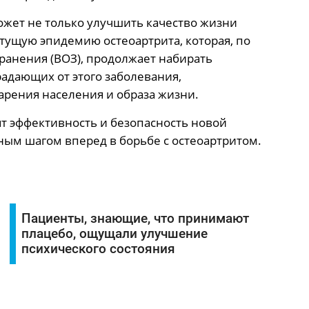
может не только улучшить качество жизни
тущую эпидемию остеоартрита, которая, по
анения (ВОЗ), продолжает набирать
радающих от этого заболевания,
тарения населения и образа жизни.
т эффективность и безопасность новой
ьным шагом вперед в борьбе с остеоартритом.
Пациенты, знающие, что принимают
плацебо, ощущали улучшение
психического состояния