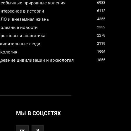
еобычные природные явления
6983
нтересное в истории
6112
ЛО и внеземная жизнь
4355
олезные новости
2332
рогнозы и аналитика
2278
дивительные люди
2119
кология
1996
ревние цивилизации и археология
1855
МЫ В СОЦСЕТЯХ