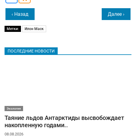
‹ Назад
Далее ›
Метки:
Илон Маск
ПОСЛЕДНИЕ НОВОСТИ
Экология
Таяние льдов Антарктиды высвобождает
накопленную годами..
08.08.2026