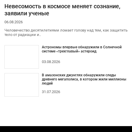
Невесомость в космосе меняет сознание,
заявили ученые
06.08.2026
Человечество десятилетиями ломает голову над тем, как защитить
тело от радиации и..
Астрономы впервые обнаружили в Солнечной
системе «трехглавый» астероид
03.08.2026
В амазонских джунглях обнаружили следы
древнего мегаполиса, в котором жили миллионы
людей
31.07.2026