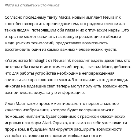
Фото из открытых источников
Согласно последнему твиту Маска, новый имплант Neuralink
способен возвратить зрение даже тем, кто родился слепыми, а
также людям, потерявшим оба глаза и их оптические нервы. Это
открытие может означать настоящую революцию в области
медицинских технологий, предоставляя возможность
восстановить один из самых важных человеческих чувств.
«Устройство Blindsight от Neuralink позволит видеть даже тем, кто
потерял оба глаза и их оптический нерв», – заявил Маск, добавив,
что для работы устройства необходима неповрежденная
зрительная кора головного мозга. Это означает, что даже люди,
никогда не видевшие свет, теперь могут получить возможность
воспринимать визуальную информацию.
Илон Маск также прокомментировал, что первоначальное
качество изображения, которое будет восприниматься с
помощью импланта, будет сравнимо с графикой классических
игровых платформ Atari. Однако, что само по себе уже является
прорывом, в будущем планируется расширить возможности
устройства, включая восприятие инфракрасного и