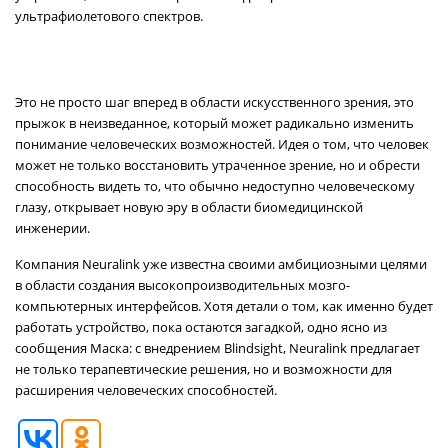
ультрафиолетового спектров.
Это не просто шаг вперед в области искусственного зрения, это
прыжок в неизведанное, который может радикально изменить
понимание человеческих возможностей. Идея о том, что человек
может не только восстановить утраченное зрение, но и обрести
способность видеть то, что обычно недоступно человеческому
глазу, открывает новую эру в области биомедицинской
инженерии.
Компания Neuralink уже известна своими амбициозными целями
в области создания высокопроизводительных мозго-
компьютерных интерфейсов. Хотя детали о том, как именно будет
работать устройство, пока остаются загадкой, одно ясно из
сообщения Маска: с внедрением Blindsight, Neuralink предлагает
не только терапевтические решения, но и возможности для
расширения человеческих способностей.