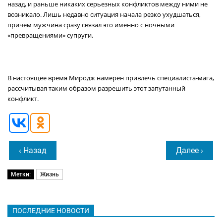
назад, и раньше никаких серьезных конфликтов между ними не
возникало. Лишь недавно ситуация начала резко ухудшаться,
причем мужчина сразу связал это именно с ночными
«превращениями» супруги.
В настоящее время Миродж намерен привлечь специалиста-мага,
рассчитывая таким образом разрешить этот запутанный
конфликт.
‹ Назад
Далее ›
Метки:
Жизнь
ПОСЛЕДНИЕ НОВОСТИ