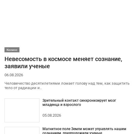
Космос
Невесомость в космосе меняет сознание,
заявили ученые
06.08.2026
Человечество десятилетиями ломает голову над тем, как защитить
тело от радиации и..
Зрительный контакт синхронизирует мозг
младенца и взрослого
05.08.2026
Магнитное поле Земли может управлять нашим
сознанием, предположили ученые