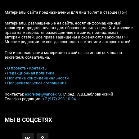
Материалы сайта предназначены для лиц 16 лет и старше (16+)
Материалы, размещенные на сайте, носят информационный
характер и предназначены для образовательных целей. Авторские
права на материалы, размещенные на сайте, принадлежат
авторам статей. Все права защищены и охраняются законом РФ.
Мнение редакции не всегда совпадает с мнением авторов статей.
При использовании материалов с сайта, активная ссылка на
esoreiter.ru обязательна.
▪
О проекте
/
Контакты
▪
Редакционная политика
▪
Политика конфиденциальности
▪
Пользовательское соглашение
Контакты:
esoreiter@yandex.ru
, Гл.ред.: А.В.Шебловинский
Телефон редакции:
+7 (917) 398-10-94
МЫ В СОЦСЕТЯХ