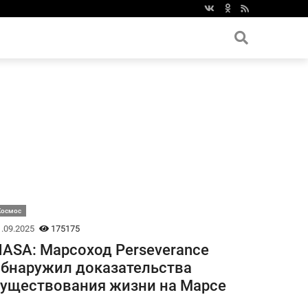
Космос
.09.2025
175175
ASA: Марсоход Perseverance
бнаружил доказательства
уществования жизни на Марсе