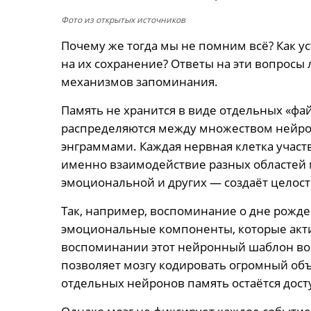
Фото из открытых источников
Почему же тогда мы не помним всё? Как у
на их сохранение? Ответы на эти вопросы 
механизмов запоминания.
Память не хранится в виде отдельных «фа
распределяются между множеством нейро
энграммами. Каждая нервная клетка участ
именно взаимодействие разных областей м
эмоциональной и других — создаёт целост
Так, например, воспоминание о дне рожде
эмоциональные компоненты, которые акт
воспоминании этот нейронный шаблон вос
позволяет мозгу кодировать огромный об
отдельных нейронов память остаётся дост