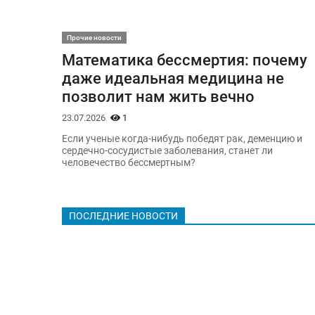
Прочие новости
Математика бессмертия: почему
даже идеальная медицина не
позволит нам жить вечно
23.07.2026
1
Если ученые когда-нибудь победят рак, деменцию и
сердечно-сосудистые заболевания, станет ли
человечество бессмертным?
ПОСЛЕДНИЕ НОВОСТИ