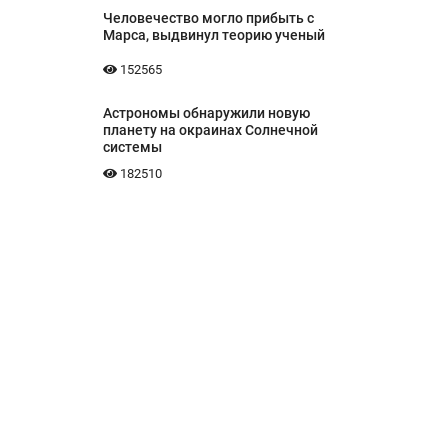
Человечество могло прибыть с
Марса, выдвинул теорию ученый
152565
Астрономы обнаружили новую
планету на окраинах Солнечной
системы
182510