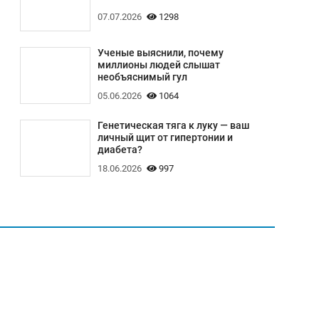
07.07.2026
1298
Ученые выяснили, почему
миллионы людей слышат
необъяснимый гул
05.06.2026
1064
Генетическая тяга к луку — ваш
личный щит от гипертонии и
диабета?
18.06.2026
997