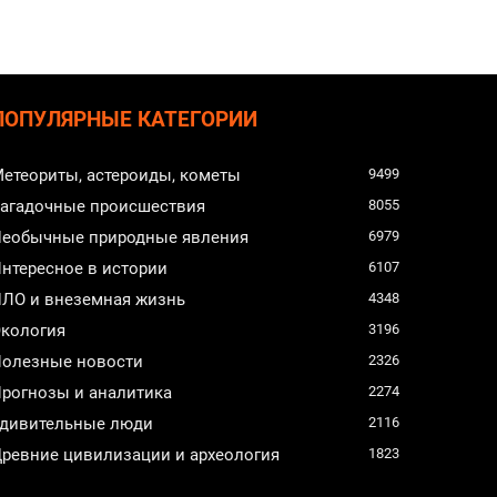
ПОПУЛЯРНЫЕ КАТЕГОРИИ
етеориты, астероиды, кометы
9499
агадочные происшествия
8055
еобычные природные явления
6979
нтересное в истории
6107
ЛО и внеземная жизнь
4348
кология
3196
олезные новости
2326
рогнозы и аналитика
2274
дивительные люди
2116
ревние цивилизации и археология
1823