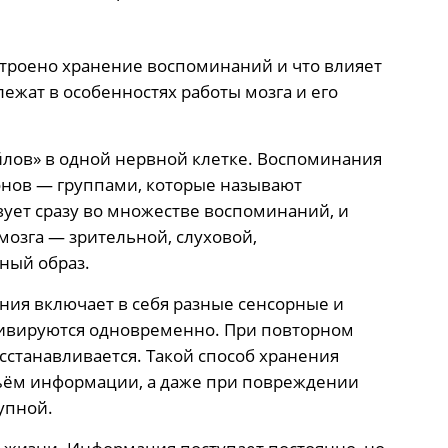
строено хранение воспоминаний и что влияет
лежат в особенностях работы мозга и его
йлов» в одной нервной клетке. Воспоминания
нов — группами, которые называют
вует сразу во множестве воспоминаний, и
озга — зрительной, слуховой,
ный образ.
ния включает в себя разные сенсорные и
ивируются одновременно. При повторном
станавливается. Такой способ хранения
ъём информации, а даже при повреждении
упной.