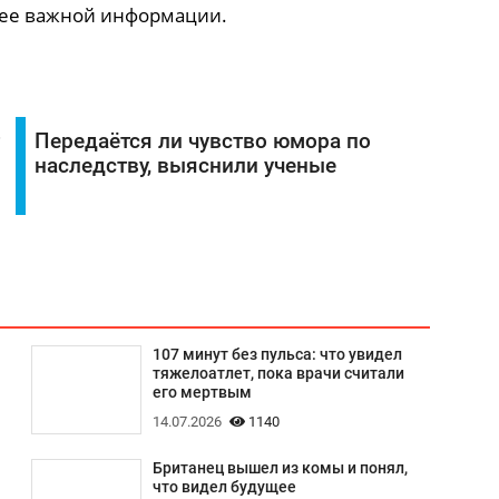
олее важной информации.
Передаётся ли чувство юмора по
наследству, выяснили ученые
107 минут без пульса: что увидел
тяжелоатлет, пока врачи считали
его мертвым
14.07.2026
1140
Британец вышел из комы и понял,
что видел будущее