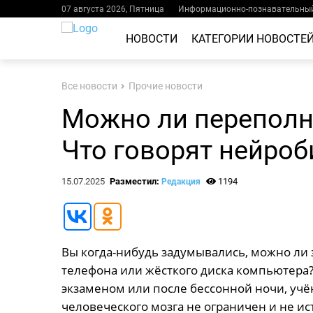
07 августа 2026, Пятница
Информационно-познавательный
НОВОСТИ
КАТЕГОРИИ НОВОСТЕ
Все новости
Прочие новости
Можно ли переполн
Что говорят нейроб
15.07.2025
Разместил:
1194
Редакция
Вы когда-нибудь задумывались, можно ли з
телефона или жёсткого диска компьютера
экзаменом или после бессонной ночи, учё
человеческого мозга не ограничен и не ис