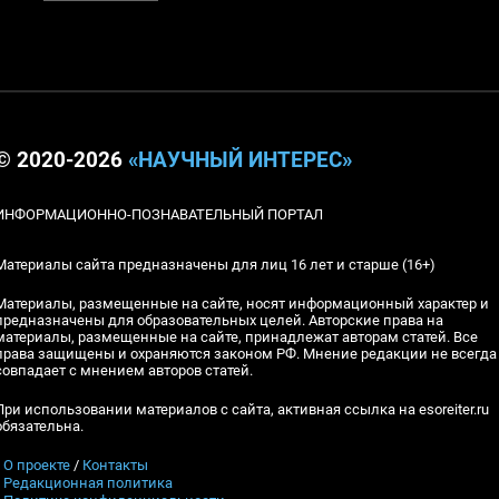
© 2020-2026
«НАУЧНЫЙ ИНТЕРЕС»
ИНФОРМАЦИОННО-ПОЗНАВАТЕЛЬНЫЙ ПОРТАЛ
Материалы сайта предназначены для лиц 16 лет и старше (16+)
Материалы, размещенные на сайте, носят информационный характер и
предназначены для образовательных целей. Авторские права на
материалы, размещенные на сайте, принадлежат авторам статей. Все
права защищены и охраняются законом РФ. Мнение редакции не всегда
совпадает с мнением авторов статей.
При использовании материалов с сайта, активная ссылка на esoreiter.ru
обязательна.
▪
О проекте
/
Контакты
▪
Редакционная политика