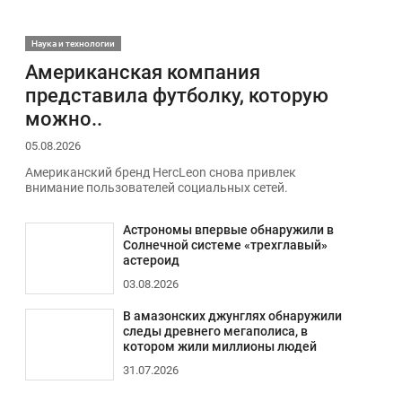
Наука и технологии
Американская компания
представила футболку, которую
можно..
05.08.2026
Американский бренд HercLeon снова привлек
внимание пользователей социальных сетей.
Астрономы впервые обнаружили в
Солнечной системе «трехглавый»
астероид
03.08.2026
В амазонских джунглях обнаружили
следы древнего мегаполиса, в
котором жили миллионы людей
31.07.2026