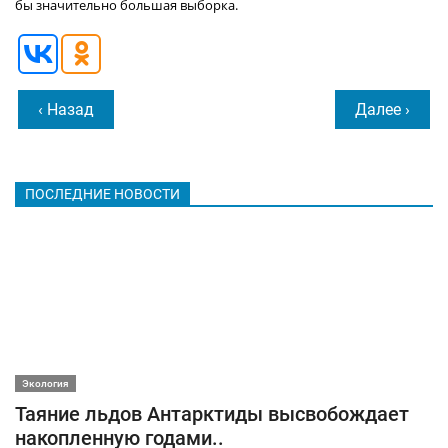
бы значительно большая выборка.
‹ Назад
Далее ›
ПОСЛЕДНИЕ НОВОСТИ
Экология
Таяние льдов Антарктиды высвобождает
накопленную годами..