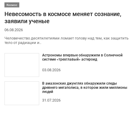
Космос
Невесомость в космосе меняет сознание,
заявили ученые
06.08.2026
Человечество десятилетиями ломает голову над тем, как защитить
тело от радиации и..
Астрономы впервые обнаружили в Солнечной
системе «трехглавый» астероид
03.08.2026
В амазонских джунглях обнаружили следы
древнего мегаполиса, в котором жили миллионы
людей
31.07.2026