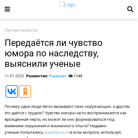
Прочие новости
Передаётся ли чувство
юмора по наследству,
выяснили ученые
11.07.2025
Разместил:
1149
Редакция
Почему одни люди легко вызывают смех окружающих, а другим
это даётся с трудом? Чувство юмора часто воспринимается как
врождённая черта, но может ли оно формироваться под
влиянием окружения и жизненного опыта? Недавно
ученые попытались
разобраться
в этом вопросе, используя