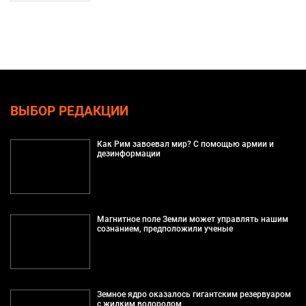
ВЫБОР РЕДАКЦИИ
Как Рим завоевал мир? С помощью армии и
дезинформации
Магнитное поле Земли может управлять нашим
сознанием, предположили ученые
Земное ядро оказалось гигантским резервуаром
с жидким водородом