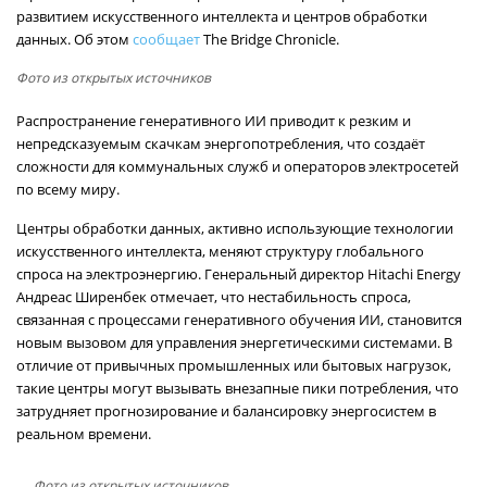
развитием искусственного интеллекта и центров обработки
данных. Об этом
сообщает
The Bridge Chronicle.
Фото из открытых источников
Распространение генеративного ИИ приводит к резким и
непредсказуемым скачкам энергопотребления, что создаёт
сложности для коммунальных служб и операторов электросетей
по всему миру.
Центры обработки данных, активно использующие технологии
искусственного интеллекта, меняют структуру глобального
спроса на электроэнергию. Генеральный директор Hitachi Energy
Андреас Ширенбек отмечает, что нестабильность спроса,
связанная с процессами генеративного обучения ИИ, становится
новым вызовом для управления энергетическими системами. В
отличие от привычных промышленных или бытовых нагрузок,
такие центры могут вызывать внезапные пики потребления, что
затрудняет прогнозирование и балансировку энергосистем в
реальном времени.
Фото из открытых источников