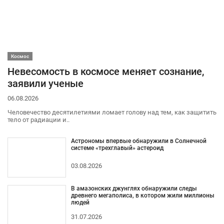
Космос
Невесомость в космосе меняет сознание,
заявили ученые
06.08.2026
Человечество десятилетиями ломает голову над тем, как защитить
тело от радиации и..
Астрономы впервые обнаружили в Солнечной
системе «трехглавый» астероид
03.08.2026
В амазонских джунглях обнаружили следы
древнего мегаполиса, в котором жили миллионы
людей
31.07.2026