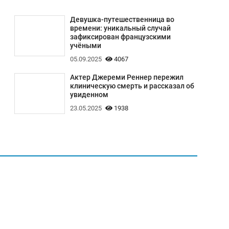
Девушка-путешественница во
времени: уникальный случай
зафиксирован французскими
учёными
05.09.2025
4067
Актер Джереми Реннер пережил
клиническую смерть и рассказал об
увиденном
23.05.2025
1938