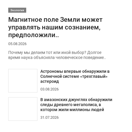
Экология
Магнитное поле Земли может
управлять нашим сознанием,
предположили..
05.08.2026
Почему мы делаем тот или иной выбор? Долгое
время наука объясняла человеческое поведение..
Астрономы впервые обнаружили в
Солнечной системе «трехглавый»
астероид
03.08.2026
В амазонских джунглях обнаружили
следы древнего мегаполиса, в
котором жили миллионы людей
31.07.2026