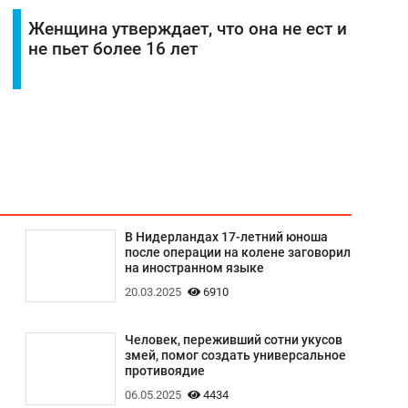
Женщина утверждает, что она не ест и
не пьет более 16 лет
В Нидерландах 17-летний юноша
после операции на колене заговорил
на иностранном языке
20.03.2025
6910
Человек, переживший сотни укусов
змей, помог создать универсальное
противоядие
06.05.2025
4434