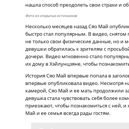
нашла способ преодолеть свои страхи и об
Фото из открытых источников
Несколько месяцев назад Сяо Май опублико
быстро стал популярным. В видео, снятом 
не только свои физические данные, но и 
девушки обратилась к зрителям с просьбо
дочери. Видео мгновенно стало популярны
их дому в Хэйлунцзяне, чтобы познакомить
История Сяо Май впервые попала в заголов
впервые опубликовала видео. Несмотря н
камерой, Сяо Май и ее мать продолжили з
девушка стала чувствовать себя более ко
приезжают, чтобы познакомиться с ней, и 
Май и ее семья всегда рады гостям.