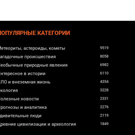
ПОПУЛЯРНЫЕ КАТЕГОРИИ
етеориты, астероиды, кометы
9519
агадочные происшествия
8058
еобычные природные явления
6982
нтересное в истории
6110
ЛО и внеземная жизнь
4354
кология
3228
олезные новости
2331
рогнозы и аналитика
2276
дивительные люди
2119
ревние цивилизации и археология
1849