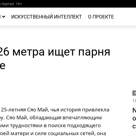
портал. 16+
Й
ИСКУССТВЕННЫЙ ИНТЕЛЛЕКТ
О ПРОЕКТЕ
26 метра ищет парня
е
11
25-летняя Сяо Май, чья история привлекла
N
у. Сяо Май, обладающая впечатляющим
о
ными трудностями в поиске подходящего
с
оей матери и силе социальных сетей, она