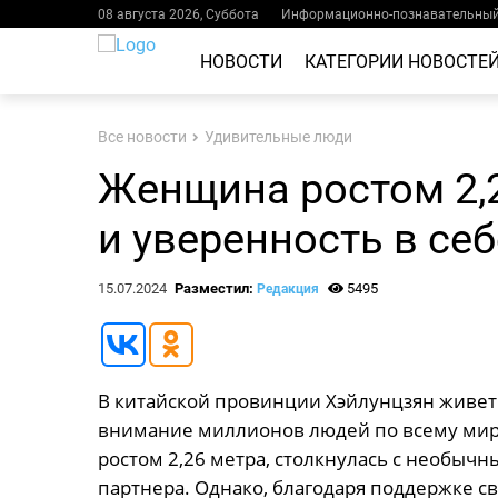
08 августа 2026, Суббота
Информационно-познавательный 
НОВОСТИ
КАТЕГОРИИ НОВОСТЕ
Все новости
Удивительные люди
Женщина ростом 2,
и уверенность в себ
15.07.2024
Разместил:
5495
Редакция
В китайской провинции Хэйлунцзян живет 
внимание миллионов людей по всему мир
ростом 2,26 метра, столкнулась с необыч
партнера. Однако, благодаря поддержке св