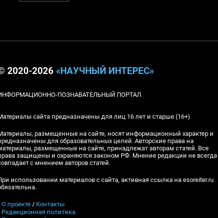
© 2020-2026
«НАУЧНЫЙ ИНТЕРЕС»
ИНФОРМАЦИОННО-ПОЗНАВАТЕЛЬНЫЙ ПОРТАЛ
Материалы сайта предназначены для лиц 16 лет и старше (16+)
Материалы, размещенные на сайте, носят информационный характер и
предназначены для образовательных целей. Авторские права на
материалы, размещенные на сайте, принадлежат авторам статей. Все
права защищены и охраняются законом РФ. Мнение редакции не всегда
совпадает с мнением авторов статей.
При использовании материалов с сайта, активная ссылка на esoreiter.ru
обязательна.
▪
О проекте
/
Контакты
▪
Редакционная политика