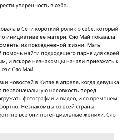
рести уверенность в себе.
вала в Сети короткий ролик о себе, который
по инициативе ее матери, Сяо Май показала
моменты из повседневной жизни. Мать
й помочь найти подходящего парня для своей
м, и вскоре незнакомцы начали приезжать к
ся с Сяо Май.
ки новостей в Китае в апреле, когда девушка
а первоначальную неловкость перед
агружать фотографии и видео, и со временем
мфортно. Незнакомцы со всей страны
хотя не все они потенциальные женихи, Сяо