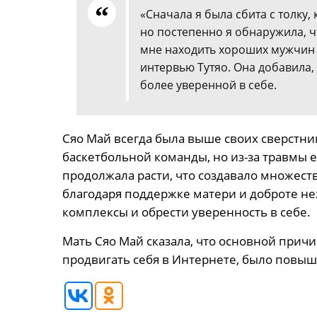
«Сначала я была сбита с толку
но постепенно я обнаружила, 
мне находить хороших мужчин о
интервью Тутяо. Она добавила,
более уверенной в себе.
Сяо Май всегда была выше своих сверстник
баскетбольной команды, но из-за травмы 
продолжала расти, что создавало множест
благодаря поддержке матери и доброте не
комплексы и обрести уверенность в себе.
Мать Сяо Май сказала, что основной прич
продвигать себя в Интернете, было повыш