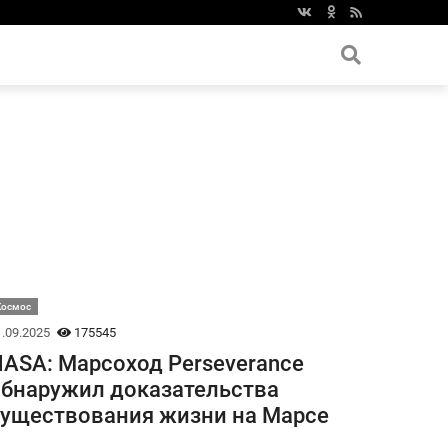
Космос
.09.2025
175545
ASA: Марсоход Perseverance
бнаружил доказательства
уществования жизни на Марсе