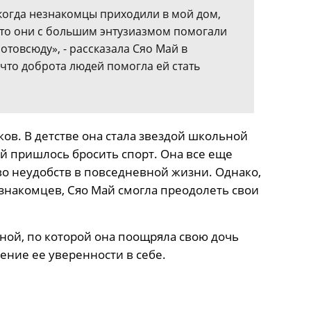
, когда незнакомцы приходили в мой дом,
что они с большим энтузиазмом помогали
товсюду», - рассказала Сяо Май в
 что доброта людей помогла ей стать
ов. В детстве она стала звездой школьной
ей пришлось бросить спорт. Она все еще
во неудобств в повседневной жизни. Однако,
знакомцев, Сяо Май смогла преодолеть свои
иной, по которой она поощряла свою дочь
ение ее уверенности в себе.