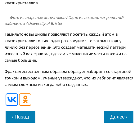
квазикристаллов.
Фото из открытых источников
/ Одно из возможных решений
лабиринта / University of Bristol
Гамильтоновы циклы позволяют посетить каждый атом в
квазикристалле только один раз, соединяя все атомы в одну
линию без пересечений. Это создаёт математический паттерн,
известный как фрактал, где самые маленькие части похожи на
самые большие.
Фрактал естественным образом образует лабиринт со стартовой
точкой и выходом. Учёные утверждают, что их лабиринт является
самым сложным из когда-либо созданных.
‹ Назад
Далее ›