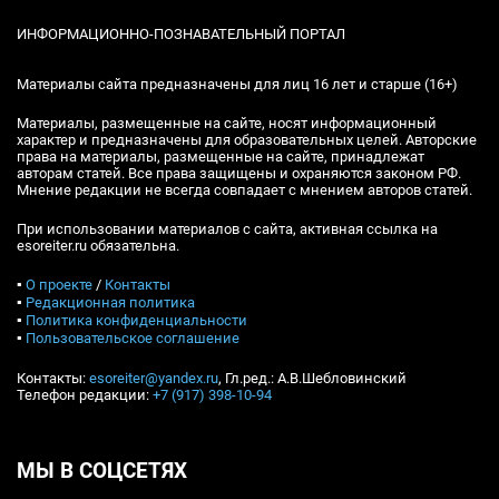
ИНФОРМАЦИОННО-ПОЗНАВАТЕЛЬНЫЙ ПОРТАЛ
Материалы сайта предназначены для лиц 16 лет и старше (16+)
Материалы, размещенные на сайте, носят информационный
характер и предназначены для образовательных целей. Авторские
права на материалы, размещенные на сайте, принадлежат
авторам статей. Все права защищены и охраняются законом РФ.
Мнение редакции не всегда совпадает с мнением авторов статей.
При использовании материалов с сайта, активная ссылка на
esoreiter.ru обязательна.
▪
О проекте
/
Контакты
▪
Редакционная политика
▪
Политика конфиденциальности
▪
Пользовательское соглашение
Контакты:
esoreiter@yandex.ru
, Гл.ред.: А.В.Шебловинский
Телефон редакции:
+7 (917) 398-10-94
МЫ В СОЦСЕТЯХ