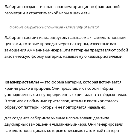
Лабиринт создан с использованием принципов фрактальной
геометрии и стратегической игры в шахматы.
Фото из открытых источников
/ University of Bristol
Лабиринт состоит из маршрутов, называемых гамильтоновыми
циклами, которые проходят через паттерны, известные как
замощения Амманна-Бинкера. Эти паттерны представляют собой
экзотическую форму материи, называемую квазикристаллами.
Квазикристаллы
— это форма материи, которая встречается
крайне редко в природе. Они представляют собой гибрид
упорядоченных и неупорядоченных кристаллов в твёрдых телах.
В отличие от обычных кристаллов, атомы в квазикристаллах
образуют паттерн, который не повторяется идеально.
Для создания лабиринта учёные использовали два типа
двухмерных замощений Амманна-Бинкера. Они генерировали
гамильтоновы циклы, которые описывают атомный паттерн