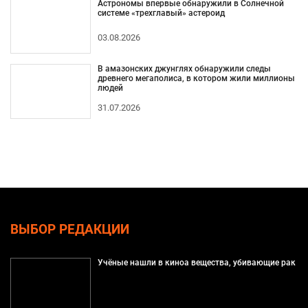
Астрономы впервые обнаружили в Солнечной
системе «трехглавый» астероид
03.08.2026
В амазонских джунглях обнаружили следы
древнего мегаполиса, в котором жили миллионы
людей
31.07.2026
ВЫБОР РЕДАКЦИИ
Учёные нашли в киноа вещества, убивающие рак