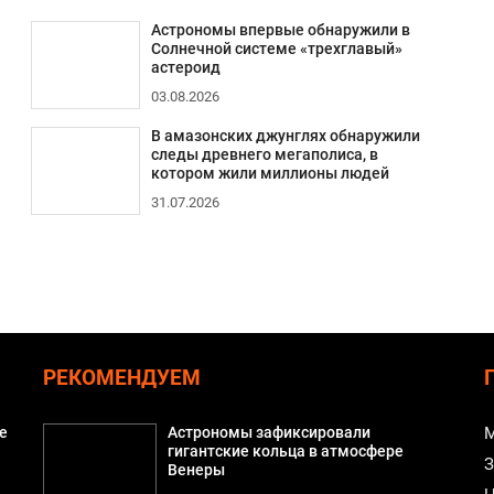
Астрономы впервые обнаружили в
Солнечной системе «трехглавый»
астероид
03.08.2026
В амазонских джунглях обнаружили
следы древнего мегаполиса, в
котором жили миллионы людей
31.07.2026
РЕКОМЕНДУЕМ
е
Астрономы зафиксировали
М
гигантские кольца в атмосфере
З
Венеры