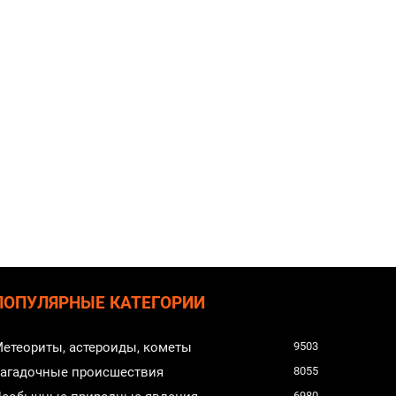
ПОПУЛЯРНЫЕ КАТЕГОРИИ
етеориты, астероиды, кометы
9503
агадочные происшествия
8055
6980