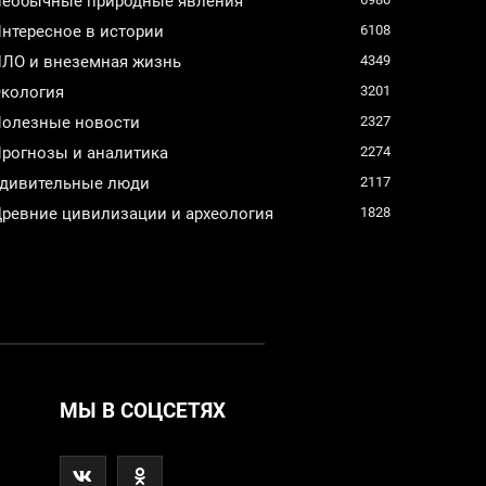
еобычные природные явления
нтересное в истории
6108
ЛО и внеземная жизнь
4349
кология
3201
олезные новости
2327
рогнозы и аналитика
2274
дивительные люди
2117
ревние цивилизации и археология
1828
МЫ В СОЦСЕТЯХ