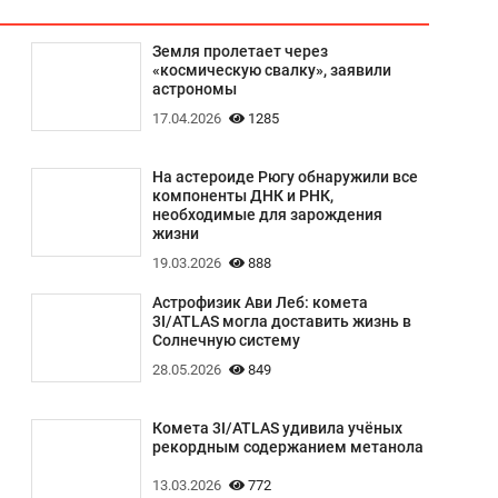
Земля пролетает через
«космическую свалку», заявили
астрономы
17.04.2026
1285
На астероиде Рюгу обнаружили все
компоненты ДНК и РНК,
необходимые для зарождения
жизни
19.03.2026
888
Астрофизик Ави Леб: комета
3I/ATLAS могла доставить жизнь в
Солнечную систему
28.05.2026
849
Комета 3I/ATLAS удивила учёных
рекордным содержанием метанола
13.03.2026
772