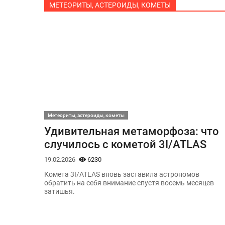
МЕТЕОРИТЫ, АСТЕРОИДЫ, КОМЕТЫ
Метеориты, астероиды, кометы
Удивительная метаморфоза: что
случилось с кометой 3I/ATLAS
19.02.2026
6230
Комета 3I/ATLAS вновь заставила астрономов
обратить на себя внимание спустя восемь месяцев
затишья.