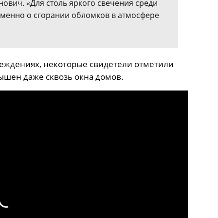
ович. «Для столь яркого свечения среди
 именно о сгорании обломков в атмосфере
реждениях, некоторые свидетели отметили
ышен даже сквозь окна домов.