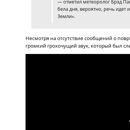
— отметил метеоролог Брэд Пан
бела дня, вероятно, речь идет
Земли».
Несмотря на отсутствие сообщений о пов
громкий грохочущий звук, который был сл