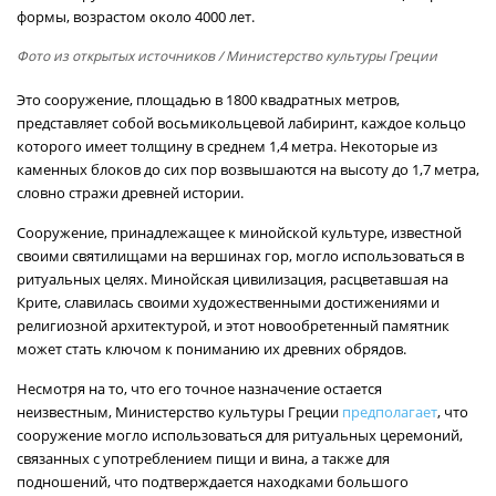
формы, возрастом около 4000 лет.
Фото из открытых источников
/ Министерство культуры Греции
Это сооружение, площадью в 1800 квадратных метров,
представляет собой восьмикольцевой лабиринт, каждое кольцо
которого имеет толщину в среднем 1,4 метра. Некоторые из
каменных блоков до сих пор возвышаются на высоту до 1,7 метра,
словно стражи древней истории.
Сооружение, принадлежащее к минойской культуре, известной
своими святилищами на вершинах гор, могло использоваться в
ритуальных целях. Минойская цивилизация, расцветавшая на
Крите, славилась своими художественными достижениями и
религиозной архитектурой, и этот новообретенный памятник
может стать ключом к пониманию их древних обрядов.
Несмотря на то, что его точное назначение остается
неизвестным, Министерство культуры Греции
предполагает
, что
сооружение могло использоваться для ритуальных церемоний,
связанных с употреблением пищи и вина, а также для
подношений, что подтверждается находками большого