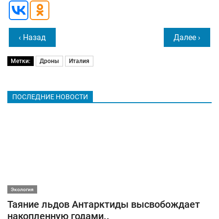
‹ Назад
Далее ›
Метки:
Дроны
Италия
ПОСЛЕДНИЕ НОВОСТИ
Экология
Таяние льдов Антарктиды высвобождает
накопленную годами..