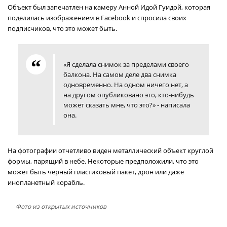
Объект был запечатлен на камеру Анной Идой Гуидой, которая
поделилась изображением в Facebook и спросила своих
подписчиков, что это может быть.
«Я сделала снимок за пределами своего
балкона. На самом деле два снимка
одновременно. На одном ничего нет, а
на другом опубликовано это, кто-нибудь
может сказать мне, что это?» - написала
она.
На фотографии отчетливо виден металлический объект круглой
формы, парящий в небе. Некоторые предположили, что это
может быть черный пластиковый пакет, дрон или даже
инопланетный корабль.
Фото из открытых источников