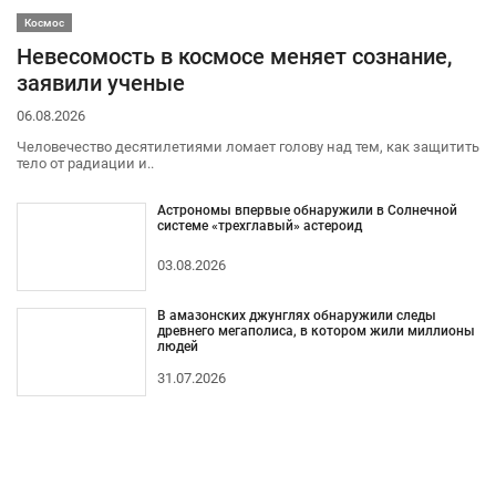
Космос
Невесомость в космосе меняет сознание,
заявили ученые
06.08.2026
Человечество десятилетиями ломает голову над тем, как защитить
тело от радиации и..
Астрономы впервые обнаружили в Солнечной
системе «трехглавый» астероид
03.08.2026
В амазонских джунглях обнаружили следы
древнего мегаполиса, в котором жили миллионы
людей
31.07.2026