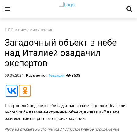
НЛО и внеземная жизнь
Загадочный объект в небе
над Италией озадачил
экспертов
09.05.2024
Разместил:
8508
Редакция
На прошлой неделе в небе над итальянским городом Челле-ди-
Булгерия был замечен странный объект, вызвавший в Сети
оживленные споры о его происхождении.
Фото из открытых источников
/ Иллюстративное изображение