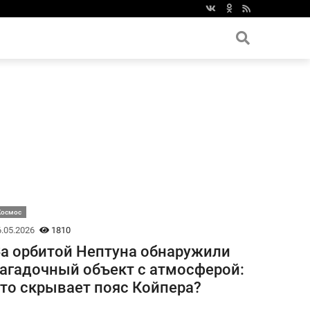
Космос
.05.2026
1810
а орбитой Нептуна обнаружили
агадочный объект с атмосферой:
то скрывает пояс Койпера?