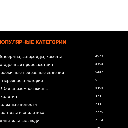
ПОПУЛЯРНЫЕ КАТЕГОРИИ
етеориты, астероиды, кометы
9520
агадочные происшествия
8058
еобычные природные явления
6982
нтересное в истории
6111
ЛО и внеземная жизнь
4354
кология
3231
олезные новости
2331
рогнозы и аналитика
2276
дивительные люди
2119