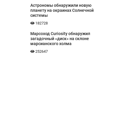
Астрономы обнаружили новую
планету на окраинах Солнечной
системы
182728
Марсоход Curiosity обнаружил
загадочный «диск» на склоне
марсианского холма
252647