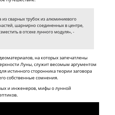
а из сварных трубок из алюминиевого
 частей, шарнирно соединенных в центре,
зместить в отсеке лунного модуля», -
идеоматериалов, на которых запечатлены
ерхности Луны, служит весомым аргументом
 для истинного сторонника теории заговора
 его собственные сомнения.
ных и инженеров, мифы о лунной
ептиков.