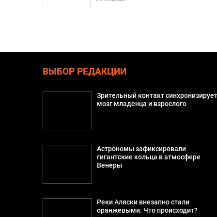
ВЫБОР РЕДАКЦИИ
Зрительный контакт синхронизируе
мозг младенца и взрослого
Астрономы зафиксировали
гигантские кольца в атмосфере
Венеры
Реки Аляски внезапно стали
оранжевыми. Что происходит?