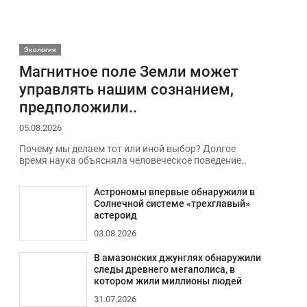
Экология
Магнитное поле Земли может
управлять нашим сознанием,
предположили..
05.08.2026
Почему мы делаем тот или иной выбор? Долгое
время наука объясняла человеческое поведение..
Астрономы впервые обнаружили в
Солнечной системе «трехглавый»
астероид
03.08.2026
В амазонских джунглях обнаружили
следы древнего мегаполиса, в
котором жили миллионы людей
31.07.2026