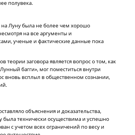
лее полувека.
 на Луну была не более чем хорошо
есмотря на все аргументы и
ками, ученые и фактические данные пока
в теории заговора является вопрос о том, как
«Лунный багги», мог поместиться внутри
ос вновь всплыл в общественном сознании,
ий.
оставляло объяснения и доказательства,
ну была технически осуществима и успешно
ан с учетом всех ограничений по весу и
ое путешествие.