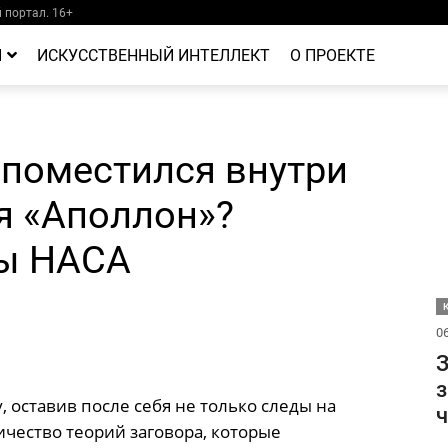
портал. 16+
Й
ИСКУССТВЕННЫЙ ИНТЕЛЛЕКТ
О ПРОЕКТЕ
 поместился внутри
я «Аполлон»?
ты НАСА
06
З
з
, оставив после себя не только следы на
ч
ичество теорий заговора, которые