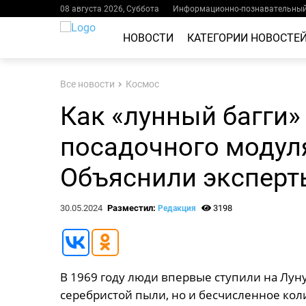
08 августа 2026, Суббота
Информационно-познавательный 
НОВОСТИ
КАТЕГОРИИ НОВОСТЕ
Все новости
Космос
Как «лунный багги»
посадочного модул
Объяснили экспер
30.05.2024
Разместил:
3198
Редакция
В 1969 году люди впервые ступили на Луну
серебристой пыли, но и бесчисленное кол