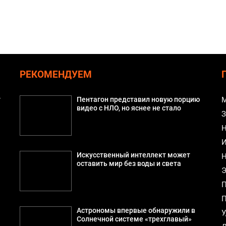
РЕКОМЕНДУЕМ
т
Пентагон представил новую порцию
М
видео с НЛО, но яснее не стало
З
Н
И
Искусственный интеллект может
Н
оставить мир без воды и света
Э
П
П
Астрономы впервые обнаружили в
У
Солнечной системе «трехглавый»