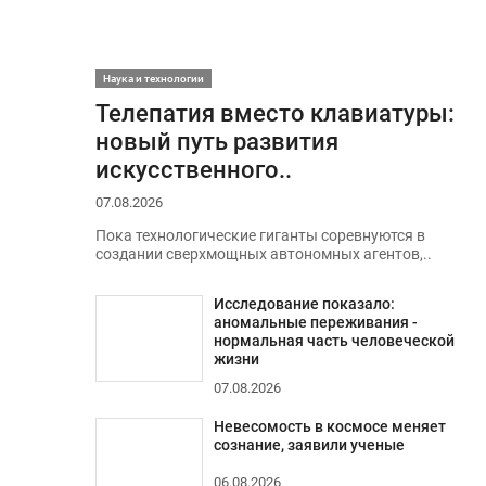
Наука и технологии
Телепатия вместо клавиатуры:
новый путь развития
искусственного..
07.08.2026
Пока технологические гиганты соревнуются в
создании сверхмощных автономных агентов,..
Исследование показало:
аномальные переживания -
нормальная часть человеческой
жизни
07.08.2026
Невесомость в космосе меняет
сознание, заявили ученые
06.08.2026