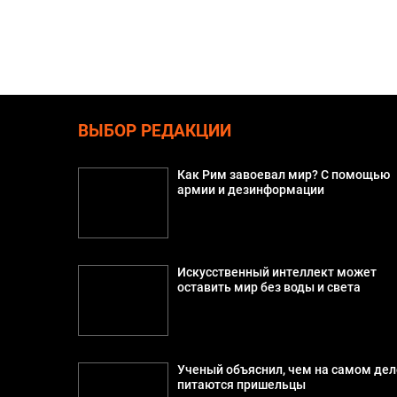
ВЫБОР РЕДАКЦИИ
Как Рим завоевал мир? С помощью
армии и дезинформации
Искусственный интеллект может
оставить мир без воды и света
Ученый объяснил, чем на самом дел
питаются пришельцы