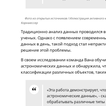
Фото из открытых источников
/ Иллюстрация активного к
Корнмессер
Традиционно анализ данных проводился в
ученых. Однако с появлением современны
данных в день, такой подход стал непракт
решение этой проблемы.
В своем исследовании команда Вана обуч
астрономических данных и обнаружила, чт
классификации различных объектов, таких 
«Эта работа демонстрирует, чт
астрономические данные», - ска
обрабатывать различные типы 