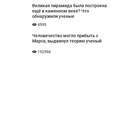
Великая пирамида была построена
ещё в каменном веке? Что
обнаружили ученые
4595
Человечество могло прибыть с
Марса, выдвинул теорию ученый
152594