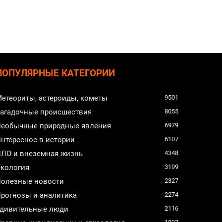
ПОПУЛЯРНЫЕ КАТЕГОРИИ
етеориты, астероиды, кометы
9501
агадочные происшествия
8055
еобычные природные явления
6979
нтересное в истории
6107
ЛО и внеземная жизнь
4348
кология
3199
олезные новости
2327
рогнозы и аналитика
2274
дивительные люди
2116