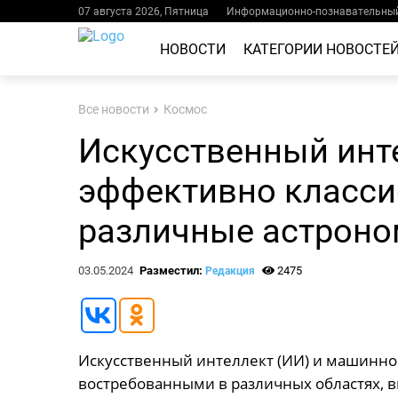
07 августа 2026, Пятница
Информационно-познавательный
НОВОСТИ
КАТЕГОРИИ НОВОСТЕ
Все новости
Космос
Искусственный инт
эффективно класс
различные астроно
03.05.2024
Разместил:
2475
Редакция
Искусственный интеллект (ИИ) и машинное
востребованными в различных областях, 