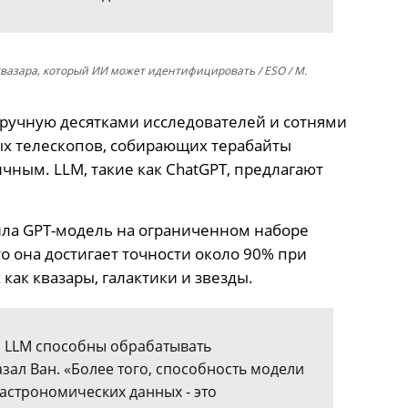
вазара, который ИИ может идентифицировать / ESO / М.
ручную десятками исследователей и сотнями
х телескопов, собирающих терабайты
ичным. LLM, такие как ChatGPT, предлагают
ила GPT-модель на ограниченном наборе
о она достигает точности около 90% при
как квазары, галактики и звезды.
о LLM способны обрабатывать
зал Ван. «Более того, способность модели
астрономических данных - это