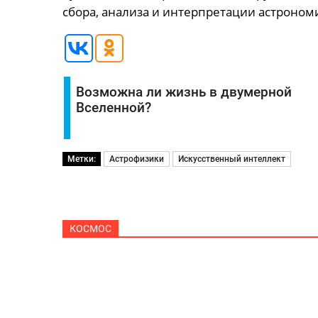
сбора, анализа и интерпретации астроном
Возможна ли жизнь в двумерной
Вселенной?
Метки:
Астрофизики
Искусственный интеллект
КОСМОС