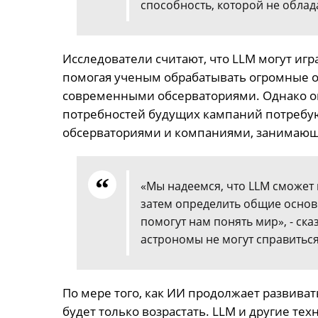
способность, которой не обла
Исследователи считают, что LLM могут иг
помогая ученым обрабатывать огромные 
современными обсерваториями. Однако он
потребностей будущих кампаний потребую
обсерваториями и компаниями, занимающ
«Мы надеемся, что LLM сможет
затем определить общие осно
помогут нам понять мир», - ска
астрономы не могут справиться
По мере того, как ИИ продолжает развиват
будет только возрастать. LLM и другие те