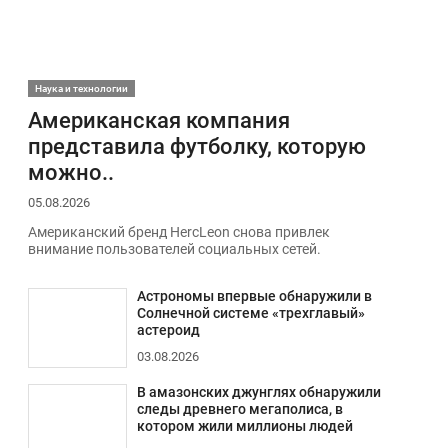
Наука и технологии
Американская компания
представила футболку, которую
можно..
05.08.2026
Американский бренд HercLeon снова привлек
внимание пользователей социальных сетей.
Астрономы впервые обнаружили в
Солнечной системе «трехглавый»
астероид
03.08.2026
В амазонских джунглях обнаружили
следы древнего мегаполиса, в
котором жили миллионы людей