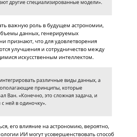
дают другие специализированные модели».
рать важную роль в будущем астрономии,
объемы данных, генерируемых
и признают, что для удовлетворения
тся улучшения и сотрудничество между
имися искусственным интеллектом.
 интегрировать различные виды данных, а
вополагающие принципы, которые
зал Ван. «Конечно, это сложная задача, и
 с ней в одиночку».
ься, его влияние на астрономию, вероятно,
хнологии ИИ могут усовершенствовать способ