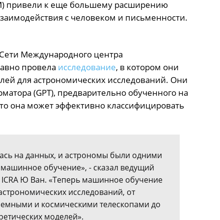
M) привели к еще большему расширению
заимодействия с человеком и письменности.
 Сети Международного центра
давно провела
исследование
, в котором они
лей для астрономических исследований. Они
матора (GPT), предварительно обученного на
что она может эффективно классифицировать
ась на данных, и астрономы были одними
 машинное обучение», - сказал ведущий
т ICRA Ю Ван. «Теперь машинное обучение
астрономических исследований, от
земными и космическими телескопами до
ретических моделей».