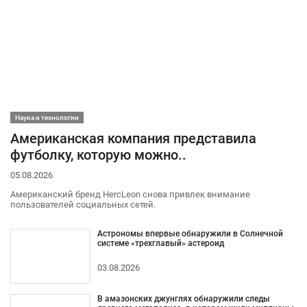
Наука и технологии
Американская компания представила
футболку, которую можно..
05.08.2026
Американский бренд HercLeon снова привлек внимание
пользователей социальных сетей.
Астрономы впервые обнаружили в Солнечной
системе «трехглавый» астероид
03.08.2026
В амазонских джунглях обнаружили следы