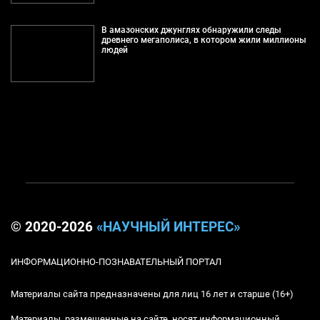
В амазонских джунглях обнаружили следы
древнего мегаполиса, в котором жили миллионы
людей
© 2020-2026
«НАУЧНЫЙ ИНТЕРЕС»
ИНФОРМАЦИОННО-ПОЗНАВАТЕЛЬНЫЙ ПОРТАЛ
Материалы сайта предназначены для лиц 16 лет и старше (16+)
Материалы, размещенные на сайте, носят информационный