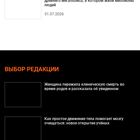
древнего мегаполиса, в котором жили миллионы
людей
31.07.2026
ВЫБОР РЕДАКЦИИ
Женщина пережила клиническую смерть во
время родов и рассказала об увиденном
Как простое движение тела помогает мозгу
очищаться: новое открытие учёных