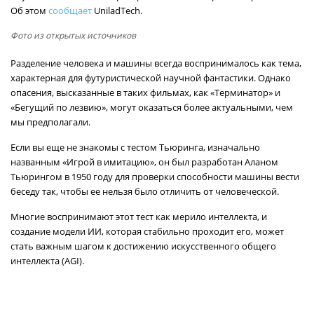
Об этом
сообщает
UniladTech.
Фото из открытых источников
Разделение человека и машины всегда воспринималось как тема,
характерная для футуристической научной фантастики. Однако
опасения, высказанные в таких фильмах, как «Терминатор» и
«Бегущий по лезвию», могут оказаться более актуальными, чем
мы предполагали.
Если вы еще не знакомы с тестом Тьюринга, изначально
названным «Игрой в имитацию», он был разработан Аланом
Тьюрингом в 1950 году для проверки способности машины вести
беседу так, чтобы ее нельзя было отличить от человеческой.
Многие воспринимают этот тест как мерило интеллекта, и
создание модели ИИ, которая стабильно проходит его, может
стать важным шагом к достижению искусственного общего
интеллекта (AGI).