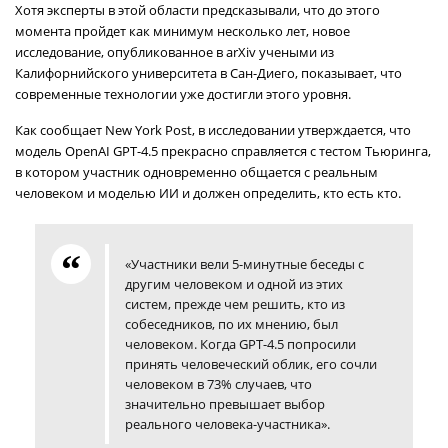
Хотя эксперты в этой области предсказывали, что до этого
момента пройдет как минимум несколько лет, новое
исследование, опубликованное в arXiv учеными из
Калифорнийского университета в Сан-Диего, показывает, что
современные технологии уже достигли этого уровня.
Как сообщает New York Post, в исследовании утверждается, что
модель OpenAI GPT-4.5 прекрасно справляется с тестом Тьюринга,
в котором участник одновременно общается с реальным
человеком и моделью ИИ и должен определить, кто есть кто.
«Участники вели 5-минутные беседы с
другим человеком и одной из этих
систем, прежде чем решить, кто из
собеседников, по их мнению, был
человеком. Когда GPT-4.5 попросили
принять человеческий облик, его сочли
человеком в 73% случаев, что
значительно превышает выбор
реального человека-участника».