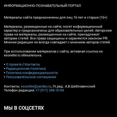
ИНФОРМАЦИОННО-ПОЗНАВАТЕЛЬНЫЙ ПОРТАЛ
Материалы сайта предназначены для лиц 16 лет и старше (16+)
Материалы, размещенные на сайте, носят информационный
характер и предназначены для образовательных целей. Авторские
права на материалы, размещенные на сайте, принадлежат
авторам статей. Все права защищены и охраняются законом РФ.
Мнение редакции не всегда совпадает с мнением авторов статей.
При использовании материалов с сайта, активная ссылка на
esoreiter.ru обязательна.
▪
О проекте
/
Контакты
▪
Редакционная политика
▪
Политика конфиденциальности
▪
Пользовательское соглашение
Контакты:
esoreiter@yandex.ru
, Гл.ред.: А.В.Шебловинский
Телефон редакции:
+7 (917) 398-10-94
МЫ В СОЦСЕТЯХ