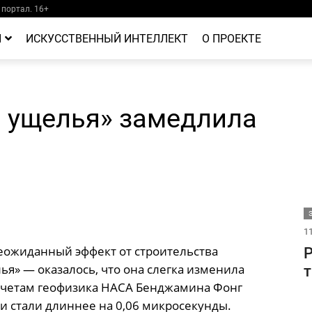
портал. 16+
Й
ИСКУССТВЕННЫЙ ИНТЕЛЛЕКТ
О ПРОЕКТЕ
и ущелья» замедлила
11
ожиданный эффект от строительства
Р
я» — оказалось, что она слегка изменила
т
счетам геофизика НАСА Бенджамина Фонг
ки стали длиннее на 0,06 микросекунды.