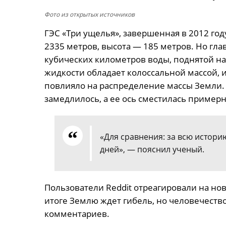
Фото из открытых источников
ГЭС «Три ущелья», завершенная в 2012 го
2335 метров, высота — 185 метров. Но г
кубических километров воды, поднятой на
жидкости обладает колоссальной массой, 
повлияло на распределение массы Земли.
замедлилось, а ее ось сместилась пример
«Для сравнения: за всю истори
дней», — пояснил ученый.
Пользователи Reddit отреагировали на нов
итоге Землю ждет гибель, но человечество 
комментариев.