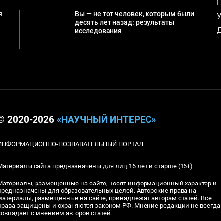
П
я
Вы — не тот человек, которым были
У
десять лет назад: результаты
Д
исследования
© 2020-2026
«НАУЧНЫЙ ИНТЕРЕС»
ИНФОРМАЦИОННО-ПОЗНАВАТЕЛЬНЫЙ ПОРТАЛ
Материалы сайта предназначены для лиц 16 лет и старше (16+)
Материалы, размещенные на сайте, носят информационный характер и
предназначены для образовательных целей. Авторские права на
материалы, размещенные на сайте, принадлежат авторам статей. Все
права защищены и охраняются законом РФ. Мнение редакции не всегда
совпадает с мнением авторов статей.