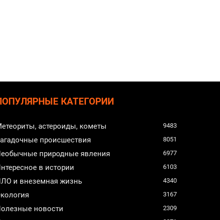
ПОПУЛЯРНЫЕ КАТЕГОРИИ
етеориты, астероиды, кометы
9483
агадочные происшествия
8051
еобычные природные явления
6977
нтересное в истории
6103
ЛО и внеземная жизнь
4340
кология
3167
олезные новости
2309