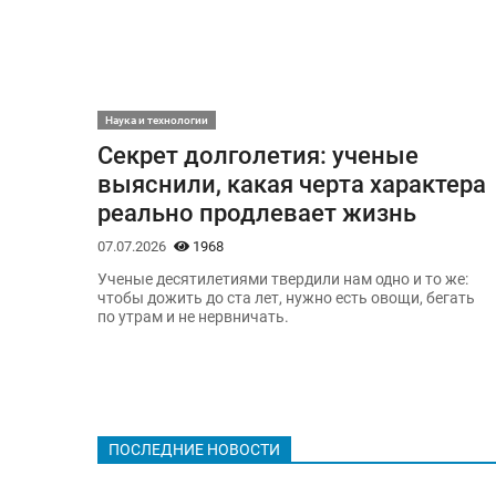
Наука и технологии
Секрет долголетия: ученые
выяснили, какая черта характера
реально продлевает жизнь
07.07.2026
1968
Ученые десятилетиями твердили нам одно и то же:
чтобы дожить до ста лет, нужно есть овощи, бегать
по утрам и не нервничать.
ПОСЛЕДНИЕ НОВОСТИ