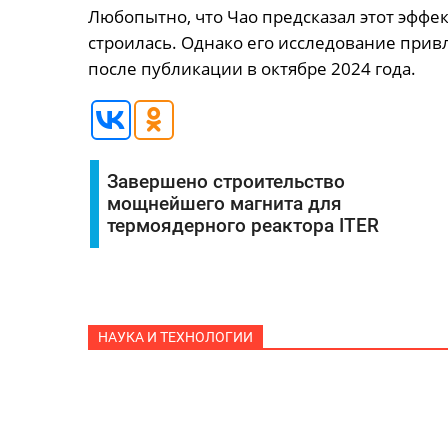
Любопытно, что Чао предсказал этот эффект
строилась. Однако его исследование при
после публикации в октябре 2024 года.
Завершено строительство
мощнейшего магнита для
термоядерного реактора ITER
НАУКА И ТЕХНОЛОГИИ