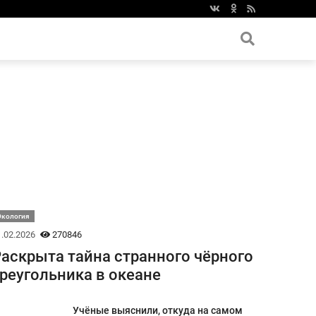
Экология
.02.2026
270846
аскрыта тайна странного чёрного
реугольника в океане
Учёные выяснили, откуда на самом