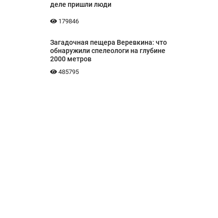
деле пришли люди
179846
Загадочная пещера Веревкина: что
обнаружили спелеологи на глубине
2000 метров
485795