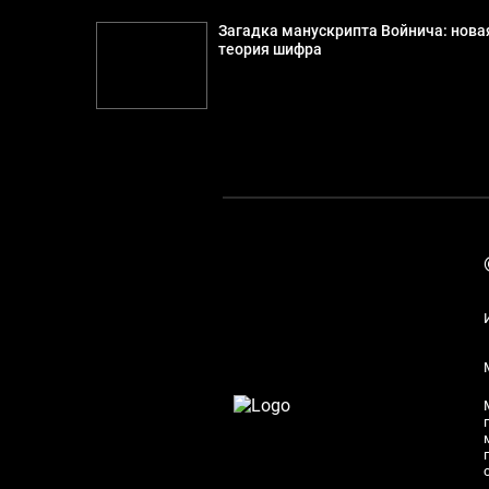
Загадка манускрипта Войнича: нова
теория шифра