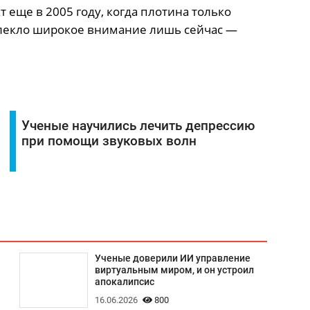
 еще в 2005 году, когда плотина только
влекло широкое внимание лишь сейчас —
Ученые научились лечить депрессию
при помощи звуковых волн
Ученые доверили ИИ управление
виртуальным миром, и он устроил
апокалипсис
16.06.2026
800