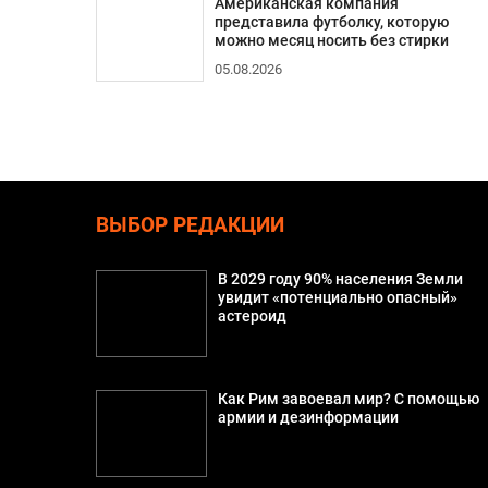
Американская компания
представила футболку, которую
можно месяц носить без стирки
05.08.2026
ВЫБОР РЕДАКЦИИ
В 2029 году 90% населения Земли
увидит «потенциально опасный»
астероид
Как Рим завоевал мир? С помощью
армии и дезинформации