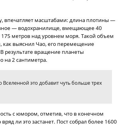
ду, впечатляет масштабами: длина плотины —
лавное — водохранилище, вмещающее 40
 175 метров над уровнем моря. Такой объем
и, как выяснил Чао, его перемещение
 В результате вращение планеты
но на 2 сантиметра.
ю Вселенной это добавит чуть больше трех
ость с юмором, отметив, что в конечном
вряд ли это застанет. Пост собрал более 1600