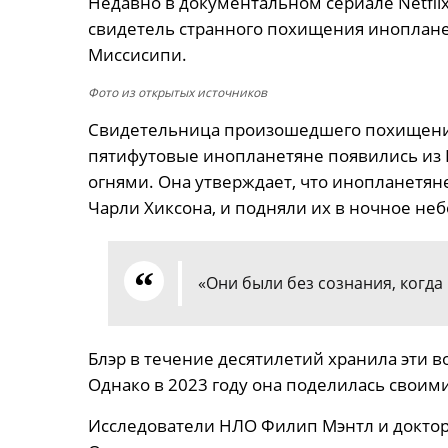
Недавно в документальном сериале Netfl
свидетель странного похищения инопланет
Миссисипи.
Фото из открытых источников
Свидетельница произошедшего похищения 
пятифутовые инопланетяне появились и
огнями. Она утверждает, что инопланетян
Чарли Хиксона, и подняли их в ночное неб
«Они были без сознания, когда 
Блэр в течение десятилетий хранила эти в
Однако в 2023 году она поделилась своими
Исследователи НЛО Филип Мэнтл и доктор