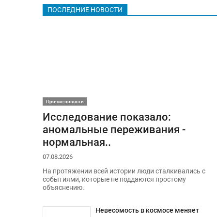
ПОСЛЕДНИЕ НОВОСТИ
Прочие новости
Исследование показало:
аномальные переживания -
нормальная..
07.08.2026
На протяжении всей истории люди сталкивались с
событиями, которые не поддаются простому
объяснению.
Невесомость в космосе меняет