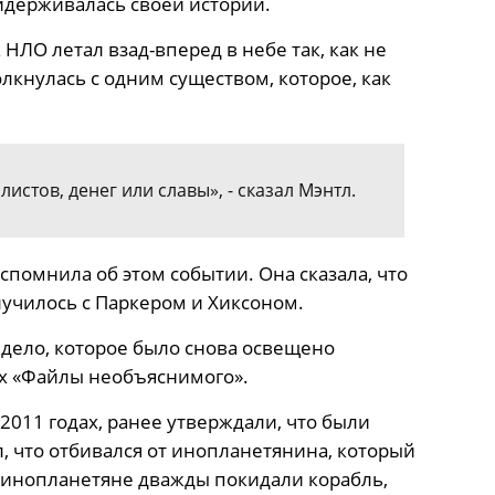
идерживалась своей истории.
 НЛО летал взад-вперед в небе так, как не
олкнулась с одним существом, которое, как
стов, денег или славы», - сказал Мэнтл.
помнила об этом событии. Она сказала, что
случилось с Паркером и Хиксоном.
 дело, которое было снова освещено
ix «Файлы необъяснимого».
 2011 годах, ранее утверждали, что были
 что отбивался от инопланетянина, который
о инопланетяне дважды покидали корабль,