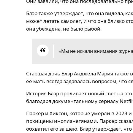
Они заявили, что она последовательно пр
Блэр также утверждает, что она видела, как
может летать самолет, и что она близко ст
она убеждена, не было рыбой.
«Мы не искали внимания журнали
Старшая дочь Блэр Анджела Мария также вс
ее мать всегда задавалась вопросом, что 
История Блэр проливает новый свет на это
благодаря документальному сериалу Netfl
Паркер и Хиксон, которые умерли в 2023 и
похищены инопланетянами. Паркер сказал,
обхватил его за шею. Блэр утверждает, чт