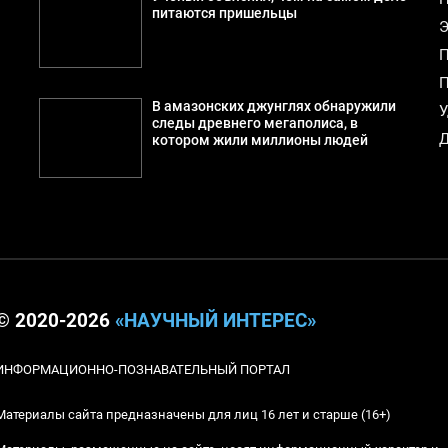
питаются пришельцы
Э
П
П
В амазонских джунглях обнаружили
У
следы древнего мегаполиса, в
Д
котором жили миллионы людей
© 2020-2026
«НАУЧНЫЙ ИНТЕРЕС»
ИНФОРМАЦИОННО-ПОЗНАВАТЕЛЬНЫЙ ПОРТАЛ
Материалы сайта предназначены для лиц 16 лет и старше (16+)