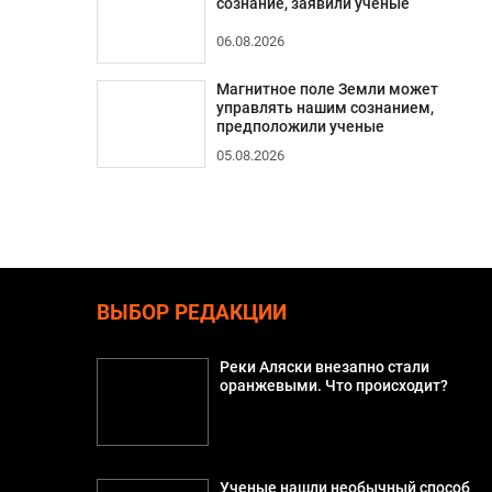
сознание, заявили ученые
06.08.2026
Магнитное поле Земли может
управлять нашим сознанием,
предположили ученые
05.08.2026
ВЫБОР РЕДАКЦИИ
Реки Аляски внезапно стали
оранжевыми. Что происходит?
Ученые нашли необычный способ