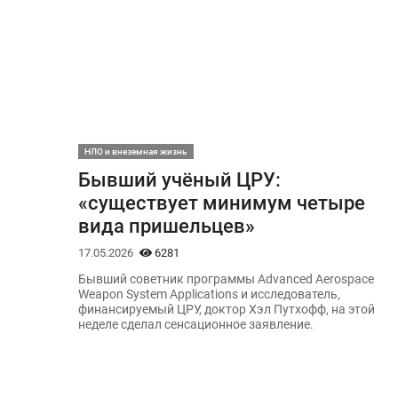
НЛО и внеземная жизнь
Бывший учёный ЦРУ:
«существует минимум четыре
вида пришельцев»
17.05.2026
6281
Бывший советник программы Advanced Aerospace
Weapon System Applications и исследователь,
финансируемый ЦРУ, доктор Хэл Путхофф, на этой
неделе сделал сенсационное заявление.