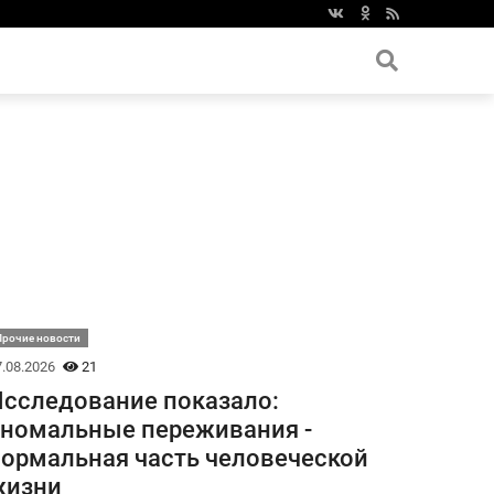
Прочие новости
.08.2026
21
сследование показало:
номальные переживания -
ормальная часть человеческой
жизни