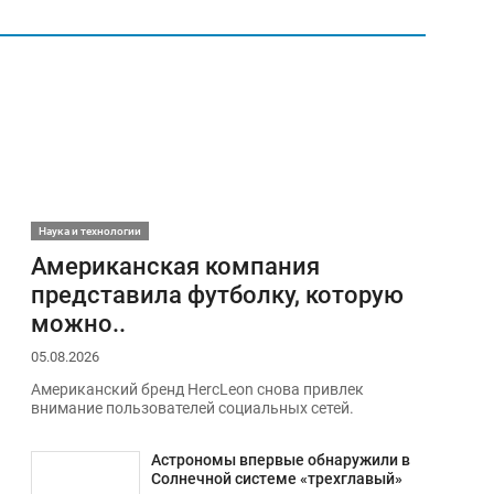
Наука и технологии
Американская компания
представила футболку, которую
можно..
05.08.2026
Американский бренд HercLeon снова привлек
внимание пользователей социальных сетей.
Астрономы впервые обнаружили в
Солнечной системе «трехглавый»