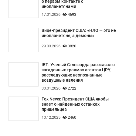
о первом контакте с
инопланетянами
17.01.2026
4693
Вице-президент США: «НЛО — это не
инопланетяне, а демоны»
29.03.2026
3820
IBT: Ученый Стэнфорда рассказал о
загадочных травмах агентов ЦРУ,
расследующих неопознанные
воздушные явления
30.01.2026
2722
Fox News: Президент США якобы
знает о найденных останках
пришельцев
10.12.2025
2460