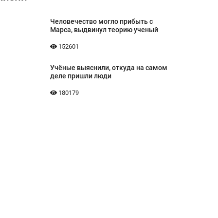
Человечество могло прибыть с
Марса, выдвинул теорию ученый
152601
Учёные выяснили, откуда на самом
деле пришли люди
180179