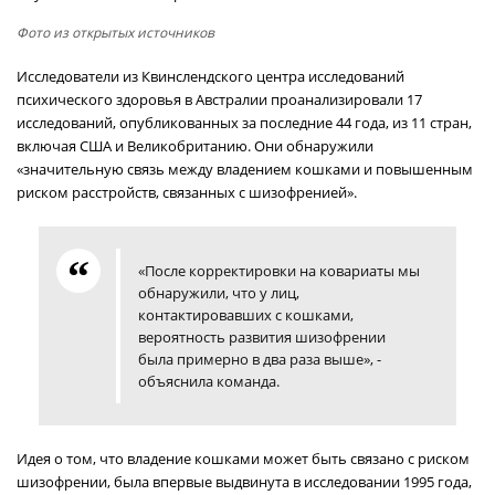
Фото из открытых источников
Исследователи из Квинслендского центра исследований
психического здоровья в Австралии проанализировали 17
исследований, опубликованных за последние 44 года, из 11 стран,
включая США и Великобританию. Они обнаружили
«значительную связь между владением кошками и повышенным
риском расстройств, связанных с шизофренией».
«После корректировки на ковариаты мы
обнаружили, что у лиц,
контактировавших с кошками,
вероятность развития шизофрении
была примерно в два раза выше», -
объяснила команда.
Идея о том, что владение кошками может быть связано с риском
шизофрении, была впервые выдвинута в исследовании 1995 года,