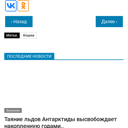
‹ Назад
Далее ›
Метки:
Кошки
ПОСЛЕДНИЕ НОВОСТИ
Экология
Таяние льдов Антарктиды высвобождает
накопленную годами..