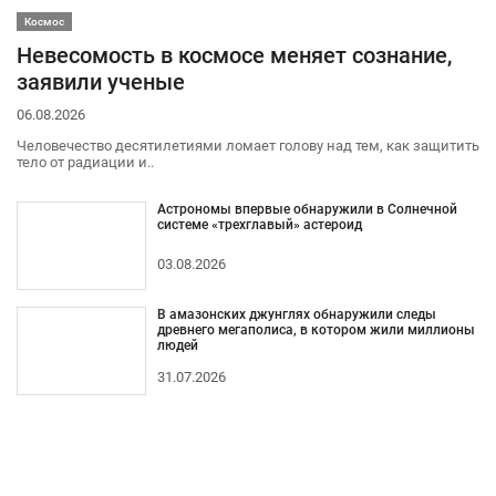
Космос
Невесомость в космосе меняет сознание,
заявили ученые
06.08.2026
Человечество десятилетиями ломает голову над тем, как защитить
тело от радиации и..
Астрономы впервые обнаружили в Солнечной
системе «трехглавый» астероид
03.08.2026
В амазонских джунглях обнаружили следы
древнего мегаполиса, в котором жили миллионы
людей
31.07.2026