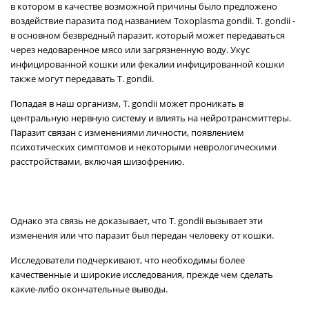
в котором в качестве возможной причины было предложено
воздействие паразита под названием Toxoplasma gondii. T. gondii -
в основном безвредный паразит, который может передаваться
через недоваренное мясо или загрязненную воду. Укус
инфицированной кошки или фекалии инфицированной кошки
также могут передавать T. gondii.
Попадая в наш организм, T. gondii может проникать в
центральную нервную систему и влиять на нейротрансмиттеры.
Паразит связан с изменениями личности, появлением
психотических симптомов и некоторыми неврологическими
расстройствами, включая шизофрению.
Однако эта связь не доказывает, что T. gondii вызывает эти
изменения или что паразит был передан человеку от кошки.
Исследователи подчеркивают, что необходимы более
качественные и широкие исследования, прежде чем сделать
какие-либо окончательные выводы.