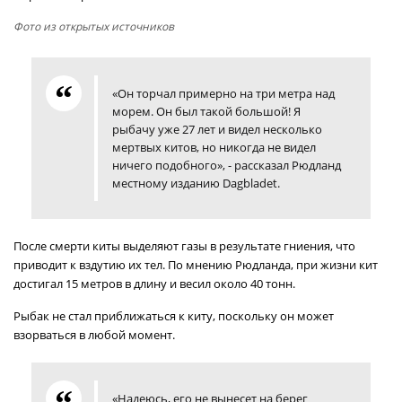
Фото из открытых источников
«Он торчал примерно на три метра над
морем. Он был такой большой! Я
рыбачу уже 27 лет и видел несколько
мертвых китов, но никогда не видел
ничего подобного», - рассказал Рюдланд
местному изданию Dagbladet.
После смерти киты выделяют газы в результате гниения, что
приводит к вздутию их тел. По мнению Рюдланда, при жизни кит
достигал 15 метров в длину и весил около 40 тонн.
Рыбак не стал приближаться к киту, поскольку он может
взорваться в любой момент.
«Надеюсь, его не вынесет на берег