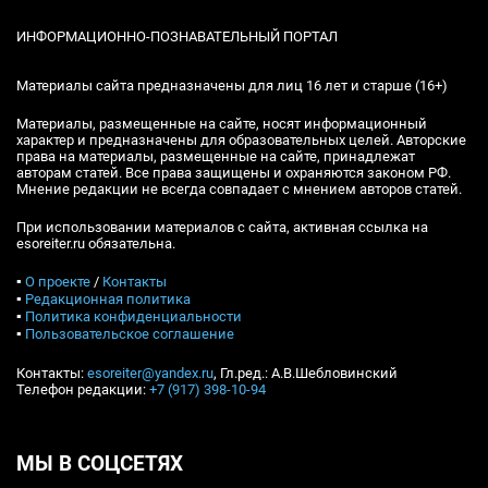
ИНФОРМАЦИОННО-ПОЗНАВАТЕЛЬНЫЙ ПОРТАЛ
Материалы сайта предназначены для лиц 16 лет и старше (16+)
Материалы, размещенные на сайте, носят информационный
характер и предназначены для образовательных целей. Авторские
права на материалы, размещенные на сайте, принадлежат
авторам статей. Все права защищены и охраняются законом РФ.
Мнение редакции не всегда совпадает с мнением авторов статей.
При использовании материалов с сайта, активная ссылка на
esoreiter.ru обязательна.
▪
О проекте
/
Контакты
▪
Редакционная политика
▪
Политика конфиденциальности
▪
Пользовательское соглашение
Контакты:
esoreiter@yandex.ru
, Гл.ред.: А.В.Шебловинский
Телефон редакции:
+7 (917) 398-10-94
МЫ В СОЦСЕТЯХ