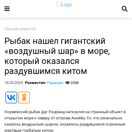
Прочие новости
Рыбак нашел гигантский
«воздушный шар» в море,
который оказался
раздувшимся китом
18.03.2024
Разместил:
2336
Редакция
Норвежский рыбак Даг Рюдланд наткнулся на странный объект в
открытом море к северу от острова Аннёйа. То, что изначально
казалось воздушным шаром, оказалось раздувшимся огромным
мертвым горбатым китом.