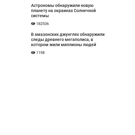
Астрономы обнаружили новую
планету на окраинах Солнечной
системы
182536
В амазонских джунглях обнаружили
следы древнего мегаполиса, в
котором жили миллионы людей
1198