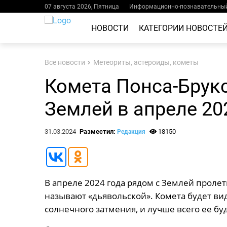
07 августа 2026, Пятница
Информационно-познавательный
НОВОСТИ
КАТЕГОРИИ НОВОСТЕ
Все новости
Метеориты, астероиды, кометы
Комета Понса-Брук
Землей в апреле 20
31.03.2024
Разместил:
18150
Редакция
В апреле 2024 года рядом с Землей пролет
называют «дьявольской». Комета будет ви
солнечного затмения, и лучше всего ее б