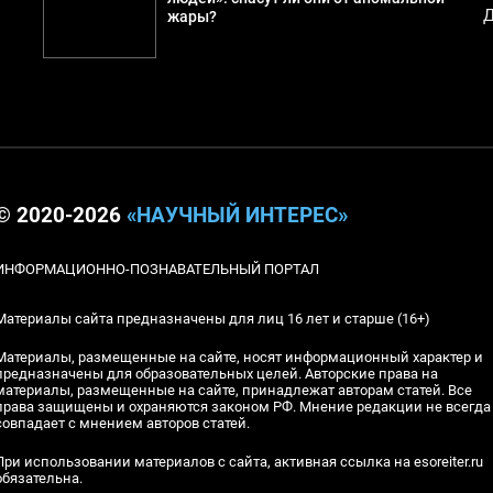
Д
жары?
© 2020-2026
«НАУЧНЫЙ ИНТЕРЕС»
ИНФОРМАЦИОННО-ПОЗНАВАТЕЛЬНЫЙ ПОРТАЛ
Материалы сайта предназначены для лиц 16 лет и старше (16+)
Материалы, размещенные на сайте, носят информационный характер и
предназначены для образовательных целей. Авторские права на
материалы, размещенные на сайте, принадлежат авторам статей. Все
права защищены и охраняются законом РФ. Мнение редакции не всегда
совпадает с мнением авторов статей.
При использовании материалов с сайта, активная ссылка на esoreiter.ru
обязательна.