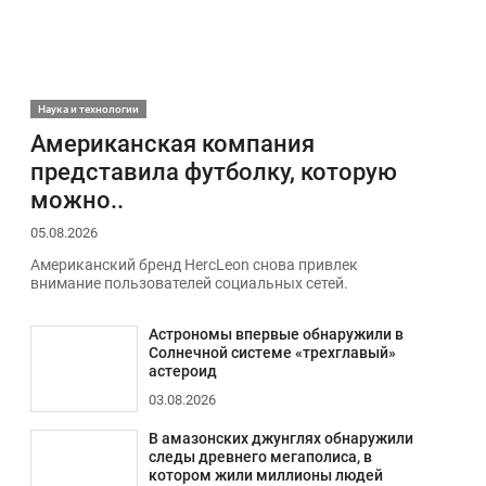
Наука и технологии
Американская компания
представила футболку, которую
можно..
05.08.2026
Американский бренд HercLeon снова привлек
внимание пользователей социальных сетей.
Астрономы впервые обнаружили в
Солнечной системе «трехглавый»
астероид
03.08.2026
В амазонских джунглях обнаружили
следы древнего мегаполиса, в
котором жили миллионы людей