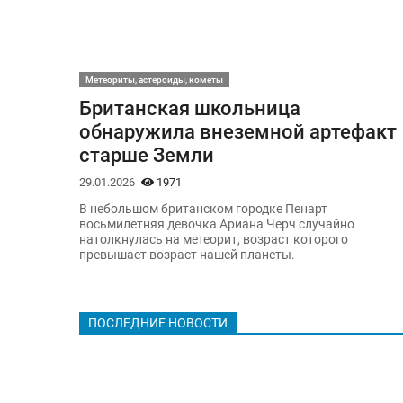
Метеориты, астероиды, кометы
Британская школьница
обнаружила внеземной артефакт
старше Земли
29.01.2026
1971
В небольшом британском городке Пенарт
восьмилетняя девочка Ариана Черч случайно
натолкнулась на метеорит, возраст которого
превышает возраст нашей планеты.
ПОСЛЕДНИЕ НОВОСТИ