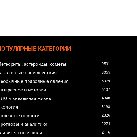
ПОПУЛЯРНЫЕ КАТЕГОРИИ
етеориты, астероиды, кометы
9501
агадочные происшествия
8055
еобычные природные явления
6979
нтересное в истории
6107
ЛО и внеземная жизнь
4348
кология
3198
олезные новости
2326
рогнозы и аналитика
2274
дивительные люди
2116