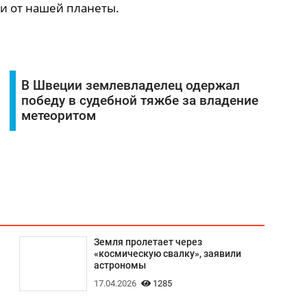
ии от нашей планеты.
В Швеции землевладелец одержал
победу в судебной тяжбе за владение
метеоритом
Земля пролетает через
«космическую свалку», заявили
астрономы
17.04.2026
1285