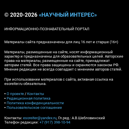
© 2020-2026
«НАУЧНЫЙ ИНТЕРЕС»
ИНФОРМАЦИОННО-ПОЗНАВАТЕЛЬНЫЙ ПОРТАЛ
Материалы сайта предназначены для лиц 16 лет и старше (16+)
Материалы, размещенные на сайте, носят информационный
характер и предназначены для образовательных целей. Авторские
права на материалы, размещенные на сайте, принадлежат
авторам статей. Все права защищены и охраняются законом РФ.
Мнение редакции не всегда совпадает с мнением авторов статей.
При использовании материалов с сайта, активная ссылка на
esoreiter.ru обязательна.
▪
О проекте
/
Контакты
▪
Редакционная политика
▪
Политика конфиденциальности
▪
Пользовательское соглашение
Контакты:
esoreiter@yandex.ru
, Гл.ред.: А.В.Шебловинский
Телефон редакции:
+7 (917) 398-10-94