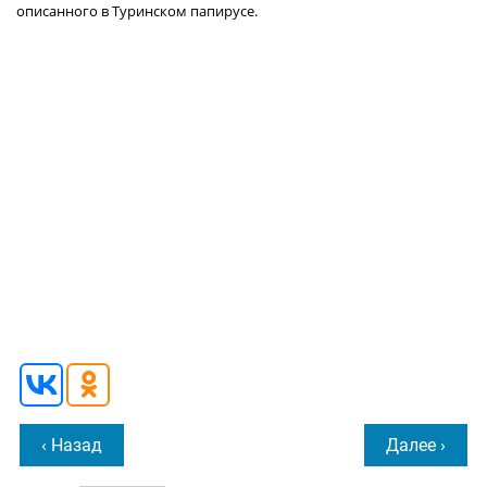
описанного в Туринском папирусе.
‹ Назад
Далее ›