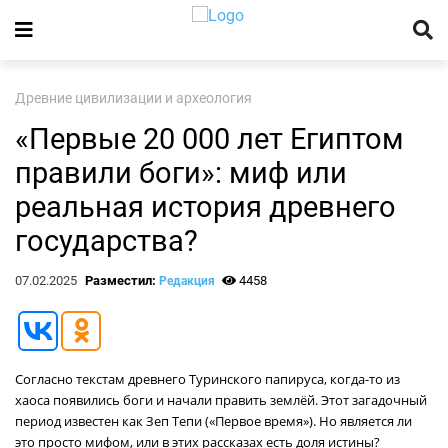
Древние цивилизации и археология
«Первые 20 000 лет Египтом
правили боги»: миф или
реальная история древнего
государства?
07.02.2025
Разместил:
4458
Редакция
Согласно текстам древнего Туринского папируса, когда-то из
хаоса появились боги и начали править землёй. Этот загадочный
период известен как Зеп Тепи («Первое время»). Но является ли
это просто мифом, или в этих рассказах есть доля истины?