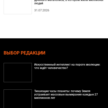
людей
31.07.2026
ВЫБОР РЕДАКЦИИ
Искусственный интеллект на пороге эволюции:
что ждёт человечество?
Тикающие часы планеты: почему Земля
устраивает массовые вымирания каждые 27
миллионов лет