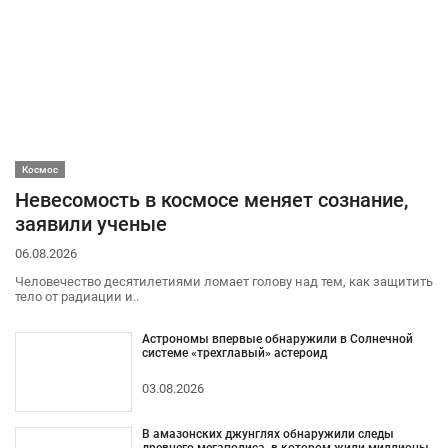
Космос
Невесомость в космосе меняет сознание,
заявили ученые
06.08.2026
Человечество десятилетиями ломает голову над тем, как защитить
тело от радиации и..
Астрономы впервые обнаружили в Солнечной
системе «трехглавый» астероид
03.08.2026
В амазонских джунглях обнаружили следы
древнего мегаполиса, в котором жили миллионы