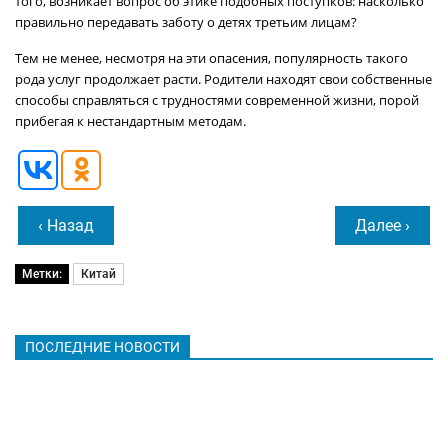
того, возникает вопрос об этике подобных поступков: насколько
правильно передавать заботу о детях третьим лицам?
Тем не менее, несмотря на эти опасения, популярность такого
рода услуг продолжает расти. Родители находят свои собственные
способы справляться с трудностями современной жизни, порой
прибегая к нестандартным методам.
‹ Назад
Далее ›
Метки:
Китай
ПОСЛЕДНИЕ НОВОСТИ