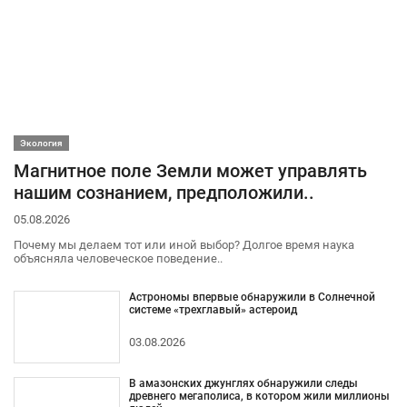
Экология
Магнитное поле Земли может управлять
нашим сознанием, предположили..
05.08.2026
Почему мы делаем тот или иной выбор? Долгое время наука
объясняла человеческое поведение..
Астрономы впервые обнаружили в Солнечной
системе «трехглавый» астероид
03.08.2026
В амазонских джунглях обнаружили следы
древнего мегаполиса, в котором жили миллионы