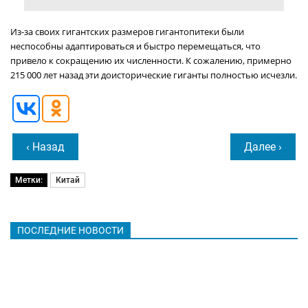
Из-за своих гигантских размеров гигантопитеки были
неспособны адаптироваться и быстро перемещаться, что
привело к сокращению их численности. К сожалению, примерно
215 000 лет назад эти доисторические гиганты полностью исчезли.
‹ Назад
Далее ›
Метки:
Китай
ПОСЛЕДНИЕ НОВОСТИ